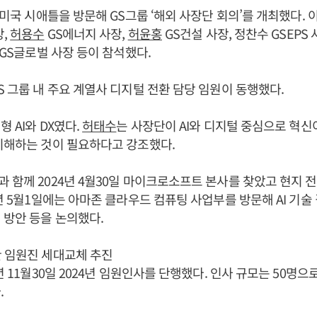
는 미국 시애틀을 방문해 GS그룹 ‘해외 사장단 회의’를 개최했다.
장,
허용수
GS에너지 사장,
허윤홍
GS건설 사장, 정찬수 GSEPS 
 GS글로벌 사장 등이 참석했다.
S 그룹 내 주요 계열사 디지털 전환 담당 임원이 동행했다.
 AI와 DX였다.
허태수
는 사장단이 AI와 디지털 중심으로 혁신
이해하는 것이 필요하다고 강조했다.
과 함께 2024년 4월30일 마이크로소프트 본사를 찾았고 현지
4년 5월1일에는 아마존 클라우드 컴퓨팅 사업부를 방문해 AI 기술
 방안 등을 논의했다.
 임원진 세대교체 추진
년 11월30일 2024년 임원인사를 단행했다. 인사 규모는 50명으
.