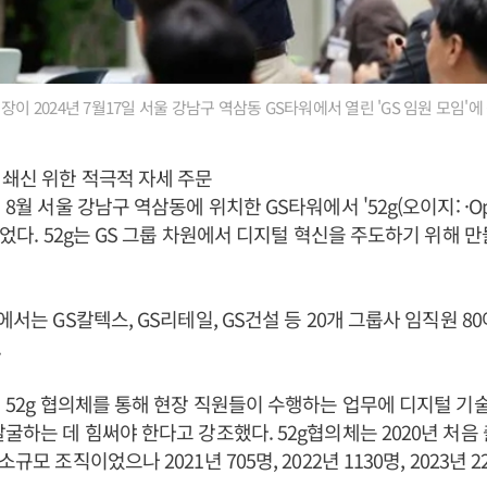
장이 2024년 7월17일 서울 강남구 역삼동 GS타워에서 열린 'GS 임원 모임'
쇄신 위한 적극적 자세 주문
년 8월 서울 강남구 역삼동에 위치한 GS타워에서 '52g(오이지: ·Open
 열었다. 52g는 GS 그룹 차원에서 디지털 혁신을 주도하기 위해
에서는 GS칼텍스, GS리테일, GS건설 등 20개 그룹사 임직원 80
.
4년 52g 협의체를 통해 현장 직원들이 수행하는 업무에 디지털 기
발굴하는 데 힘써야 한다고 강조했다. 52g협의체는 2020년 처
규모 조직이었으나 2021년 705명, 2022년 1130명, 2023년 