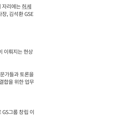
 이 자리에는
허세
사장, 김석환 GSE
이 이뤄지는 현상
 전문가들과 토론을
 결합을 위한 업무
로 GS그룹 창립 이