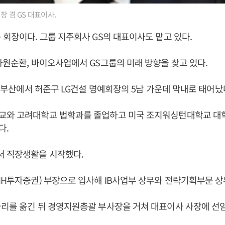
장 겸 GS 대표이사.
룹 회장이다. 그룹 지주회사 GS의 대표이사도 맡고 있다.
자원순환, 바이오사업에서 GS그룹의 미래 방향을 찾고 있다.
8일 부산에서 허준구 LG건설 명예회장의 5남 가운데 막내로 태어났
교와 고려대학교 법학과를 졸업하고 미국 조지워싱턴대학교 대
다.
 직장생활을 시작했다.
NH투자증권) 부장으로 입사해 IB사업부 상무와 전략기획부문 상
리를 옮긴 뒤 경영지원총괄 부사장을 거쳐 대표이사 사장에 선