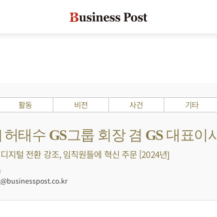
활동
비전
사건
기타
s ?] 허태수 GS그룹 회장 겸 GS 대표이
디지털 전환 강조, 임직원들에 혁신 주문 [2024년]
0
businesspost.co.kr