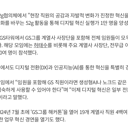
52g협의체에서 "현장 직원의 공감과 자발적 변화가 진정한 혁신을
화를 바꾸는 52g 활동을 통해 디지털 혁신 실행가 1만 명을 양
는 GS타워에서 GS그룹 계열사 사장단을 포함해 전체 임원들이 모두
다. 해당 모임에는
허태수
를 비롯해 주요 계열사 사장단, 전무급 이
80여 명이 참석했다.
리에서도 디지털 전환(DX)과 인공지능(AI)를 통한 혁신을 특별히 
모임에서 “임원을 포함해 GS 직원이라면 생성형AI나 노크드 같은
 익숙하게 사용할 수 있어야 한다”며 “이제 디지털 혁신은 일부 
이라고 말했다.
024년 7월 초에 ‘GS그룹 해커톤’을 열어 19개 계열사 직원 4백
한 업무 혁신 경연을 열기도 했다.