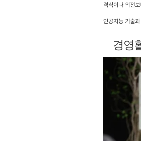
격식이나 의전보다
인공지능 기술과 
경영