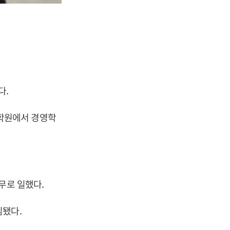
다.
학원에서 경영학
무로 일했다.
임됐다.