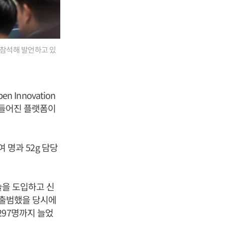
에 참석해 발언하고 있
 Innovation
 만들어진 플랫폼이
여 명과 52g 담당
술을 도입하고 신
음 출범했을 당시에
2297명까지 늘었