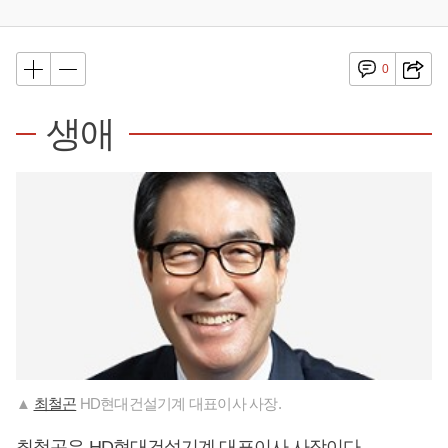
0
생애
▲
최철곤
HD현대건설기계 대표이사 사장.
최철곤
은 HD현대건설기계 대표이사 사장이다.