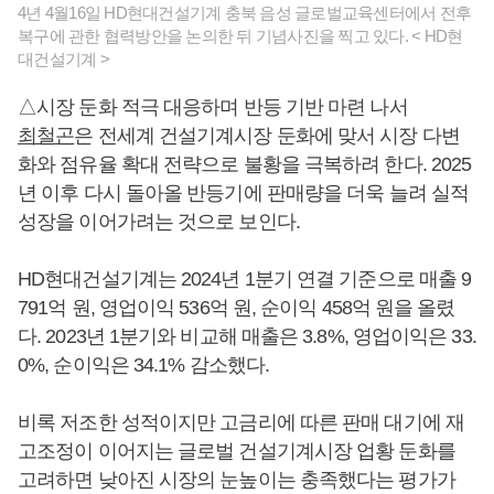
4년 4월16일 HD현대건설기계 충북 음성 글로벌교육센터에서 전후
복구에 관한 협력방안을 논의한 뒤 기념사진을 찍고 있다. < HD현
대건설기계 >
△시장 둔화 적극 대응하며 반등 기반 마련 나서
최철곤
은 전세계 건설기계시장 둔화에 맞서 시장 다변
화와 점유율 확대 전략으로 불황을 극복하려 한다. 2025
년 이후 다시 돌아올 반등기에 판매량을 더욱 늘려 실적
성장을 이어가려는 것으로 보인다.
HD현대건설기계는 2024년 1분기 연결 기준으로 매출 9
791억 원, 영업이익 536억 원, 순이익 458억 원을 올렸
다. 2023년 1분기와 비교해 매출은 3.8%, 영업이익은 33.
0%, 순이익은 34.1% 감소했다.
비록 저조한 성적이지만 고금리에 따른 판매 대기에 재
고조정이 이어지는 글로벌 건설기계시장 업황 둔화를
고려하면 낮아진 시장의 눈높이는 충족했다는 평가가