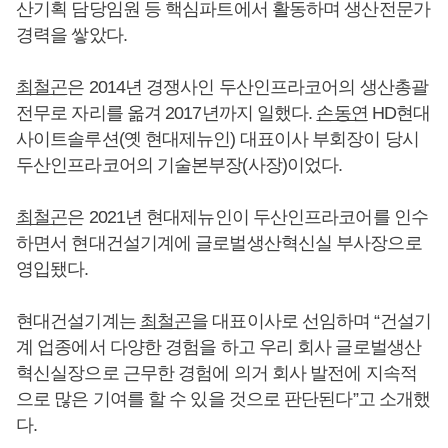
산기획 담당임원 등 핵심파트에서 활동하며 생산전문가
경력을 쌓았다.
최철곤
은 2014년 경쟁사인 두산인프라코어의 생산총괄
전무로 자리를 옮겨 2017년까지 일했다.
손동연
HD현대
사이트솔루션(옛 현대제뉴인) 대표이사 부회장이 당시
두산인프라코어의 기술본부장(사장)이었다.
최철곤
은 2021년 현대제뉴인이 두산인프라코어를 인수
하면서 현대건설기계에 글로벌생산혁신실 부사장으로
영입됐다.
현대건설기계는
최철곤
을 대표이사로 선임하며 “건설기
계 업종에서 다양한 경험을 하고 우리 회사 글로벌생산
혁신실장으로 근무한 경험에 의거 회사 발전에 지속적
으로 많은 기여를 할 수 있을 것으로 판단된다”고 소개했
다.