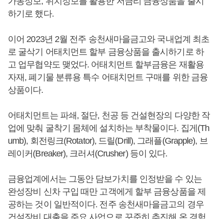
가동정보, 위치정보를 활용한 저금리 금융상품을 출시
하기로 했다.
이어 2023년 2월 전주 송천새마을금고와 국내업계 최초
로 굴삭기 어태치먼트 할부 금융상품을 출시하기로 하
고 업무협약도 맺었다. 어태치먼트 할부금융은 재활용
자재, 폐기물 분류용 특수 어태치먼트 구매를 위한 금융
상품이다.
어태치먼트는 파쇄, 절단, 천공 등 건설현장의 다양한 작
업에 맞춰 굴착기 몸체에 설치하는 부착물이다. 집게(Th
umb), 회전링크(Rotator), 드릴(Drill), 그래플(Grapple), 브
레이커(Breaker), 크러셔(Crusher) 등이 있다.
금융업계에서는 그동안 담보가치를 인정받을 수 있는
완성장비 신차 구입 때만 고객에게 할부 금융상품을 제
공하는 것이 일반적이다. 전주 송천새마을금고의 경우
건설장비 대출을 주요 사업으로 꾸준히 추진해 온 경험