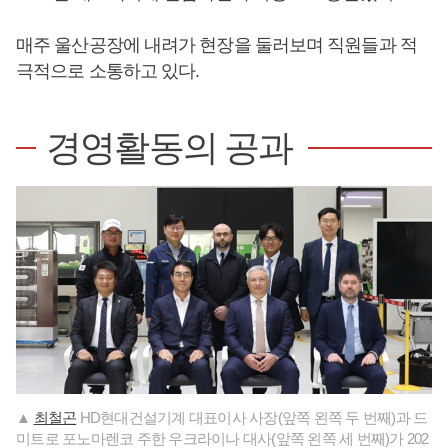
매주 울산공장에 내려가 현장을 둘러보며 직원들과 적
극적으로 소통하고 있다.
경영활동의 공과
▲
최철곤
HD현대건설기계 대표이사 사장(앞쪽 왼쪽 두 번째)과 드
미트로 포노마렌코 주한 우크라이나 대사(앞쪽 왼쪽 세 번째)가 202