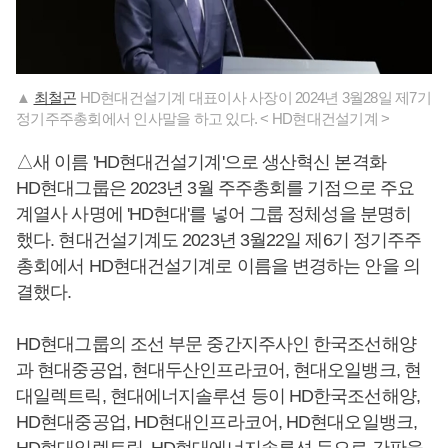
▲
최철곤
HD현대건설기계 대표이사 사장이 2024년 3월28일 제7기
정기주주총회에서 인사말을 하고 있다. < HD현대건설기계 >
△새 이름 'HD현대건설기계'으로 생산혁신 본격화
HD현대그룹은 2023년 3월 주주총회를 기점으로 주요
계열사 사명에 'HD현대'를 넣어 그룹 정체성을 분명히
했다. 현대건설기계도 2023년 3월22일 제6기 정기주주
총회에서 HD현대건설기계로 이름을 변경하는 안을 의
결했다.
HD현대그룹의 조선 부문 중간지주사인 한국조선해양
과 현대중공업, 현대두산인프라코어, 현대오일뱅크, 현
대일렉트릭, 현대에너지솔루션 등이 HD한국조선해양,
HD현대중공업, HD현대인프라코어, HD현대오일뱅크,
HD현대일렉트릭, HD현대에너지솔루션 등으로 간판을