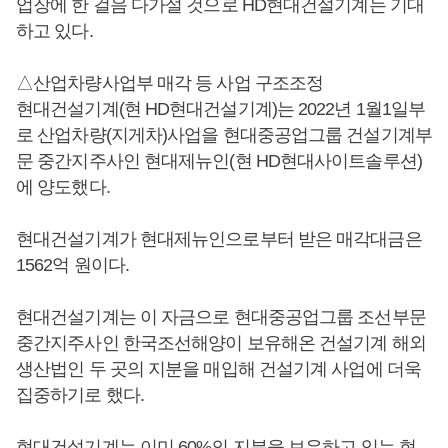
업장에 한 걸음 다가설 것으로 HD현대건설기계는 기대
하고 있다.
△산업차량사업부 매각 등 사업 구조조정
현대건설기계(현 HD현대건설기계)는 2022년 1월1일부
로 산업차량(지게차)사업을 현대중공업그룹 건설기계부
문 중간지주사인 현대제뉴인(현 HD현대사이트솔루션)
에 양도했다.
현대건설기계가 현대제뉴인으로부터 받은 매각대금은
1562억 원이다.
현대건설기계는 이 자금으로 현대중공업그룹 조선부문
중간지주사인 한국조선해양이 보유해온 건설기계 해외
생산법인 두 곳의 지분을 매입해 건설기계 사업에 더욱
집중하기로 했다.
현대건설기계는 이미 60%의 지분을 보유하고 있는 현