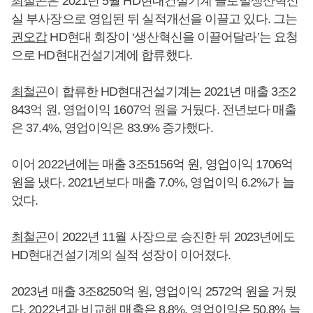
최철곤
은 2021년 5월 HD현대건설기계 글로벌생산혁신
실 부사장으로 영입된 뒤 실적개선을 이끌고 있다. 그는
권오갑
HD현대 회장이 ‘생산혁신을 이끌어달라’는 요청
으로 HD현대건설기계에 합류했다.
최철곤
이 합류한 HD현대건설기계는 2021년 매출 3조2
843억 원, 영업이익 1607억 원을 거뒀다. 전년보다 매출
은 37.4%, 영업이익은 83.9% 증가했다.
이어 2022년에는 매출 3조5156억 원, 영업이익 1706억
원을 냈다. 2021년보다 매출 7.0%, 영업이익 6.2%가 늘
었다.
최철곤
이 2022년 11월 사장으로 승진한 뒤 2023년에도
HD현대건설기계의 실적 성장이 이어졌다.
2023년 매출 3조8250억 원, 영업이익 2572억 원을 거뒀
다. 2022년과 비교해 매출은 8.8%, 영업이익은 50.8% 늘