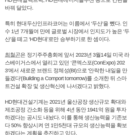
바꿔 달았다.
특히 현대두산인프라코어는 이름에서 ‘두산’을 뺐다. 인
수 1년 7개월여 만에 글로벌 시장에서 인지도가 높은 ‘두
산’을 떼고 ‘HD현대’로만 승부하기로 한 셈이다.
최철곤
은 정기주주총회에 앞서 2023년 3월14일 미국 라
스베이거스에서 열리고 있던 ‘콘엑스포(ConExpo) 202
3’에서 새로운 브랜드 정체성(BI)으로 '안락한 내일을 만
들겠다'(Building a Comport tomorrow)를 소개한 뒤 스마
트건설 확장 및 생산혁신에 나서겠다고 밝혔다.
HD현대건설기계는 2021년 울산공장 생산규모 확대와
제조공정 간소화 등을 위해 4년 동안 1941억 원을 투자
하겠다는 공시도 내놨다. 이를 통해 생산능력을 기존보
다 50% 향상시켜 연 1만5천대 규모의 생산능력을 확보
하겠다는 계획을 추진하고 있다.