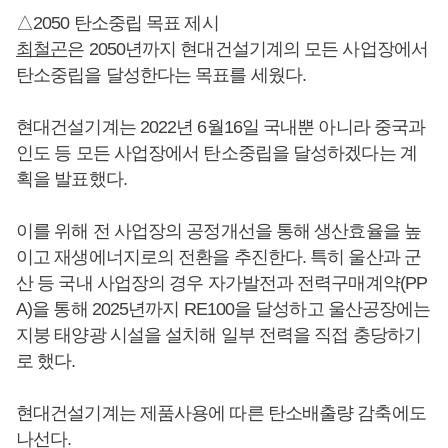
△2050 탄소중립 목표 제시
최철곤
은 2050년까지 현대건설기계의 모든 사업장에서
탄소중립을 달성한다는 목표를 세웠다.
현대건설기계는 2022년 6월16일 국내뿐 아니라 중국과
인도 등 모든 사업장에서 탄소중립을 달성하겠다는 계
획을 발표했다.
이를 위해 전 사업장의 공정개선을 통해 생산효율을 높
이고 재생에너지로의 전환을 추진한다. 특히 울산과 군
산 등 국내 사업장의 경우 자가발전과 전력구매계약(PP
A)을 통해 2025년까지 RE100을 달성하고 울산공장에는
지붕 태양광 시설을 설치해 일부 전력을 직접 충당하기
로 했다.
현대건설기계는 제품사용에 따른 탄소배출량 감축에도
나선다.