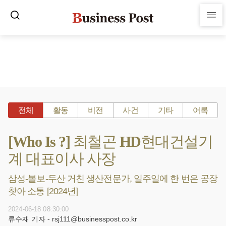
전체
활동
비전
사건
기타
어록
[Who Is ?] 최철곤 HD현대건설기
계 대표이사 사장
삼성-볼보-두산 거친 생산전문가, 일주일에 한 번은 공장
찾아 소통 [2024년]
2024-06-18 08:30:00
류수재 기자 - rsj111@businesspost.co.kr