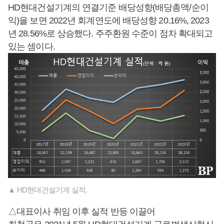
HD현대건설기계의 연결기준 배당성향(배당총액/순이
익)을 보면 2022년 회계연도에 배당성향 20.16%, 2023
년 28.56%로 상승했다. 주주환원 수준이 점차 확대되고
있는 셈이다.
▲ HD현대건설기계 실적.
△대표이사 취임 이후 실적 반등 이끌어