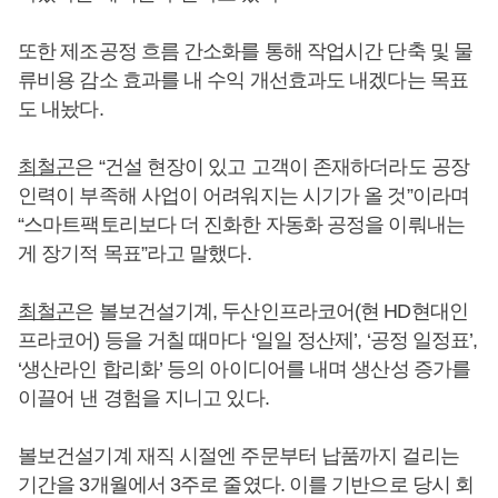
또한 제조공정 흐름 간소화를 통해 작업시간 단축 및 물
류비용 감소 효과를 내 수익 개선효과도 내겠다는 목표
도 내놨다.
최철곤
은 “건설 현장이 있고 고객이 존재하더라도 공장
인력이 부족해 사업이 어려워지는 시기가 올 것”이라며
“스마트팩토리보다 더 진화한 자동화 공정을 이뤄내는
게 장기적 목표”라고 말했다.
최철곤
은 볼보건설기계, 두산인프라코어(현 HD현대인
프라코어) 등을 거칠 때마다 ‘일일 정산제’, ‘공정 일정표’,
‘생산라인 합리화’ 등의 아이디어를 내며 생산성 증가를
이끌어 낸 경험을 지니고 있다.
볼보건설기계 재직 시절엔 주문부터 납품까지 걸리는
기간을 3개월에서 3주로 줄였다. 이를 기반으로 당시 회