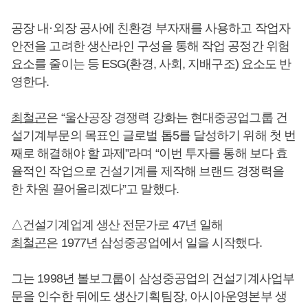
공장 내·외장 공사에 친환경 부자재를 사용하고 작업자
안전을 고려한 생산라인 구성을 통해 작업 공정간 위험
요소를 줄이는 등 ESG(환경, 사회, 지배구조) 요소도 반
영한다.
최철곤
은 “울산공장 경쟁력 강화는 현대중공업그룹 건
설기계부문의 목표인 글로벌 톱5를 달성하기 위해 첫 번
째로 해결해야 할 과제”라며 “이번 투자를 통해 보다 효
율적인 작업으로 건설기계를 제작해 브랜드 경쟁력을
한 차원 끌어올리겠다”고 말했다.
△건설기계업계 생산 전문가로 47년 일해
최철곤
은 1977년 삼성중공업에서 일을 시작했다.
그는 1998년 볼보그룹이 삼성중공업의 건설기계사업부
문을 인수한 뒤에도 생산기획팀장, 아시아운영본부 생