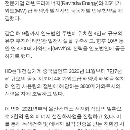
전문기업 라빈드라에너지(Ravindra Energy)와 2.5메가
와트(MW) 급 태양광 발전사업 공동개발 업무협약을 체
결했다.
같은 해 9월까지 인도법인 주변에 위치한 4만㎡ 규모의
유휴 부지에 태양광 발전시설을 구축하고, 향후 10년 동
안 연 4700메가와트시(MWh)의 전력을 인도법인에 공급
하기로 했다.
HD현대건설기계 중국법인도 2022년 11월부터 7만7천
㎡ 규모의 공장 지분에 4메가와트급 태양광 패널을 설치
해 연간 사용량의 절반에 해당하는 3800메가와트시의
전력을 자체 조달하고 있다.
이 밖에 2021년부터 울산캠퍼스 선진화 작업의 일환으
로 2천억 원의 에너지 선진화사업을 진행하고 있다. 이
를 통해 녹색건축 및 에너지 절약 인증을 받는 친환경 사