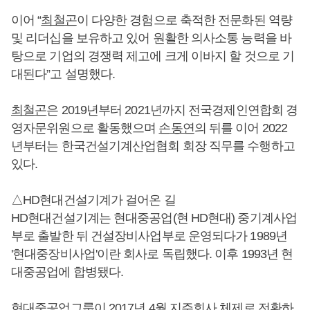
이어 “
최철곤
이 다양한 경험으로 축적한 전문화된 역량
및 리더십을 보유하고 있어 원활한 의사소통 능력을 바
탕으로 기업의 경쟁력 제고에 크게 이바지 할 것으로 기
대된다”고 설명했다.
최철곤
은 2019년부터 2021년까지 전국경제인연합회 경
영자문위원으로 활동했으며
손동연
의 뒤를 이어 2022
년부터는 한국건설기계산업협회 회장 직무를 수행하고
있다.
△HD현대건설기계가 걸어온 길
HD현대건설기계는 현대중공업(현 HD현대) 중기계사업
부로 출발한 뒤 건설장비사업부로 운영되다가 1989년
'현대중장비사업'이란 회사로 독립했다. 이후 1993년 현
대중공업에 합병됐다.
현대중공업그룹이 2017년 4월 지주회사 체제로 전환하