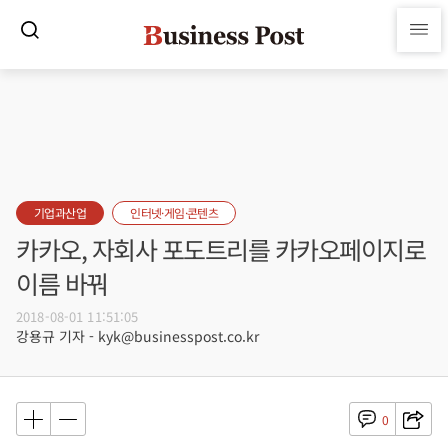
기업과산업
인터넷·게임·콘텐츠
카카오, 자회사 포도트리를 카카오페이지로
이름 바꿔
2018-08-01 11:51:05
강용규 기자 - kyk@businesspost.co.kr
0