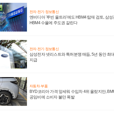
전자·전기·정보통신
엔비디아 '루빈 울트라'에도 HBM4 탑재 검토, 삼
HBM4 수율에 주도권 갈린다
전자·전기·정보통신
삼성전자 넷리스트와 특허분쟁 매듭, 5년 동안 최대
지급
자동차·부품
BYD코리아 가격 앞세워 수입차 4위 올랐지만, B
공임비에 소비자 불만 폭발