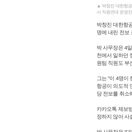
▲ 박창진 대한항공
서 직원연대 운영진
박창진 대한항공
명에 내린 전보
박 사무장은 4
천에서 일하던 
원팀 직원도 부
그는 "이 4명
항공이 의도적 
당 전보를 취소
카카오톡 제보방
정하지 않아 사