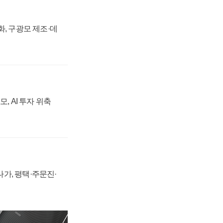
강화, 구광모 제조·데
, AI 투자 위축
가, 평택·주문진·