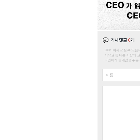
기사댓글
0
개
200자까지 쓰실 수 있습니다. 
저작권 등 다른 사람의 
타인에게 불쾌감을 주는 