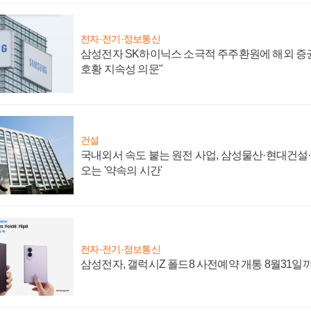
전자·전기·정보통신
삼성전자 SK하이닉스 소극적 주주환원에 해외 증권
호황 지속성 의문"
건설
국내외서 속도 붙는 원전 사업, 삼성물산·현대건설
오는 '약속의 시간'
전자·전기·정보통신
삼성전자, 갤럭시Z 폴드8 사전예약 개통 8월31일