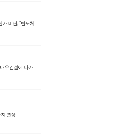
가 비판, "반도체
·대우건설에 다가
까지 연장