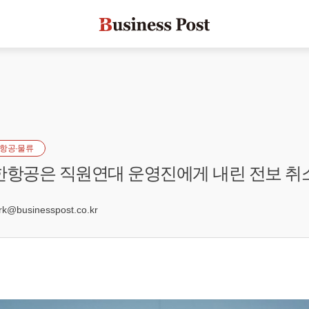
항공·물류
한항공은 직원연대 운영진에게 내린 전보 취
7
@businesspost.co.kr