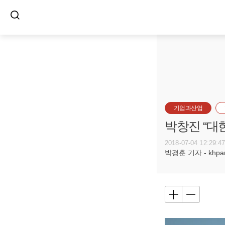
기업과산업
박창진 “대
2018-07-04 12:29:4
박경훈 기자 - khpark