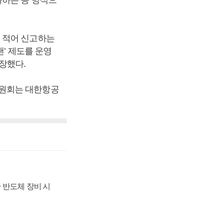
출하는 등 방식으
 적어 신고하는
’ 제도를 운영
장했다.
위원회는 대한항공
 반도체 장비 시