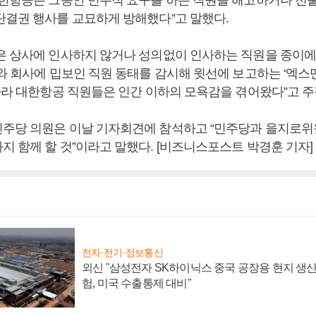
대한항공은 그동안 민주적 요구를 하는 직원을 해고하거나 전
단결권 행사를 교묘하게 방해했다”고 말했다.
은 상사에 인사하지 않거나 성의없이 인사하는 직원을 종이에
와 회사에 밉보인 직원 동태를 감시해 윗선에 보고하는 ‘엑스맨
 따라 대한항공 직원들은 인간 이하의 모욕감을 겪어왔다”고 주
주당 의원은 이날 기자회견에 참석하고 “민주당과 을지로
지 함께 할 것”이라고 말했다. [비즈니스포스트 박경훈 기자]
전자·전기·정보통신
외신 "삼성전자 SK하이닉스 중국 공장용 현지 생산
험, 미국 수출통제 대비"