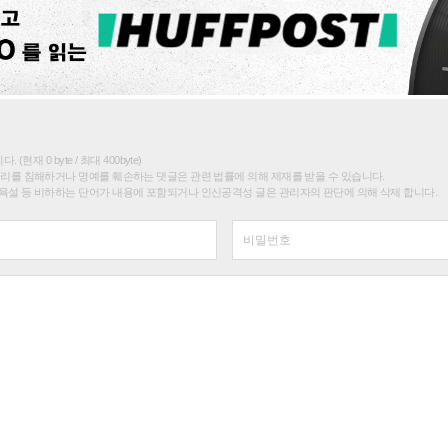
(현재 0 byte / 최대 400byte)
권리를 침해하거나 명예를 훼손하는 댓글은 관련 법률에 의해 제재를 받을 수 있습니다.
욕설 등 비하하는 단어가 내용에 포함되거나 인신공격성 글은 관리자의 판단에 의해 삭제 합니다.