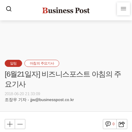
알림
아침의 주요기사
[6월21일자] 비즈니스포스트 아침의 주
요기사
2018-06-20 21:33:09
조장우 기자 - jjw@businesspost.co.kr
0