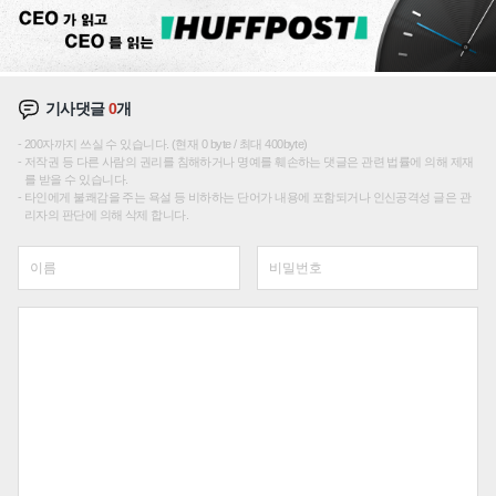
기사댓글
0
개
200자까지 쓰실 수 있습니다. (현재 0 byte / 최대 400byte)
저작권 등 다른 사람의 권리를 침해하거나 명예를 훼손하는 댓글은 관련 법률에 의해 제재
를 받을 수 있습니다.
타인에게 불쾌감을 주는 욕설 등 비하하는 단어가 내용에 포함되거나 인신공격성 글은 관
리자의 판단에 의해 삭제 합니다.