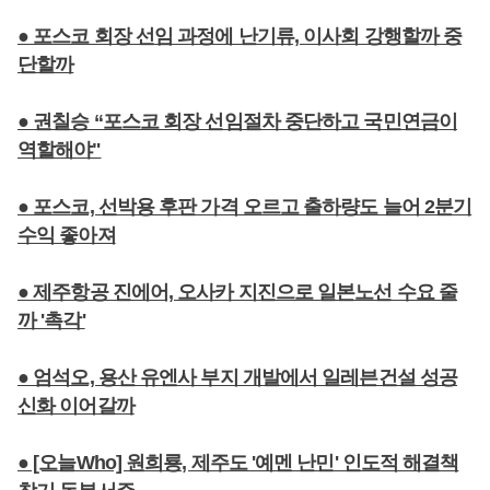
● 포스코 회장 선임 과정에 난기류, 이사회 강행할까 중
단할까
● 권칠승 “포스코 회장 선임절차 중단하고 국민연금이
역할해야"
● 포스코, 선박용 후판 가격 오르고 출하량도 늘어 2분기
수익 좋아져
● 제주항공 진에어, 오사카 지진으로 일본노선 수요 줄
까 '촉각'
● 엄석오, 용산 유엔사 부지 개발에서 일레븐건설 성공
신화 이어갈까
● [오늘Who] 원희룡, 제주도 '예멘 난민' 인도적 해결책