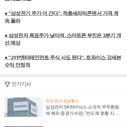
● "삼성전기 주가 더 간다", 적층세라믹콘덴서 가격 계
속 올라
● 삼성전자 목표주가 낮아져, 스마트폰 부진은 3분기 개
선 예상
● "JYP엔터테인먼트 주식 사도 된다", 트와이스 갓세븐
수익 안정적
인기기사
전자·전기·정보통신
삼성전자 SK하이닉스 소극적 주주환원
에 해외 증권가 비판, "반도체 호황 지속
성 의문"