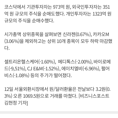
코스닥에서 기관투자자는 973억 원, 외국인투자자는 351
억 원 규모의 주식을 순매도했다. 개인투자자는 1323억 원
규모의 주식을 순매수했다.
시가총액 상위종목을 살펴보면 신라젠(0.67%), 카카오M
(3.06%)을 제외하고는 상위 10개 종목이 모두 하락 마감했
다.
셀트리온헬스케어(-1.60%), 메디톡스(-2.00%), 바이로메
드(-9,51%), CJ E&M(-1.52%), 에이치엘비(-6.96%), 펄어
비스(-1.08%) 등의 주가가 떨어졌다.
12일 서울외환시장에서 원/달러환율은 전날보다 3.2원(0.
3%) 오른 1069.5원으로 거래를 마쳤다. [비즈니스포스트
김현정 기자]