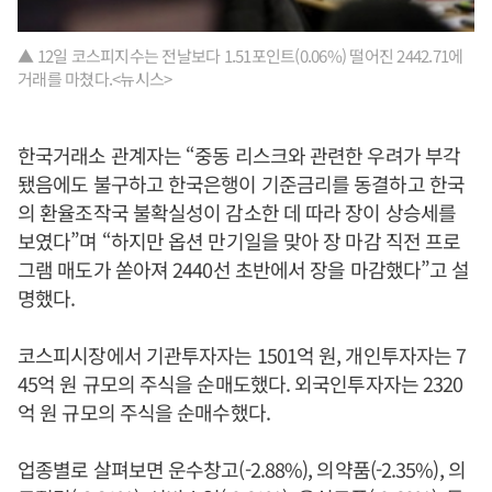
▲ 12일 코스피지수는 전날보다 1.51포인트(0.06%) 떨어진 2442.71에
거래를 마쳤다.<뉴시스>
한국거래소 관계자는 “중동 리스크와 관련한 우려가 부각
됐음에도 불구하고 한국은행이 기준금리를 동결하고 한국
의 환율조작국 불확실성이 감소한 데 따라 장이 상승세를
보였다”며 “하지만 옵션 만기일을 맞아 장 마감 직전 프로
그램 매도가 쏟아져 2440선 초반에서 장을 마감했다”고 설
명했다.
코스피시장에서 기관투자자는 1501억 원, 개인투자자는 7
45억 원 규모의 주식을 순매도했다. 외국인투자자는 2320
억 원 규모의 주식을 순매수했다.
업종별로 살펴보면 운수창고(-2.88%), 의약품(-2.35%), 의