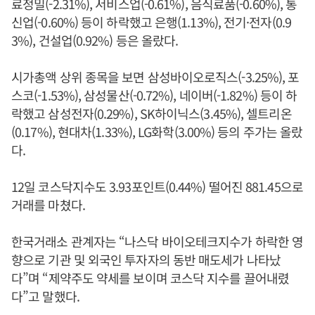
료정밀(-2.31%), 서비스업(-0.61%), 음식료품(-0.60%), 통
신업(-0.60%) 등이 하락했고 은행(1.13%), 전기·전자(0.9
3%), 건설업(0.92%) 등은 올랐다.
시가총액 상위 종목을 보면 삼성바이오로직스(-3.25%), 포
스코(-1.53%), 삼성물산(-0.72%), 네이버(-1.82%) 등이 하
락했고 삼성전자(0.29%), SK하이닉스(3.45%), 셀트리온
(0.17%), 현대차(1.33%), LG화학(3.00%) 등의 주가는 올랐
다.
12일 코스닥지수도 3.93포인트(0.44%) 떨어진 881.45으로
거래를 마쳤다.
한국거래소 관계자는 “나스닥 바이오테크지수가 하락한 영
향으로 기관 및 외국인 투자자의 동반 매도세가 나타났
다”며 “제약주도 약세를 보이며 코스닥 지수를 끌어내렸
다”고 말했다.