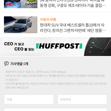
동맹 강화, 구광모 제조·데이터·기술 결집
해 종합 로보틱스 기업으로
자동차·부품
현대차 SUV 국내 베스트셀러 톱10에서 사
라진다, 정의선 그랜저·아반떼 '세단 쌍끌
이'로 내수 방어
기사댓글
0
개
200자까지 쓰실 수 있습니다. (현재 0 byte / 최대 400byte)
저작권 등 다른 사람의 권리를 침해하거나 명예를 훼손하는 댓글은 관련 법률에 의해 제재를 받을
수 있습니다.
타인에게 불쾌감을 주는 욕설 등 비하하는 단어가 내용에 포함되거나 인신공격성 글은 관리자의 판
단에 의해 삭제 합니다.