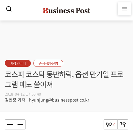
시장과머니
증시시황·전망
코스피 코스닥 동반하락, 옵션 만기일 프로
그램 매도 쏟아져
2018-04-12 17:53:40
김현정 기자 - hyunjung@businesspost.co.kr
0