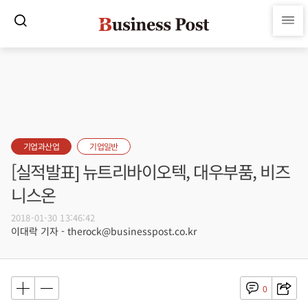
기업과산업
기업일반
[실적발표] 뉴트리바이오텍, 대우부품, 비즈
니스온
2018-01-30 13:46:42
이대락 기자 - therock@businesspost.co.kr
0