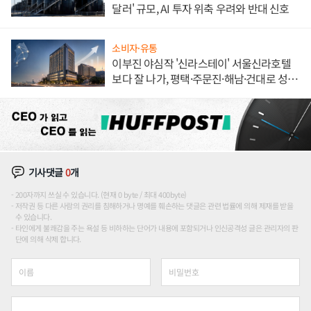
달러' 규모, AI 투자 위축 우려와 반대 신호
소비자·유통
이부진 야심작 '신라스테이' 서울신라호텔
보다 잘 나가, 평택·주문진·해남·건대로 성
장판 더 넓힌다
기사댓글
0
개
200자까지 쓰실 수 있습니다. (현재 0 byte / 최대 400byte)
저작권 등 다른 사람의 권리를 침해하거나 명예를 훼손하는 댓글은 관련 법률에 의해 제재를 받을
수 있습니다.
타인에게 불쾌감을 주는 욕설 등 비하하는 단어가 내용에 포함되거나 인신공격성 글은 관리자의 판
단에 의해 삭제 합니다.