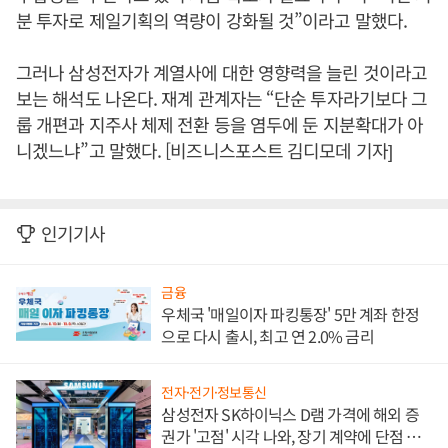
분 투자로 제일기획의 역량이 강화될 것”이라고 말했다.
그러나 삼성전자가 계열사에 대한 영향력을 늘린 것이라고
보는 해석도 나온다. 재계 관계자는 “단순 투자라기보다 그
룹 개편과 지주사 체제 전환 등을 염두에 둔 지분확대가 아
니겠느냐”고 말했다. [비즈니스포스트 김디모데 기자]
인기기사
금융
우체국 '매일이자 파킹통장' 5만 계좌 한정
으로 다시 출시, 최고 연 2.0% 금리
전자·전기·정보통신
삼성전자 SK하이닉스 D램 가격에 해외 증
권가 '고점' 시각 나와, 장기 계약에 단점 부