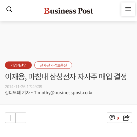
기업과산업
전자·전기·정보통신
이재용, 마침내 삼성전자 자사주 매입 결정
2014-11-26 17:49:39
김디모데 기자 - Timothy@businesspost.co.kr
0