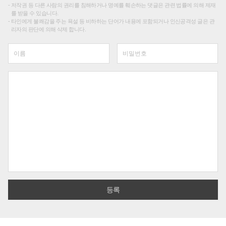
저작권 등 다른 사람의 권리를 침해하거나 명예를 훼손하는 댓글은 관련 법률에 의해 제재
를 받을 수 있습니다.
타인에게 불쾌감을 주는 욕설 등 비하하는 단어가 내용에 포함되거나 인신공격성 글은 관
리자의 판단에 의해 삭제 합니다.