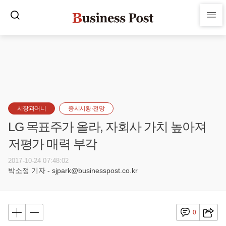
시장과머니
증시시황·전망
LG 목표주가 올라, 자회사 가치 높아져
저평가 매력 부각
2017-10-24 07:48:02
박소정 기자 - sjpark@businesspost.co.kr
0