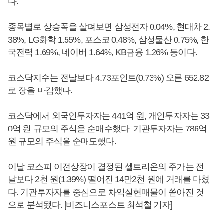
다.
종목별로 상승폭을 살펴보면 삼성전자 0.04%, 현대차 2.
38%, LG화학 1.55%, 포스코 0.48%, 삼성물산 0.75%, 한
국전력 1.69%, 네이버 1.64%, KB금융 1.26% 등이다.
코스닥지수는 전날보다 4.73포인트(0.73%) 오른 652.82
로 장을 마감했다.
코스닥에서 외국인투자자는 441억 원, 개인투자자는 33
0억 원 규모의 주식을 순매수했다. 기관투자자는 786억
원 규모의 주식을 순매도했다.
이날 코스피 이전상장이 결정된 셀트리온의 주가는 전
날보다 2천 원(1.39%) 떨어진 14만2천 원에 거래를 마쳤
다. 기관투자자를 중심으로 차익실현매물이 쏟아진 것
으로 분석됐다. [비즈니스포스트 최석철 기자]