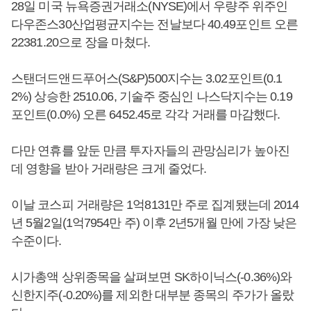
28일 미국 뉴욕증권거래소(NYSE)에서 우량주 위주인
다우존스30산업평균지수는 전날보다 40.49포인트 오른
22381.20으로 장을 마쳤다.
스탠더드앤드푸어스(S&P)500지수는 3.02포인트(0.1
2%) 상승한 2510.06, 기술주 중심인 나스닥지수는 0.19
포인트(0.0%) 오른 6452.45로 각각 거래를 마감했다.
다만 연휴를 앞둔 만큼 투자자들의 관망심리가 높아진
데 영향을 받아 거래량은 크게 줄었다.
이날 코스피 거래량은 1억8131만 주로 집계됐는데 2014
년 5월2일(1억7954만 주) 이후 2년5개월 만에 가장 낮은
수준이다.
시가총액 상위종목을 살펴보면 SK하이닉스(-0.36%)와
신한지주(-0.20%)를 제외한 대부분 종목의 주가가 올랐