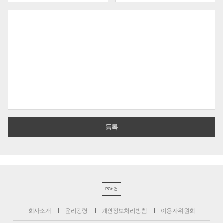
PC버전
회사소개
윤리강령
개인정보처리방침
이용자위원회