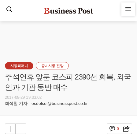
시장과머니
증시시황·전망
추석연휴 앞둔 코스피 2390선 회복, 외국
인과 기관 동반 매수
2017-09-29 19:03:02
최석철 기자 - esdolsoi@businesspost.co.kr
0