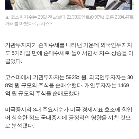
▲ 코스피지수는 29일 전날보다 21.33포인트(0.90%) 오른 2394.47로
거래를 마쳤다.<뉴시스>
기관투자자가 순매수세를 나타낸 가운데 외국인투자자
도 5거래일 만에 순매수세로 돌아서면서 지수 상승을 이
끌었다.
코스피에서 기관투자자는 592억 원, 외국인투자자는 30
8억 원 규모의 주식을 순매수했다. 개인투자자는 1469
억 원 규모의 주식을 순매도했다.
미국증시의 3대 주요지수가 미국 경제지표 호조에 힘입
어 상승한 점도 국내증시에 긍정적인 영향을 끼친 것으
로 분석됐다.