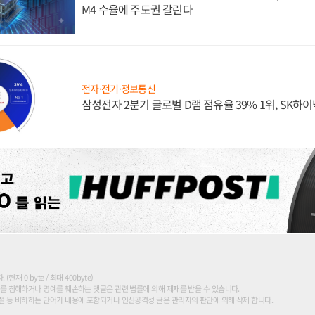
M4 수율에 주도권 갈린다
전자·전기·정보통신
삼성전자 2분기 글로벌 D램 점유율 39% 1위, SK하이
현재 0 byte / 최대 400byte)
를 침해하거나 명예를 훼손하는 댓글은 관련 법률에 의해 제재를 받을 수 있습니다.
 등 비하하는 단어가 내용에 포함되거나 인신공격성 글은 관리자의 판단에 의해 삭제 합니다.