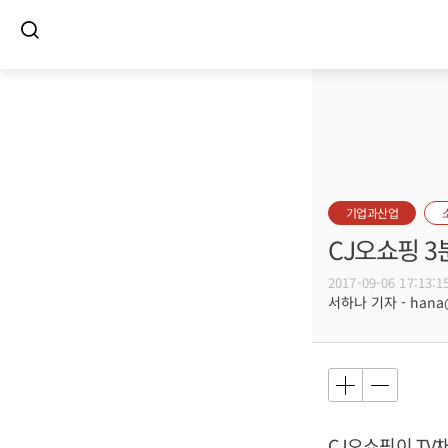
기업과산업
CJ오쇼핑 3
2017-09-06 17:13:1
서하나 기자 - hana@b
CJ오쇼핑이 TV