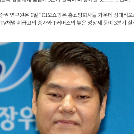
증권 연구원은 6일 “CJ오쇼핑은 홈쇼핑회사들 가운데 상대적으
“TV채널 취급고의 증가와 T커머스의 높은 성장세 등이 3분기 실