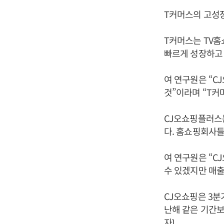
T커머스의 고성장
T커머스는 TV홈
빠르게 성장하고 
여 연구원은 “C
것”이라며 “T커
CJ오쇼핑플러스는
다. 홈쇼핑회사들
여 연구원은 “
수 있겠지만 매출
CJ오쇼핑은 3분기
난해 같은 기간보
자]