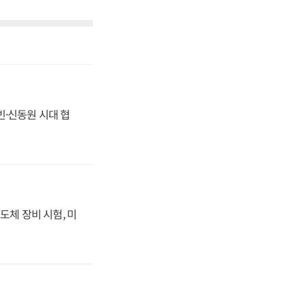
동빈·신동원 시대 협
도체 장비 시험, 미