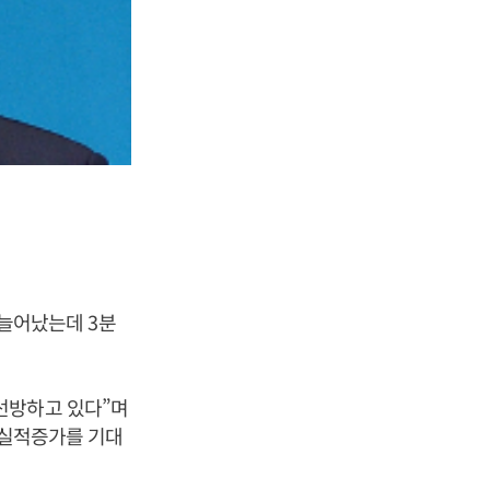
 늘어났는데 3분
선방하고 있다”며
 실적증가를 기대