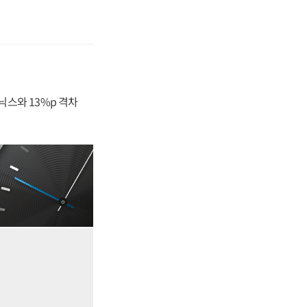
닉스와 13%p 격차