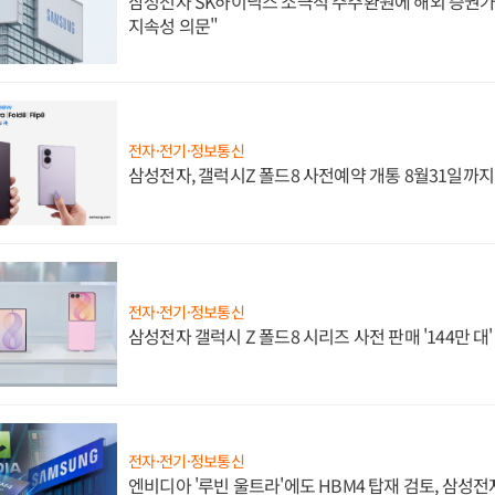
삼성전자 SK하이닉스 소극적 주주환원에 해외 증권가 
지속성 의문"
전자·전기·정보통신
삼성전자, 갤럭시Z 폴드8 사전예약 개통 8월31일까
전자·전기·정보통신
삼성전자 갤럭시 Z 폴드8 시리즈 사전 판매 '144만 대
전자·전기·정보통신
엔비디아 '루빈 울트라'에도 HBM4 탑재 검토, 삼성전