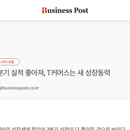
소비자·유통
분기 실적 좋아져, T커머스는 새 성장동력
5
usinesspost.co.kr
채널의 성장세에 힘입어 3분기 실적이 더 좋아질 것으로 보인다.