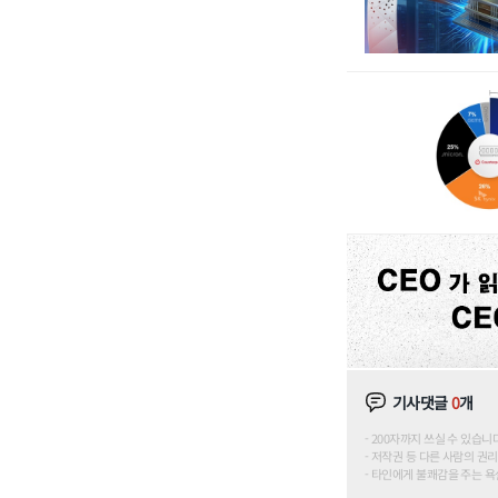
기사댓글
0
개
200자까지 쓰실 수 있습니다. (
저작권 등 다른 사람의 권리
타인에게 불쾌감을 주는 욕설