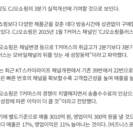
도 CJ오쇼핑의 3분기 실적개선에 기여할 것으로 보인다.
쇼핑보다 다양한 제품군을 갖춘 데다 방송시간에 상관없이 구매할
있다. CJ오쇼핑은 2015년 1월 T커머스 채널인 ‘CJ오쇼핑플러스
J오쇼핑은 채널변경 등으로 T커머스의 취급고가 2분기보다 3분기
머스는 모바일채널의 뒤를 잇는 새 성장동력”이라고 파악했다.
 최근 KT스카이라이프 채널개편에서 기존 39번에서 22번으로
은 빠른 번호의 채널을 확보할수록 고객접근성을 높여 매출을 늘
CJ오쇼핑은 T커머스의 경쟁이 치열해지면서 송출수수료의 인상으
성장에 따른 이익이 더 클 것”이라고 전망했다.
에 별도기준으로 매출 3010억 원, 영업이익 300억 원을 낼 것
다 매출은 17%, 영업이익은 11% 늘어나는 것이다. [비즈니스