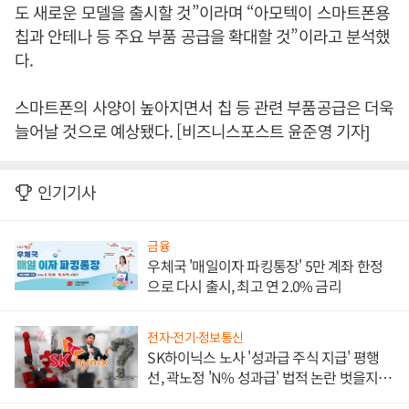
도 새로운 모델을 출시할 것”이라며 “아모텍이 스마트폰용
칩과 안테나 등 주요 부품 공급을 확대할 것”이라고 분석했
다.
스마트폰의 사양이 높아지면서 칩 등 관련 부품공급은 더욱
늘어날 것으로 예상됐다. [비즈니스포스트 윤준영 기자]
인기기사
금융
우체국 '매일이자 파킹통장' 5만 계좌 한정
으로 다시 출시, 최고 연 2.0% 금리
전자·전기·정보통신
SK하이닉스 노사 '성과급 주식 지급' 평행
선, 곽노정 'N% 성과급' 법적 논란 벗을지 주
목