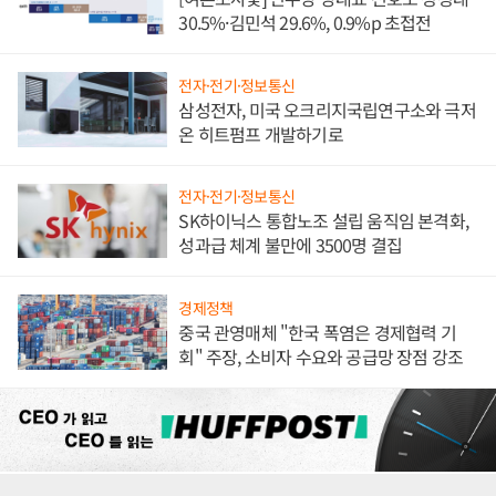
30.5%·김민석 29.6%, 0.9%p 초접전
전자·전기·정보통신
삼성전자, 미국 오크리지국립연구소와 극저
온 히트펌프 개발하기로
전자·전기·정보통신
SK하이닉스 통합노조 설립 움직임 본격화,
성과급 체계 불만에 3500명 결집
경제정책
중국 관영매체 "한국 폭염은 경제협력 기
회" 주장, 소비자 수요와 공급망 장점 강조