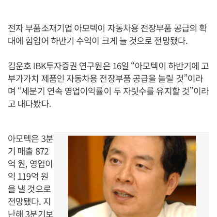
전자 부품소재기업 아모텍이 자동차용 전장부품 공급의 확
대에 힘입어 하반기 수익이 크게 늘 것으로 전망됐다.
김운호 IBK투자증권 연구원은 16일 “아모텍이 하반기에 고
부가가치 제품인 자동차용 전장부품 공급을 늘릴 것”이라
며 “세분기 연속 영업이익률이 두 자릿수를 유지할 것”이라
고 내다봤다.
아모텍은 3분
기 매출 872
억 원, 영업이
익 119억 원
을 낼 것으로
전망됐다. 지
난해 3분기보