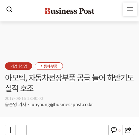
기업과산업
자동차·부품
아모텍, 자동차전장부품 공급 늘어 하반기도
실적 호조
2017-08-16 18:40:00
윤준영 기자 - junyoung@businesspost.co.kr
0