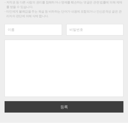
저작권 등 다른 사람의 권리를 침해하거나 명예를 훼손하는 댓글은 관련 법률에 의해 제재
를 받을 수 있습니다.
타인에게 불쾌감을 주는 욕설 등 비하하는 단어가 내용에 포함되거나 인신공격성 글은 관
리자의 판단에 의해 삭제 합니다.