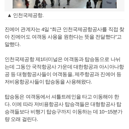
▲ 인천국제공항.
진에어 관계자는 4일 “최근 인천국제공항공사를 직접 찾
아 진에어도 여객동 사용을 원한다는 뜻을 전달했다”고
말했다.
인천국제공항 제1터미널은 여객동과 탑승동으로 나뉘
는데 그동안 국적항공사 가운데 대한항공과 아시아나항
공 등 대형항공사들이 여객동을, 제주항공과 진에어 등
저비용항공사들이 탑승동을 사용해왔다.
탑승동은 여객동에서 셔틀트레인을 타고 이동해야 한
다. 이에 따라 저비용항공사 탑승객들은 대형항공사 탑
승객들보다 비행기 탑승구까지 이동하는 데 10~15분가
량 오래 걸린다.