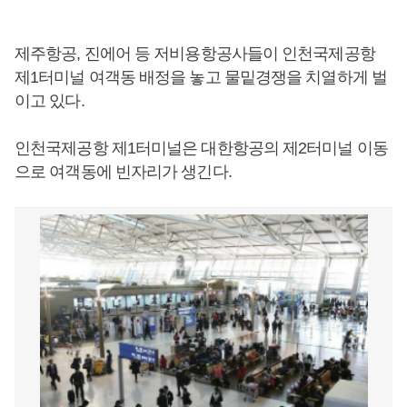
제주항공, 진에어 등 저비용항공사들이 인천국제공항
제1터미널 여객동 배정을 놓고 물밑경쟁을 치열하게 벌
이고 있다.
인천국제공항 제1터미널은 대한항공의 제2터미널 이동
으로 여객동에 빈자리가 생긴다.