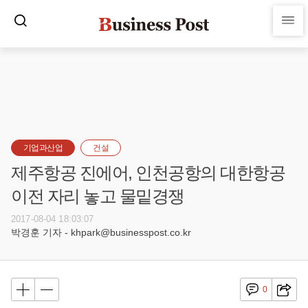
기업과산업
건설
제주항공 진에어, 인천공항의 대한항공
이전 자리 놓고 물밑경쟁
2017-08-04 18:03:07
박경훈 기자 - khpark@businesspost.co.kr
0