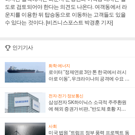
도로 검토되어야 한다는 의견도 나온다. 여객동에서 라
운지를 이용한 뒤 탑승동으로 이동하는 고객들도 있을
수 있다는 것이다. [비즈니스포스트 박경훈 기자]
인기기사
화학·에너지
로이터 "정제연료 3만 톤 한국에서 러시
아로 이동", 우크라이나의 공격에 수요 늘
어
전자·전기·정보통신
삼성전자 SK하이닉스 소극적 주주환원
에 해외 증권가 비판, "반도체 호황 지속
성 의문"
사회
미국 법원 "트럼프 정부 풍력 프로젝트 동