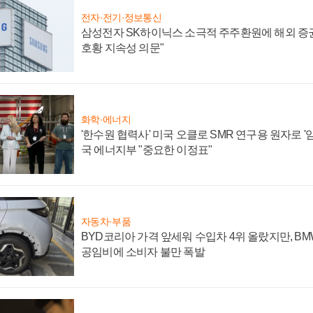
전자·전기·정보통신
삼성전자 SK하이닉스 소극적 주주환원에 해외 증권
호황 지속성 의문"
화학·에너지
'한수원 협력사' 미국 오클로 SMR 연구용 원자로 '임
국 에너지부 "중요한 이정표"
자동차·부품
BYD코리아 가격 앞세워 수입차 4위 올랐지만, B
공임비에 소비자 불만 폭발