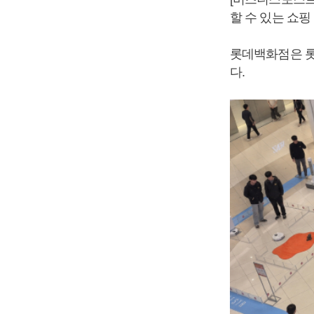
할 수 있는 쇼핑
롯데백화점은 롯데
다.