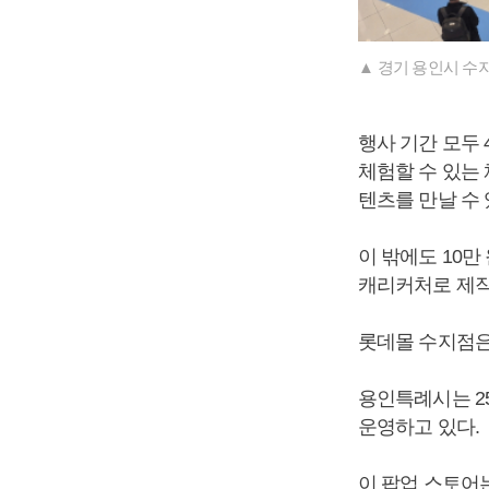
▲ 경기 용인시 수지
행사 기간 모두 
체험할 수 있는 
텐츠를 만날 수
이 밖에도 10만
캐리커처로 제작
롯데몰 수지점은
용인특례시는 25
운영하고 있다.
이 팝업 스토어