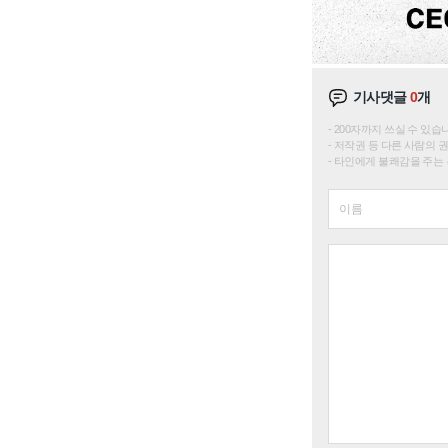
기사댓글
0
개
200자까지 쓰실 수 있습니다. 
저작권 등 다른 사람의 
타인에게 불쾌감을 주는 