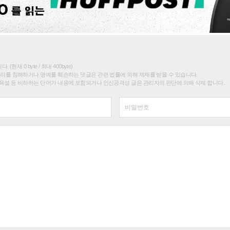
(현재 0 byte / 최대 400byte)
권리를 침해하거나 명예를 훼손하는 댓글은 관련 법률에 의해 제재를 받을 수 있습니다.
욕설 등 비하하는 단어가 내용에 포함되거나 인신공격성 글은 관리자의 판단에 의해 삭제 합니다.