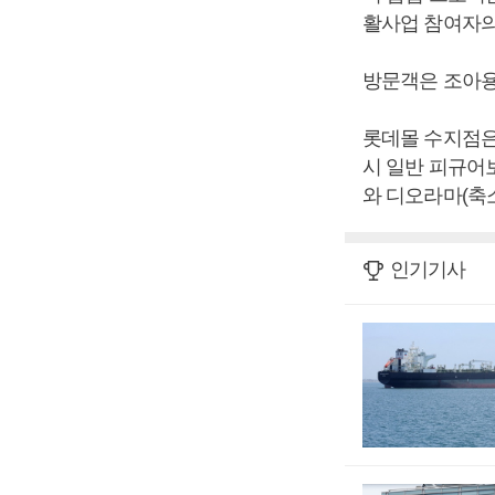
활사업 참여자의
방문객은 조아용
롯데몰 수지점은 
시 일반 피규어보
와 디오라마(축
인기기사