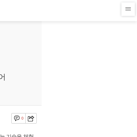
어
0
능 기술을 체험