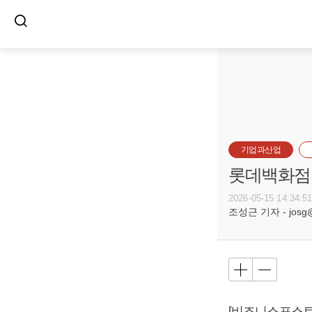
기업과산업
롯데백화점,
2026-05-15 14:34:5
조성근 기자 - josg@b
[비즈니스포스트