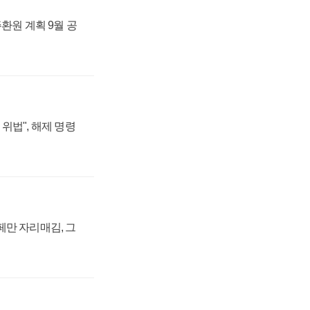
주환원 계획 9월 공
위법", 해제 명령
페만 자리매김, 그