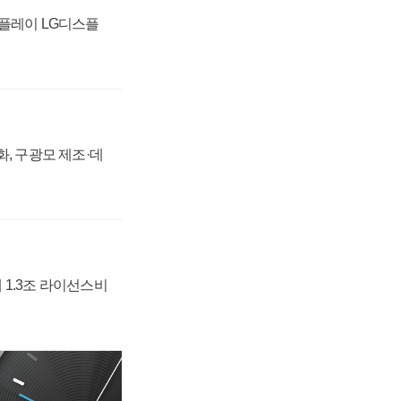
스플레이 LG디스플
강화, 구광모 제조·데
 1.3조 라이선스비