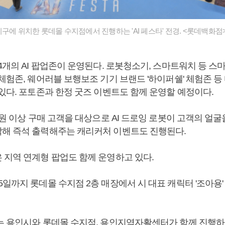
구에 위치한 롯데몰 수지점에서 진행하는 'AI 페스타' 전경. <롯데백화점
4개의 AI 팝업존이 운영된다. 로봇청소기, 스마트워치 등 스
체험존, 웨어러블 보행보조 기기 브랜드 '하이퍼쉘' 체험존 등
 있다. 포토존과 한정 굿즈 이벤트도 함께 운영할 예정이다.
 원 이상 구매 고객을 대상으로 AI 드로잉 로봇이 고객의 얼
해 즉석 출력해주는 캐리커처 이벤트도 진행된다.
 지역 연계형 팝업도 함께 운영하고 있다.
일까지 롯데몰 수지점 2층 매장에서 시 대표 캐릭터 '조아용
는 용인시와 롯데몰 수지점, 용인지역자활센터가 함께 진행하