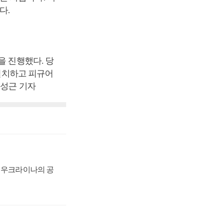
다.
을 진행했다. 당
 설치하고 피규어
조성근 기자
, 우크라이나의 공