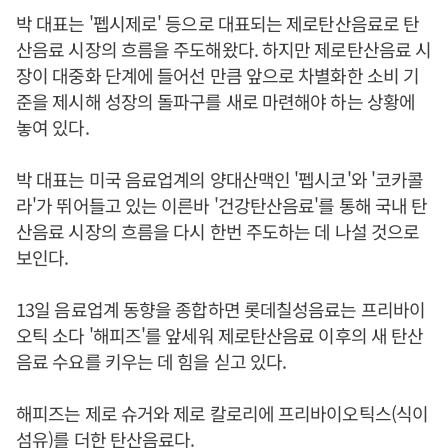
박 대표는 '펩시제로' 등으로 대표되는 제로탄산음료로 탄
산음료 시장의 흐름을 주도해왔다. 하지만 제로탄산음료 시
장이 대중화 단계에 들어선 만큼 앞으로 차별화한 소비 기
준을 제시해 성장의 돌파구를 새로 마련해야 하는 상황에
놓여 있다.
박 대표는 미국 음료업계의 양대산맥인 '펩시코'와 '코카콜
라'가 뛰어들고 있는 이른바 '건강탄산음료'를 통해 국내 탄
산음료 시장의 흐름을 다시 한번 주도하는 데 나설 것으로
보인다.
13일 음료업계 동향을 종합하면 롯데칠성음료는 프리바이
오틱 소다 '해피즈'를 앞세워 제로탄산음료 이후의 새 탄산
음료 수요를 키우는 데 힘을 싣고 있다.
해피즈는 제로 슈거와 제로 칼로리에 프리바이오틱스(식이
섬유)를 더한 탄산음료다.