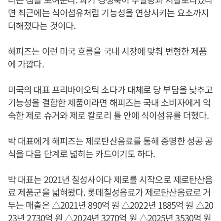
면 최근에는 식이섬유처럼 기능성을 연상시키는 요소까지
더해졌다는 것이다.
해피즈는 이런 미국 흐름을 국내 시장에 맞춰 변형한 제품
에 가깝다.
미국의 대표 프리바이오틱 소다가 대체로 당 부담을 낮추고
기능성을 결합한 제품이라면 해피즈는 국내 소비자에게 익
숙한 제로 슈거와 제로 칼로리 틀 안에 식이섬유를 더했다.
박 대표에게 해피즈는 제로탄산음료를 통해 증명한 성공 공
식을 다음 단계로 넓히는 카드이기도 하다.
박 대표는 2021년 칠성사이다 제로를 시작으로 제로탄산음
료 제품군을 넓혀왔다. 롯데칠성음료가 제로탄산음료로 거
두는 매출은 △2021년 890억 원 △2022년 1885억 원 △20
23년 2730억 원 △2024년 3270억 원 △2025년 3530억 원