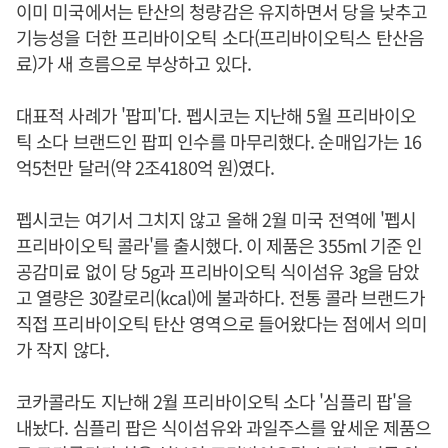
이미 미국에서는 탄산의 청량감은 유지하면서 당을 낮추고
기능성을 더한 프리바이오틱 소다(프리바이오틱스 탄산음
료)가 새 흐름으로 부상하고 있다.
대표적 사례가 '팝피'다. 펩시코는 지난해 5월 프리바이오
틱 소다 브랜드인 팝피 인수를 마무리했다. 순매입가는 16
억5천만 달러(약 2조4180억 원)였다.
펩시코는 여기서 그치지 않고 올해 2월 미국 전역에 '펩시
프리바이오틱 콜라'를 출시했다. 이 제품은 355ml 기준 인
공감미료 없이 당 5g과 프리바이오틱 식이섬유 3g을 담았
고 열량은 30칼로리(kcal)에 불과하다. 전통 콜라 브랜드가
직접 프리바이오틱 탄산 영역으로 들어왔다는 점에서 의미
가 작지 않다.
코카콜라도 지난해 2월 프리바이오틱 소다 '심플리 팝'을
내놨다. 심플리 팝은 식이섬유와 과일주스를 앞세운 제품으