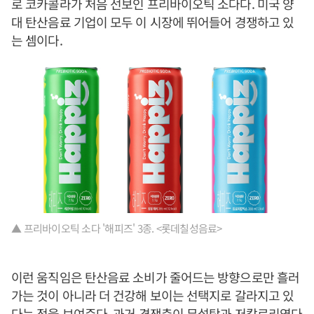
로 코카콜라가 처음 선보인 프리바이오틱 소다다. 미국 양
대 탄산음료 기업이 모두 이 시장에 뛰어들어 경쟁하고 있
는 셈이다.
▲ 프리바이오틱 소다 '해피즈' 3종. <롯데칠성음료>
이런 움직임은 탄산음료 소비가 줄어드는 방향으로만 흘러
가는 것이 아니라 더 건강해 보이는 선택지로 갈라지고 있
다는 점을 보여준다. 과거 경쟁축이 무설탕과 저칼로리였다