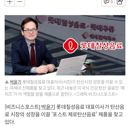
0
▲
박윤기
롯데칠성음료 대표이사(사진)가 탄산시장 성장을 이끌 수 있
는 차세대 신제품을 찾고 있다. 최근 내놓은 미국식 건강 탄산 음료인 '해
피즈'가 이 역할을 맡을 제품으로 꼽힌다. <그래픽 비즈니스포스트>
[비즈니스포스트]
박윤기
롯데칠성음료 대표이사가 탄산음
료 시장의 성장을 이끌 '포스트 제로탄산음료' 제품을 찾고
있다.