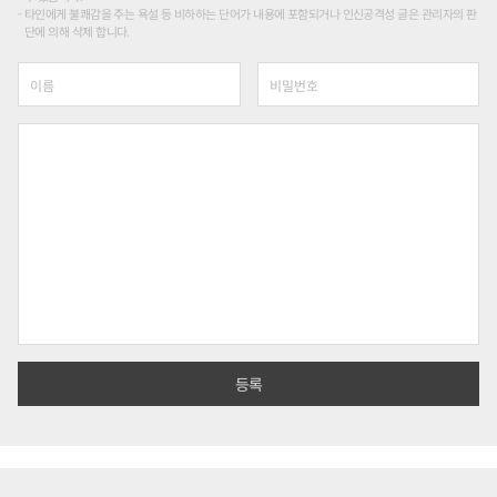
타인에게 불쾌감을 주는 욕설 등 비하하는 단어가 내용에 포함되거나 인신공격성 글은 관리자의 판
단에 의해 삭제 합니다.