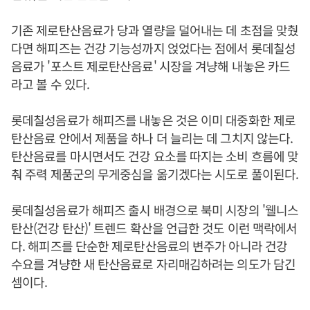
기존 제로탄산음료가 당과 열량을 덜어내는 데 초점을 맞췄
다면 해피즈는 건강 기능성까지 얹었다는 점에서 롯데칠성
음료가 '포스트 제로탄산음료' 시장을 겨냥해 내놓은 카드
라고 볼 수 있다.
롯데칠성음료가 해피즈를 내놓은 것은 이미 대중화한 제로
탄산음료 안에서 제품을 하나 더 늘리는 데 그치지 않는다.
탄산음료를 마시면서도 건강 요소를 따지는 소비 흐름에 맞
춰 주력 제품군의 무게중심을 옮기겠다는 시도로 풀이된다.
롯데칠성음료가 해피즈 출시 배경으로 북미 시장의 '웰니스
탄산(건강 탄산)' 트렌드 확산을 언급한 것도 이런 맥락에서
다. 해피즈를 단순한 제로탄산음료의 변주가 아니라 건강
수요를 겨냥한 새 탄산음료로 자리매김하려는 의도가 담긴
셈이다.