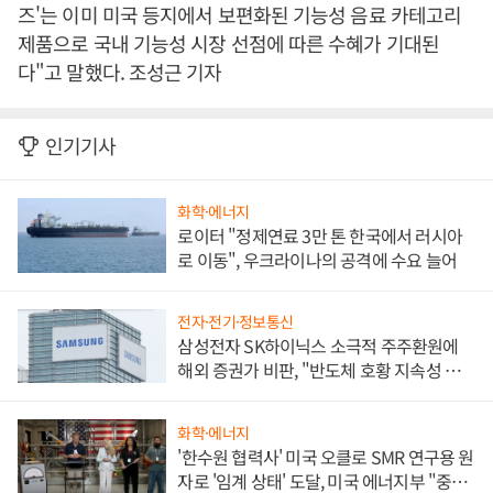
즈'는 이미 미국 등지에서 보편화된 기능성 음료 카테고리
제품으로 국내 기능성 시장 선점에 따른 수혜가 기대된
다"고 말했다. 조성근 기자
인기기사
화학·에너지
로이터 "정제연료 3만 톤 한국에서 러시아
로 이동", 우크라이나의 공격에 수요 늘어
전자·전기·정보통신
삼성전자 SK하이닉스 소극적 주주환원에
해외 증권가 비판, "반도체 호황 지속성 의
문"
화학·에너지
'한수원 협력사' 미국 오클로 SMR 연구용 원
자로 '임계 상태' 도달, 미국 에너지부 "중요