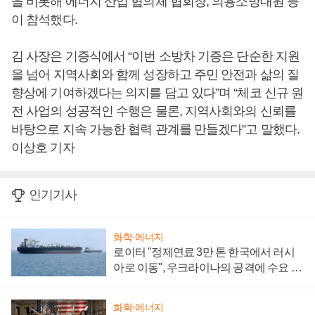
을 비롯해 에너지 산업 협의체 협회장, 의용소방대원 등
이 참석했다.
김 사장은 기증식에서 “이번 소방차 기증은 단순한 지원
을 넘어 지역사회와 함께 성장하고 주민 안전과 삶의 질
향상에 기여하겠다는 의지를 담고 있다”며 “체코 신규 원
전 사업의 성공적인 수행은 물론, 지역사회와의 신뢰를
바탕으로 지속 가능한 협력 관계를 만들겠다”고 말했다.
이상호 기자
인기기사
화학·에너지
로이터 "정제연료 3만 톤 한국에서 러시
아로 이동", 우크라이나의 공격에 수요 늘
어
화학·에너지