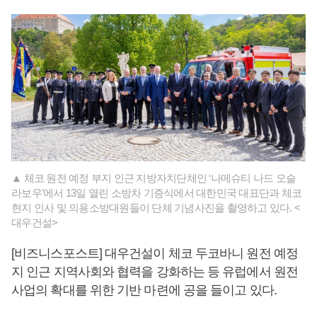
▲ 체코 원전 예정 부지 인근 지방자치단체인 ‘나메슈티 나드 오슬
라보우’에서 13일 열린 소방차 기증식에서 대한민국 대표단과 체코
현지 인사 및 의용소방대원들이 단체 기념사진을 촬영하고 있다. <
대우건설>
[비즈니스포스트] 대우건설이 체코 두코바니 원전 예정
지 인근 지역사회와 협력을 강화하는 등 유럽에서 원전
사업의 확대를 위한 기반 마련에 공을 들이고 있다.