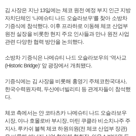
김 사장은 지난 13일에는 체코 원전 예정 부지 인근 지방
자치단체인 ‘나메슈티 나드 오슬라보우’를 찾아 소방차
기증식에 참석했다. 이후 프라하로 이동해 체코 산업부
원전 실장을 비롯한 현지 주요 인사들과 만나 원전 사업
관련 다양한 협력 방안을 논의했다.
소방차 기증식은 나메슈티 나드 오슬라보우의 ‘역사교
(Historic Bridge)’ 앞 광장에서 개최됐다.
기증식에는 김 사장을 비롯해 홍영기 주체코한국대사,
한국수력원자력, 두산에너빌리티 등 관계자들이 참석했
다.
체코 측에서는 얀 코타츠카 나메슈티 나드 오슬라보우
시장, 야나 호몰로바 부시장, 마틴 쿠클라 비소치나주 주
지사, 루카쉬 블첵 체코 하원의원(전 체코 산업부 장관)