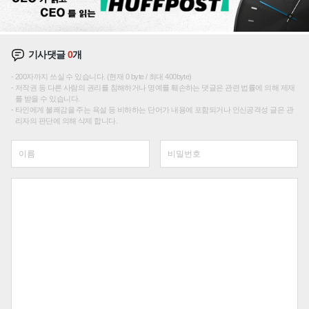
기사댓글
0
개
200자까지 쓰실 수 있습니다. (현재 0 byte / 최대 400byte)
저작권 등 다른 사람의 권리를 침해하거나 명예를 훼손하는 댓글은 관련 법률에 의해 제재
를 받을 수 있습니다.
타인에게 불쾌감을 주는 욕설 등 비하하는 단어가 내용에 포함되거나 인신공격성 글은 관
리자의 판단에 의해 삭제 합니다.