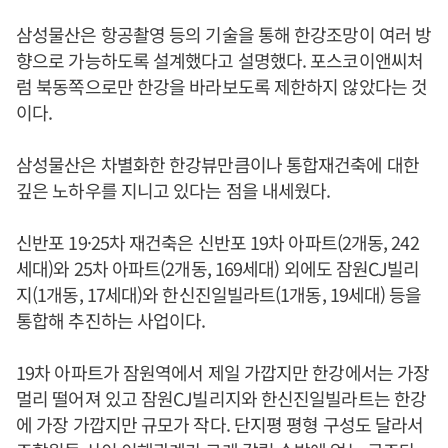
삼성물산은 항공촬영 등의 기술을 통해 한강조망이 여러 방
향으로 가능하도록 설계했다고 설명했다. 포스코이앤씨처
럼 북동쪽으로만 한강을 바라보도록 제한하지 않았다는 것
이다.
삼성물산은 차별화한 한강뷰만큼이나 통합재건축에 대한
깊은 노하우를 지니고 있다는 점을 내세웠다.
신반포 19·25차 재건축은 신반포 19차 아파트(2개동, 242
세대)와 25차 아파트(2개동, 169세대) 외에도 잠원CJ빌리
지(1개동, 17세대)와 한신진일빌라트(1개동, 19세대) 등을
통합해 추진하는 사업이다.
19차 아파트가 잠원역에서 제일 가깝지만 한강에서는 가장
멀리 떨어져 있고 잠원CJ빌리지와 한신진일빌라트는 한강
에 가장 가깝지만 규모가 작다. 단지평 평형 구성도 달라서