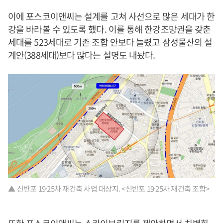
이에 포스코이앤씨는 설계를 고쳐 사선으로 많은 세대가 한
강을 바라볼 수 있도록 했다. 이를 통해 한강조망권을 갖춘
세대를 523세대로 기존 조합 안보다 늘렸고 삼성물산의 설
계안(388세대)보다 많다는 설명도 내놨다.
▲ 신반포 19·25차 재건축 사업 대상지. <신반포 19·25차 재건축 조합>