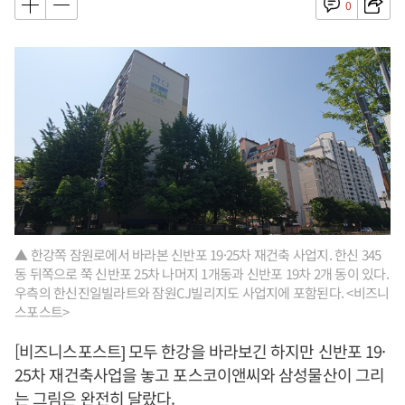
0
▲ 한강쪽 잠원로에서 바라본 신반포 19·25차 재건축 사업지. 한신 345
동 뒤쪽으로 쭉 신반포 25차 나머지 1개동과 신반포 19차 2개 동이 있다.
우측의 한신진일빌라트와 잠원CJ빌리지도 사업지에 포함된다. <비즈니
스포스트>
[비즈니스포스트] 모두 한강을 바라보긴 하지만 신반포 19·
25차 재건축사업을 놓고 포스코이앤씨와 삼성물산이 그리
는 그림은 완전히 달랐다.