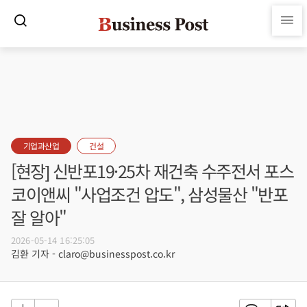
기업과산업
건설
[현장] 신반포19·25차 재건축 수주전서 포스
코이앤씨 "사업조건 압도", 삼성물산 "반포
잘 알아"
2026-05-14 16:25:05
김환 기자 - claro@businesspost.co.kr