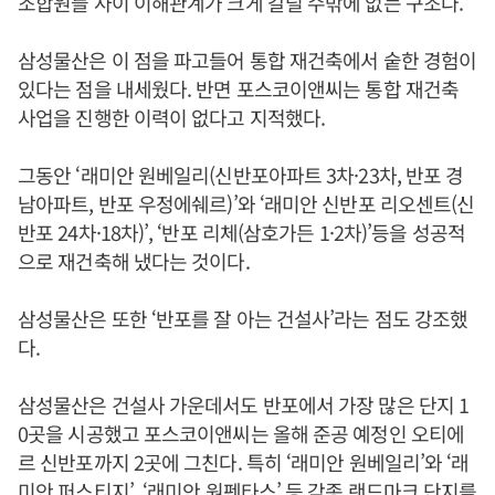
조합원들 사이 이해관계가 크게 갈릴 수밖에 없는 구조다.
삼성물산은 이 점을 파고들어 통합 재건축에서 숱한 경험이
있다는 점을 내세웠다. 반면 포스코이앤씨는 통합 재건축
사업을 진행한 이력이 없다고 지적했다.
그동안 ‘래미안 원베일리(신반포아파트 3차·23차, 반포 경
남아파트, 반포 우정에쉐르)’와 ‘래미안 신반포 리오센트(신
반포 24차·18차)’, ‘반포 리체(삼호가든 1·2차)’등을 성공적
으로 재건축해 냈다는 것이다.
삼성물산은 또한 ‘반포를 잘 아는 건설사’라는 점도 강조했
다.
삼성물산은 건설사 가운데서도 반포에서 가장 많은 단지 1
0곳을 시공했고 포스코이앤씨는 올해 준공 예정인 오티에
르 신반포까지 2곳에 그친다. 특히 ‘래미안 원베일리’와 ‘래
미안 퍼스티지’, ‘래미안 원펜타스’ 등 각종 랜드마크 단지를