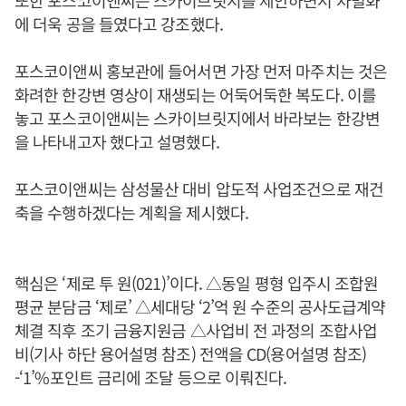
또한 포스코이앤씨는 스카이브릿지를 제안하면서 차별화
에 더욱 공을 들였다고 강조했다.
포스코이앤씨 홍보관에 들어서면 가장 먼저 마주치는 것은
화려한 한강변 영상이 재생되는 어둑어둑한 복도다. 이를
놓고 포스코이앤씨는 스카이브릿지에서 바라보는 한강변
을 나타내고자 했다고 설명했다.
포스코이앤씨는 삼성물산 대비 압도적 사업조건으로 재건
축을 수행하겠다는 계획을 제시했다.
핵심은 ‘제로 투 원(021)’이다. △동일 평형 입주시 조합원
평균 분담금 ‘제로’ △세대당 ‘2’억 원 수준의 공사도급계약
체결 직후 조기 금융지원금 △사업비 전 과정의 조합사업
비(기사 하단 용어설명 참조) 전액을 CD(용어설명 참조)
-‘1’%포인트 금리에 조달 등으로 이뤄진다.