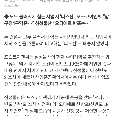
스포스트>
◆ 모두 물러서기 힘든 사업지 '디스전', 포스코이앤씨 “압
구정4구역은…” 삼성물산 “오티에르 반포는…”
두 건설사 모두 물러서기 힘든 사업지인만큼 최근 사업지에
서의 조건을 거론하며 비교하는 ‘디스전’도 빼놓지 않았다.
포스코이앤씨는 삼성물산이 현재 수의계약을 추진하는 압
구정4구역에 제시한 조건이 신반포 19·25차에 제안한 것과
내용 면에서 차이가 난다고 지적했다. 삼성물산이 신반포 1
9·25차에 제출한 책임준공확약서에서는 여러 핵심 사업조
건에 관한 내용이 빠져 있다고 바라봤다.
삼성물산은 포스코이앤씨가 시공해 준공을 앞둔 ‘오티에르
반포(신반포 21차 재건축)’와 ‘오티에르 신반포(신반포 18
차 재건축)’의 실제 모습이 시공사 선정 당시 제안한 내용과