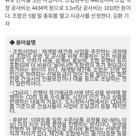
정 공사비는 4434억 원으로 3.3㎡당 공사비는 1010만 원이
다. 조합은 5월 말 총회를 열고 시공사를 선정한다. 김환 기
자
◆ 용어설명
- 조합사업비 : 재개발·재건축 사업을 추진하는 과정에
서 조합이 운영 및 공사를 위해 지출하는 모든 비용을
뜻한다. 인허가 비용, 설계비, 홍보비, 조합 운영비 등이
포함되며 이 비용이 늘어나면 조합원의 추가 분담금이
증가하는 원인이 된다. 재개발·재건축 조합은 신생 법
인으로 부여되는 신용등급이 없어 돈을 빌리기도 힘든
만큼 건설사의 신용보강이나 대출 등으로 조달하는 것
이 일반적이다.
- CD금리 : 은행이 정기예금증서에 양도성을 부여해 발
행하는 CD의 유통 수익률로, 시장의 단기 자금 상황을
반영하는 대표적 지표다. 도시정비사업에서는 CD금리
를 기준으로 건설사들이 사업비 조달금리 등을 제시한
다.
- 후분양 : 아파트를 일정 수준(보통 공정률 60~80% 이
상) 이상 지은 뒤에 분양을 진행하는 방식이다. 분양을
진행한 뒤 분양수입금으로 공사에 돌입하는 선분양 방
식과 차이가 있다. 재건축 조합에서는 물가상승분 등을