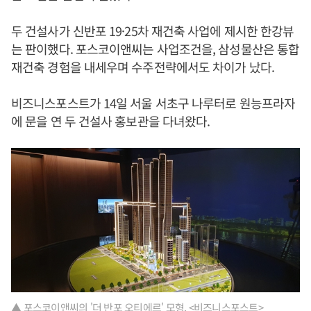
두 건설사가 신반포 19·25차 재건축 사업에 제시한 한강뷰
는 판이했다. 포스코이앤씨는 사업조건을, 삼성물산은 통합
재건축 경험을 내세우며 수주전략에서도 차이가 났다.
비즈니스포스트가 14일 서울 서초구 나루터로 원능프라자
에 문을 연 두 건설사 홍보관을 다녀왔다.
▲ 포스코이앤씨의 '더 반포 오티에르' 모형. <비즈니스포스트>