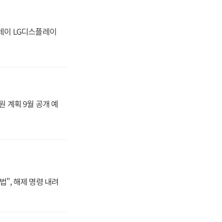
플레이 LG디스플레이
원 계획 9월 공개 예
법", 해제 명령 내려