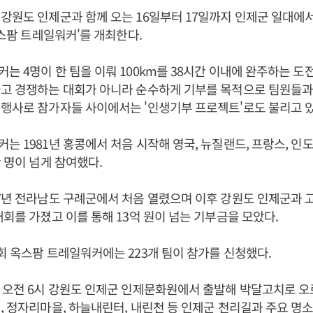
강원도 인제군과 함께 오는 16일부터 17일까지 인제군 일대에서
옥스팜 트레일워커'를 개최한다.
는 4명이 한 팀을 이뤄 100km를 38시간 이내에 완주하는 도
놓고 경쟁하는 대회가 아니라 순수하게 기부를 목적으로 팀원들과
행사로 참가자들 사이에서는 '인생기부 프로젝트'로도 불리고 있
는 1981년 홍콩에서 처음 시작해 영국, 뉴질랜드, 프랑스, 인도,
만 명이 넘게 참여했다.
7년 전라남도 구례군에서 처음 열렸으며 이후 강원도 인제군과 
대회를 가졌고 이를 통해 13억 원이 넘는 기부금을 모았다.
회 옥스팜 트레일워커에는 223개 팀이 참가를 신청했다.
 오전 6시 강원도 인제군 인제문화원에서 출발해 박달고치로 오
, 정자리마을, 하늘내린터, 내린천 등 인제군 천리길과 주요 명