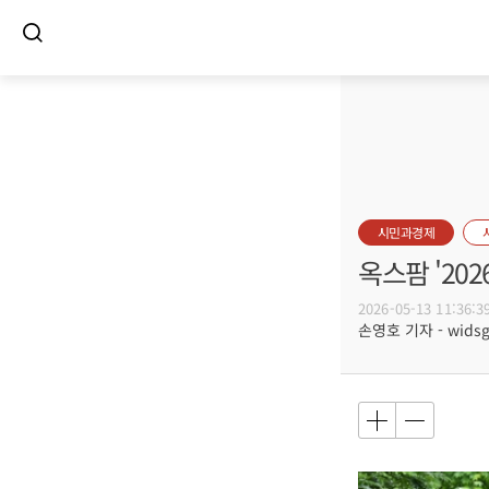
시민과경제
옥스팜 '20
2026-05-13 11:36:3
손영호 기자 - widsg@