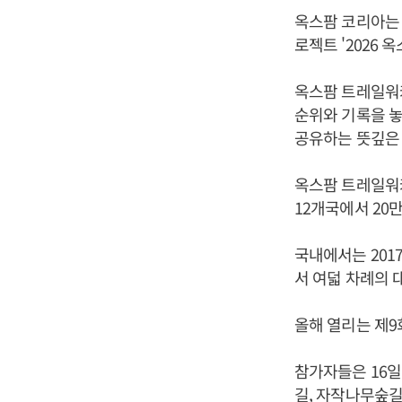
옥스팜 코리아는 
로젝트 '2026 
옥스팜 트레일워커
순위와 기록을 
공유하는 뜻깊은 
옥스팜 트레일워커
12개국에서 20
국내에서는 201
서 여덟 차례의 
올해 열리는 제9
참가자들은 16일
길, 자작나무숲길