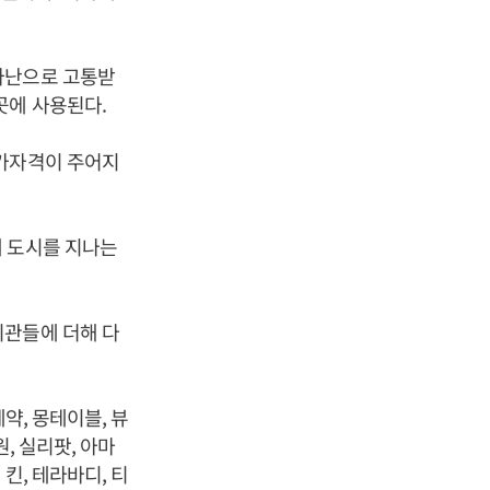
가난으로 고통받
곳에 사용된다.
참가자격이 주어지
개 도시를 지나는
기관들에 더해 다
약, 몽테이블, 뷰
, 실리팟, 아마
킨, 테라바디, 티