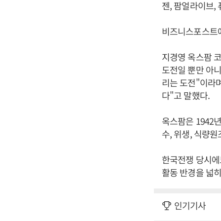
젠, 팜얼라이브,
비즈니스포스트에서
지경영 옥스팜 코
도전일 뿐만 아니
리는 도전"이라며
다"고 말했다.
옥스팜은 1942
수, 위생, 식량
한국전쟁 당시에
활동 반경을 넓히
인기기사