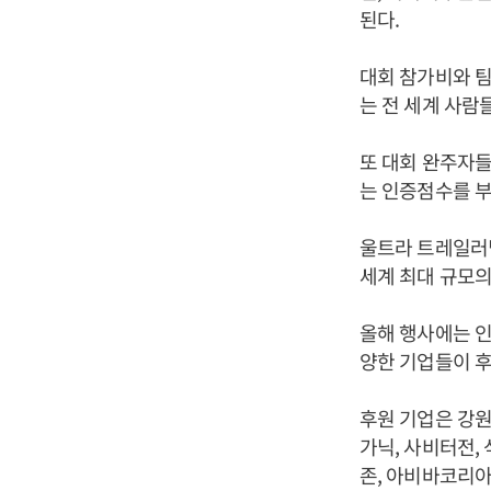
된다.
대회 참가비와 
는 전 세계 사람
또 대회 완주자들
는 인증점수를 부
울트라 트레일러닝
세계 최대 규모의
올해 행사에는 인
양한 기업들이 후
후원 기업은 강원
가닉, 사비터전,
존, 아비바코리아