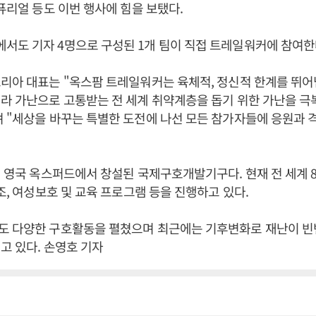
 퓨리얼 등도 이번 행사에 힘을 보탰다.
도 기자 4명으로 구성된 1개 팀이 직접 트레일워커에 참여한
리아 대표는 "옥스팜 트레일워커는 육체적, 정신적 한계를 뛰어
라 가난으로 고통받는 전 세계 취약계층을 돕기 위한 가난을 극
 "세상을 바꾸는 특별한 도전에 나선 모든 참가자들에 응원과 
년 영국 옥스퍼드에서 창설된 국제구호개발기구다. 현재 전 세계 
원조, 여성보호 및 교육 프로그램 등을 진행하고 있다.
도 다양한 구호활동을 펼쳤으며 최근에는 기후변화로 재난이 
고 있다. 손영호 기자