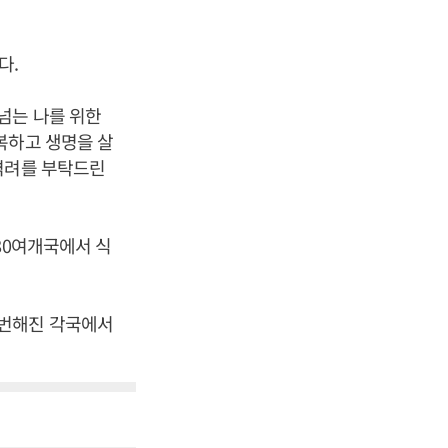
다.
넘는 나를 위한
복하고 생명을 살
격려를 부탁드린
80여개국에서 식
빈번해진 각국에서