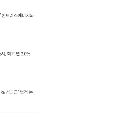
동맹' 센트러스에너지와
, 최고 연 2.0%
N% 성과급' 법적 논