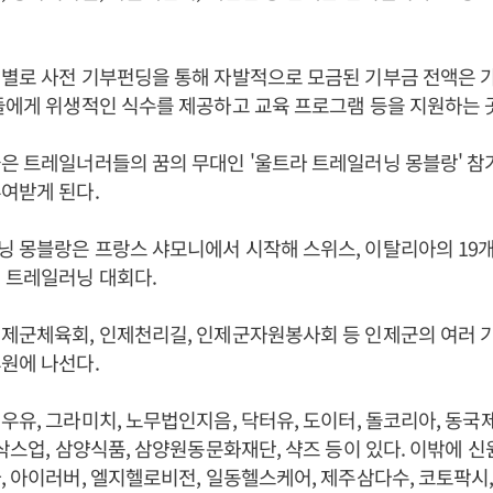
팀별로 사전 기부펀딩을 통해 자발적으로 모금된 기부금 전액은 
들에게 위생적인 식수를 제공하고 교육 프로그램 등을 지원하는 
은 트레일너러들의 꿈의 무대인 '울트라 트레일러닝 몽블랑' 
여받게 된다.
 몽블랑은 프랑스 샤모니에서 시작해 스위스, 이탈리아의 19
 트레일러닝 대회다.
제군체육회, 인제천리길, 인제군자원봉사회 등 인제군의 여러 
원에 나선다.
우유, 그라미치, 노무법인지음, 닥터유, 도이터, 돌코리아, 동국제
 삭스업, 삼양식품, 삼양원동문화재단, 샥즈 등이 있다. 이밖에 신원
, 아이러버, 엘지헬로비전, 일동헬스케어, 제주삼다수, 코토팍시, 