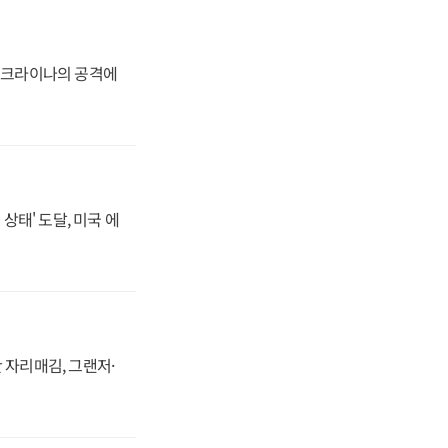
 우크라이나의 공격에
상태' 도달, 미국 에
 자리매김, 그랜저·