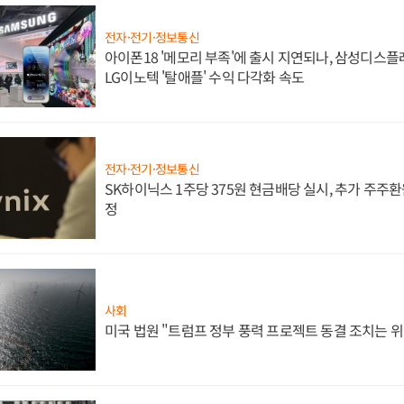
전자·전기·정보통신
아이폰18 '메모리 부족'에 출시 지연되나, 삼성디스
LG이노텍 '탈애플' 수익 다각화 속도
전자·전기·정보통신
SK하이닉스 1주당 375원 현금배당 실시, 추가 주주환
정
사회
미국 법원 "트럼프 정부 풍력 프로젝트 동결 조치는 위