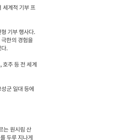
 세계적 기부 프
전형 기부 행사다.
 극한의 경험을
다.
 호주 등 전 세계
고성군 일대 등에
르는 원시림 산
소를 두루 지나게