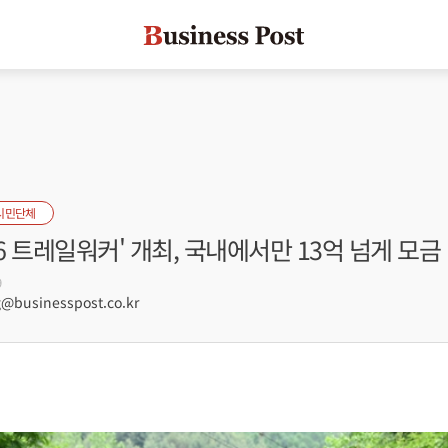
시민단체
26 트레일워커' 개최, 국내에서만 13억 넘게 모금
9
businesspost.co.kr