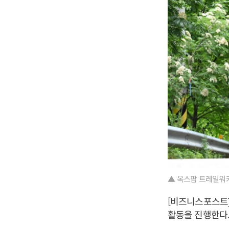
▲ 옥스팜 트레일워커
[비즈니스포스트
활동을 진행한다