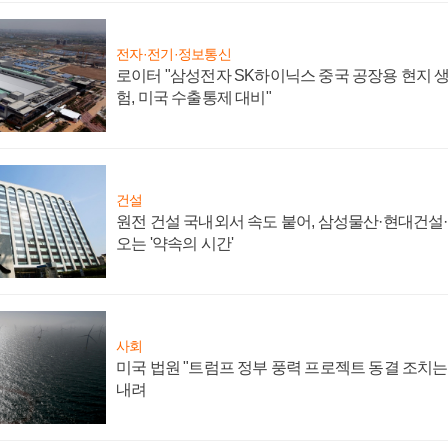
전자·전기·정보통신
로이터 "삼성전자 SK하이닉스 중국 공장용 현지 생
험, 미국 수출통제 대비"
건설
원전 건설 국내외서 속도 붙어, 삼성물산·현대건설
오는 '약속의 시간'
사회
미국 법원 "트럼프 정부 풍력 프로젝트 동결 조치는 
내려