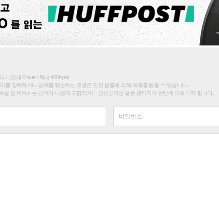
(현재 0 byte / 최대 400byte)
권리를 침해하거나 명예를 훼손하는 댓글은 관련 법률에 의해 제재를 받을 수 있습니다.
욕설 등 비하하는 단어가 내용에 포함되거나 인신공격성 글은 관리자의 판단에 의해 삭제 합니다.