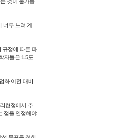
하는 것이 불가능
 너무 느려 계
 규정에 따른 파
학자들은 1.5도
업화 이전 대비
파리협정에서 추
는 점을 인정해야
달성 목표를 철회