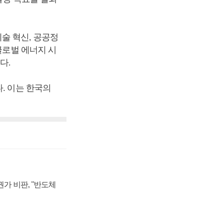
술 혁신, 공공정
글로벌 에너지 시
다.
. 이는 한국의
가 비판, "반도체