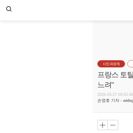
시민과경제
프랑스 토탈
느려"
2026-03-27 09:53:4
손영호 기자 - widsg@