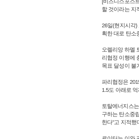
[비즈니스포스트
할 것이라는 지
26일(현지시각)
획한 대로 탄소
오렐리앙 하멜 
리협정 이행에 충
목표 달성이 불
파리협정은 20
1.5도 아래로 
토탈에너지스는 
구하는 탄소중립
한다"고 지적했다
로이터는 이와 