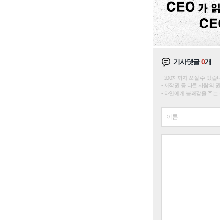
기사댓글
0
개
200자까지 쓰실 수 있습니다. 
저작권 등 다른 사람의 
타인에게 불쾌감을 주는 