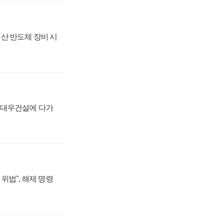
산 반도체 장비 시
·대우건설에 다가
위법", 해제 명령