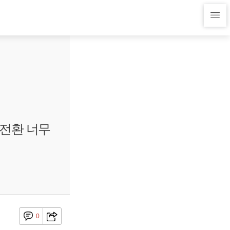
 전환 너무
0