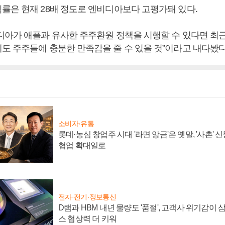
률은 현재 28배 정도로 엔비디아보다 고평가돼 있다.
디아가 애플과 유사한 주주환원 정책을 시행할 수 있다면 최
도 주주들에 충분한 만족감을 줄 수 있을 것”이라고 내다봤다
소비자·유통
롯데·농심 창업주 시대 '라면 앙금'은 옛말, '사촌'
협업 확대일로
전자·전기·정보통신
D램과 HBM 내년 물량도 '품절', 고객사 위기감이
스 협상력 더 키워