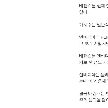
배런스는 현재 
았다.
가치주는 일반적
엔비디아의 PER
고 보기 어렵지
배런스는 엔비디
기로 한 점도 
엔비디아는 올해 
는데 이 가운데 
결국 배런스는 
주의 성격을 닮