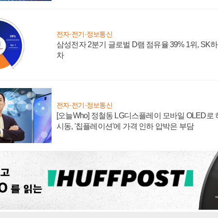
전자·전기·정보통신
삼성전자 2분기 글로벌 D램 점유율 39% 1위, SK
차
전자·전기·정보통신
[오늘Who] 정철동 LG디스플레이 모바일 OLED로
시동, '칩플레이션'에 가격 인하 압박은 부담