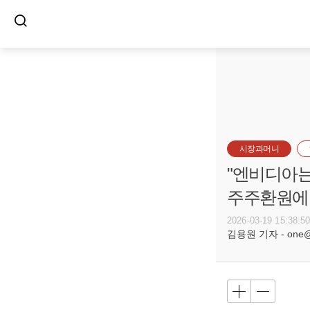
시장과머니
"엔비디아는
주주환원에
2026-03-19 15:38:5
김용원 기자 - one@bu