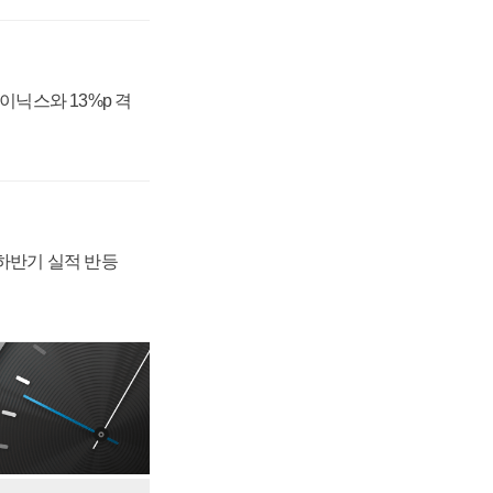
하이닉스와 13%p 격
 하반기 실적 반등