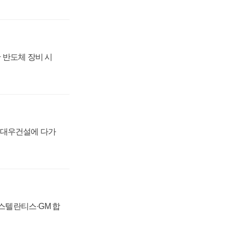
 반도체 장비 시
·대우건설에 다가
 스텔란티스·GM 합