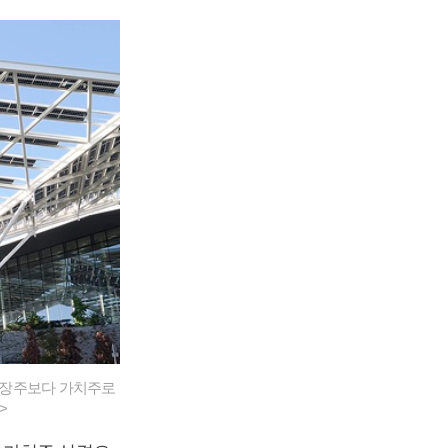
성장주보다 가치주로
>