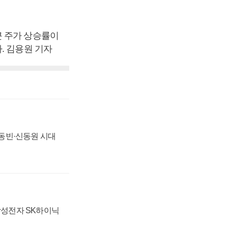
근 주가 상승률이
. 김용원 기자
 신동빈·신동원 시대
 삼성전자 SK하이닉