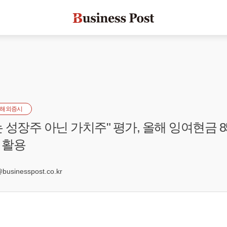
해외증시
 성장주 아닌 가치주" 평가, 올해 잉여현금 8
 활용
0
sinesspost.co.kr