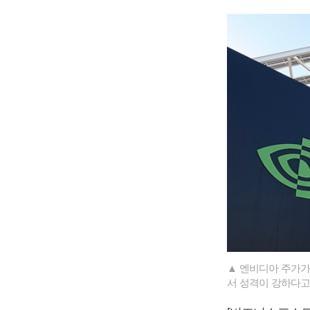
▲ 엔비디아 주가가
서 성격이 강하다고