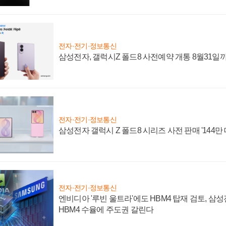
전자·전기·정보통신
삼성전자, 갤럭시Z 폴드8 사전예약 개통 8월31일
전자·전기·정보통신
삼성전자 갤럭시 Z 폴드8 시리즈 사전 판매 '144만 
전자·전기·정보통신
엔비디아 '루빈 울트라'에도 HBM4 탑재 검토, 삼
HBM4 수율에 주도권 갈린다