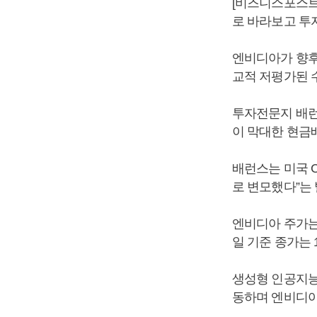
[비즈니스포스트
로 바라보고 투
엔비디아가 향후
교적 저평가된 
투자전문지 배런
이 막대한 현금
배런스는 미국 
로 변모했다”는
엔비디아 주가는 
일 기준 종가는 1
생성형 인공지능
동하며 엔비디아