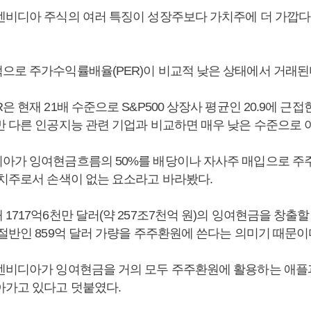
엔비디아 주식의 여러 특징이 성장주보다 가치주에 더 가깝다
으로 주가수익률배율(PER)이 비교적 낮은 상태에서 거래된
은 현재 21배 수준으로 S&P500 상장사 평균인 20.9에 근
만 다른 인공지능 관련 기업과 비교하면 매우 낮은 수준으로 
아가 잉여현금흐름의 50%를 배당이나 자사주 매입으로 주
가치주로서 손색이 없는 요소라고 바라봤다.
1717억6천만 달러(약 257조7천억 원)의 잉여현금을 창출
절반인 859억 달러 가량을 주주환원에 쓴다는 의미기 때문이
엔비디아가 잉여현금을 거의 모두 주주환원에 활용하는 애플
아가고 있다고 덧붙였다.