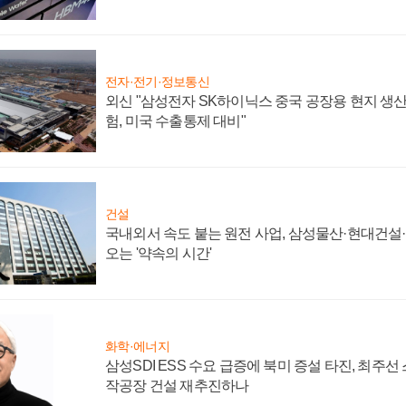
전자·전기·정보통신
외신 "삼성전자 SK하이닉스 중국 공장용 현지 생산
험, 미국 수출통제 대비"
건설
국내외서 속도 붙는 원전 사업, 삼성물산·현대건설
오는 '약속의 시간'
화학·에너지
삼성SDI ESS 수요 급증에 북미 증설 타진, 최주선
작공장 건설 재추진하나