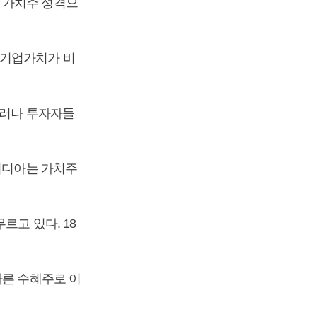
 가치주 성격으
 기업가치가 비
그러나 투자자들
엔비디아는 가치주
르고 있다. 18
다른 수혜주로 이