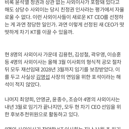
비록 윤석열 정권과 상관 없는 사외이사가 포함돼 있다고
해도 상당수 사외이는 당시 친정권 인사라는 평가에서 자율
로울 수 없다. 이런 사외이사들이 새로운 KT CEO를 선정하
는 게 과연 정당한 일인가. 과연 이렇게 선정된 새 CEO가 떳
떳하게 차기 KT를 이끌 수 있을까.
현 8명의 사외이사 가운데 김용헌, 김성철, 곽우영, 이승훈
등 4명의 사외이사는 올해 3월 이사회의 형식적 공모 절차
뒤 모두 재선임돼 2028년 3월까지 임기를 보장받았다. 이
를 두고 사실상
김영섭
사장의 연임을 위한 포석이라는 해
석이 적지 않았다.
나머지 최양희, 안영균, 윤종수, 조승아 4명의 사외이사는
내년 3월로 임기가 끝나지만, 모두 현 차기 CEO 선임을 위
한 후보추천위원으로 활동하고 있다.