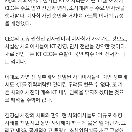
8명의 사외이사가 장악한 KT 이사회는 지난 11월 초 차기
CEO는 주요 임원 선임과 면직, 조직개편 등 주요 인사권을
행사할 때 이사회 사전 승인을 거쳐야 하도록 이사회 규정
을 개정했다.
CEO의 고유 권한인 인사권마저 이사회가 가져가는 것으로,
사실상 사외이사들이 KT 경영, 인사 전반을 장악한 것이다.
새로 선임되는 KT CEO는 손발이 묶인 허수아비 신세가 되
는 셈이다.
이대로 가면 전 정부에서 선임된 사외이사들이 이번 정부에
서도 KT를 쥐락펴락할 것이란 우려를 벗을 수 없다. 또 기
존 사외이사진이 계속 KT 내부 권력을 유지하겠다는 것으
로 해석할 수밖에 없다.
김영섭
사장의 사퇴와 함께 현 사외이사들도 대규모 해킹
사태를 책임지고 동반 사퇴해야 하는 게 옳은 일 아닌가. 그
리고 제3의 공개적이고 투명한 추천위원회를 새로 구성해