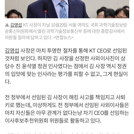
▲
김영섭
KT 사장이 지날 10월29일 서울 여의도 국회 과학기술정보방
송통신위원회에서 열린 과학기술정보통신부 등에 대한 종합감사에서
의원들 질의에 답하고 있다. <연합뉴스>
김영섭
사장은 마치 투명한 절차를 통해 KT CEO로 선임된
것처럼 보인다. 하지만 김 사장을 선정한 사외이사진이 상
당수 친 윤석열 정권 인사였다는 점에서 김 사장 역시 정권
의 입맛에 맞는 인사라는 평가를 피할 수 없고, 그게 현실이
다.
전 정부에서 선임된 김 사장이 해킹 사고를 책임지고 사퇴
키로 했는데, 이상하게도 전 정부에서 선임된 사외이사들은
마치 자신들은 아무 관계가 없다는냥 차기 CEO를 선임하는
이사후보추천위원회 위원들로 활동하고 있다.