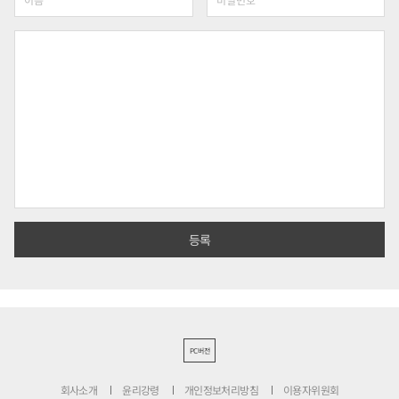
PC버전
회사소개
윤리강령
개인정보처리방침
이용자위원회