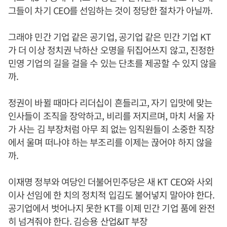
그들이 차기 CEO를 선임하는 것이 정당한 절차가 아닐까.
그래야 민간 기업 같은 공기업, 공기업 같은 민간 기업 KT
가 더 이상 정치권 낙하산 오명을 뒤집어쓰지 않고, 진정한
민영 기업의 길을 걸을 수 있는 단초를 제공할 수 있지 않을
까.
정권이 바뀔 때마다 리더십이 흔들리고, 자기 입맛에 맞는
인사들이 조직을 장악하고, 비리를 저지르며, 마치 서울 자
가 사는 김 부장처럼 아무 죄 없는 임직원들이 소중한 직장
에서 울며 떠나야 하는 부조리를 이제는 끊어야 하지 않을
까.
이재명 정부와 여당인 더불어민주당은 새 KT CEO와 사외
이사 선임에 한 치의 정치적 입김도 불어넣지 말아야 한다.
공기업에서 벗어나지 못한 KT를 이제 민간 기업 품에 완전
히 넘겨줘야 한다. 김승용 산업&IT 부장