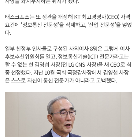
사항을 좌지우지하는 위치가 됐다.
태스크포스는 또 정관을 개정해 KT 최고경영자(CEO) 자격
요건에 ‘정보통신 전문성’을 삭제하고, ‘산업 전문성’을 넣었
다.
일부 친정부 인사들로 구성된 사외이사 8명은 그렇게 이사
후보추천위원회를 열고, 정보통신기술(ICT) 전문가라고는
할 수 없는 현
김영섭
사장(전 LG CNS 사장)을 새 CEO로 최
종 선정했다. 지난 10월 국회 국정감사장에서
김영섭
사장
은 스스로 자신이 통신 전문가가 아니라고 고백했다.