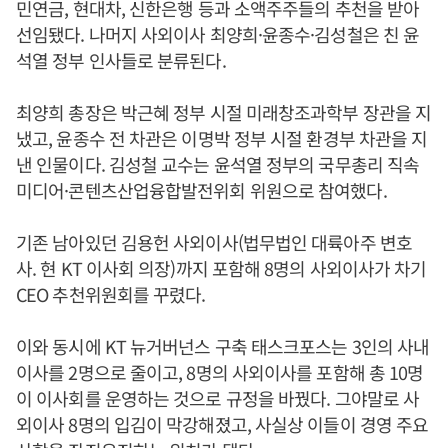
민연금, 현대차, 신한은행 등과 소액주주들의 추천을 받아
선임됐다. 나머지 사외이사 최양희·윤종수·김성철은 친 윤
석열 정부 인사들로 분류된다.
최양희 총장은 박근혜 정부 시절 미래창조과학부 장관을 지
냈고, 윤종수 전 차관은 이명박 정부 시절 환경부 차관을 지
낸 인물이다. 김성철 교수는 윤석열 정부의 국무총리 직속
미디어·콘텐츠산업융합발전위회 위원으로 참여했다.
기존 남아있던 김용헌 사외이사(법무법인 대륙아주 변호
사. 현 KT 이사회 의장)까지 포함해 8명의 사외이사가 차기
CEO 추천위원회를 꾸렸다.
이와 동시에 KT 뉴거버넌스 구축 태스크포스는 3인의 사내
이사를 2명으로 줄이고, 8명의 사외이사를 포함해 총 10명
이 이사회를 운영하는 것으로 규정을 바꿨다. 그야말로 사
외이사 8명의 입김이 막강해졌고, 사실상 이들이 경영 주요