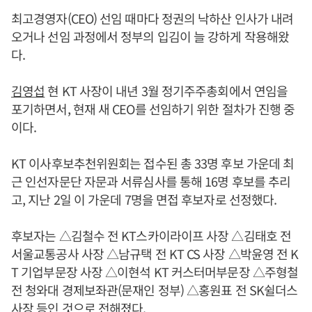
최고경영자(CEO) 선임 때마다 정권의 낙하산 인사가 내려
오거나 선임 과정에서 정부의 입김이 늘 강하게 작용해왔
다.
김영섭
현 KT 사장이 내년 3월 정기주주총회에서 연임을
포기하면서, 현재 새 CEO를 선임하기 위한 절차가 진행 중
이다.
KT 이사후보추천위원회는 접수된 총 33명 후보 가운데 최
근 인선자문단 자문과 서류심사를 통해 16명 후보를 추리
고, 지난 2일 이 가운데 7명을 면접 후보자로 선정했다.
후보자는 △김철수 전 KT스카이라이프 사장 △김태호 전
서울교통공사 사장 △남규택 전 KT CS 사장 △박윤영 전 K
T 기업부문장 사장 △이현석 KT 커스터머부문장 △주형철
전 청와대 경제보좌관(문재인 정부) △홍원표 전 SK쉴더스
사장 등인 것으로 전해졌다.