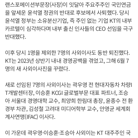
랜스포메이션부문장(사장)이 잇달아 주요주주인 국민연금
을 앞세운 윤석열 정권의 반대로 후보에서 사퇴했다. 당시
윤석열 정부는 소유분산기업, 즉 주인 없는 기업 KT의 내부
카르텔이 심각하다며 내부 출신 인사들의 CEO 선임을 극구
반대했다.
이후 당시 1명을 제외한 7명의 사외이사도 동반 퇴진했다.
KT는 2023년 상반기 내내 경영공백을 겪었고, 그해 6월 7
명의 새 사외이사진을 꾸렸다.
새로 선임된 7명의 사외이사는 곽우영 전 현대자동차 차량I
T개발센터장, 이승훈 KCGI 글로벌부문 대표 파트너, 조승
아 서울대 경영대학 교수, 최양희 한림대 총장, 윤종수 전 환
경부 차관, 김성철 고려대 미디어학부 교수, 안영균 세계회
계사연맹(IFAC) 이사다.
이 가운데 곽우영·이승훈·조승아 사외이는 KT 대주주인 국