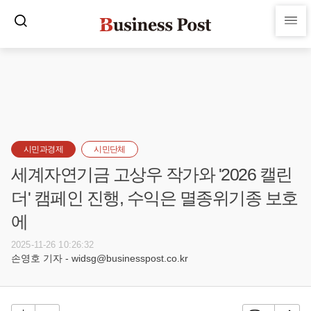
시민과경제
시민단체
세계자연기금 고상우 작가와 '2026 캘린
더' 캠페인 진행, 수익은 멸종위기종 보호
에
2025-11-26 10:26:32
손영호 기자 - widsg@businesspost.co.kr