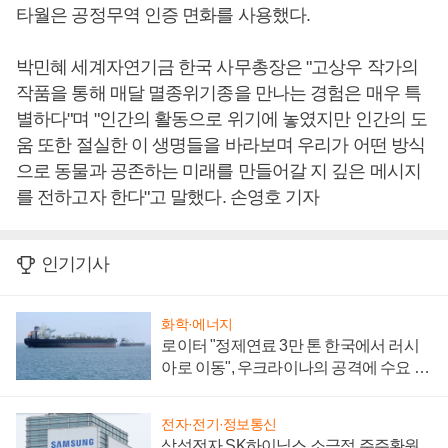
타월은 공정무역 인증 면화를 사용했다.
박민혜 세계자연기금 한국 사무총장은 "고상우 작가의
작품을 통해 매달 멸종위기종을 만나는 경험은 매우 특
별하다"며 "인간의 활동으로 위기에 놓였지만 인간의 도
움 또한 절실한 이 생명들을 바라보며 우리가 어떤 방식
으로 동물과 공존하는 미래를 만들어갈 지 깊은 메시지
를 전하고자 한다"고 말했다. 손영호 기자
인기기사
화학·에너지
로이터 "정제연료 3만 톤 한국에서 러시
아로 이동", 우크라이나의 공격에 수요 늘
어
전자·전기·정보통신
삼성전자 SK하이닉스 소극적 주주환원