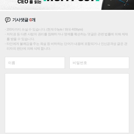
기사댓글
0
개
200자까지 쓰실 수 있습니다. (현재 0 byte / 최대 400byte)
저작권 등 다른 사람의 권리를 침해하거나 명예를 훼손하는 댓글은 관련 법률에 의해 제재
를 받을 수 있습니다.
타인에게 불쾌감을 주는 욕설 등 비하하는 단어가 내용에 포함되거나 인신공격성 글은 관
리자의 판단에 의해 삭제 합니다.