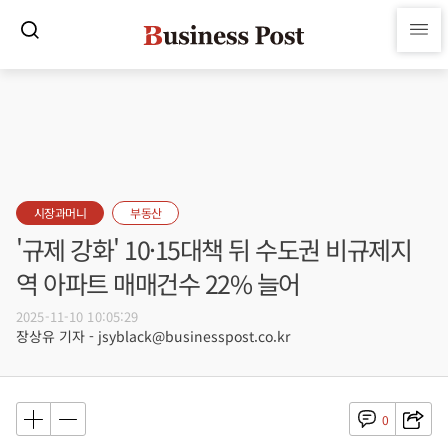
시장과머니
부동산
'규제 강화' 10·15대책 뒤 수도권 비규제지
역 아파트 매매건수 22% 늘어
2025-11-10 10:05:29
장상유 기자 - jsyblack@businesspost.co.kr
0