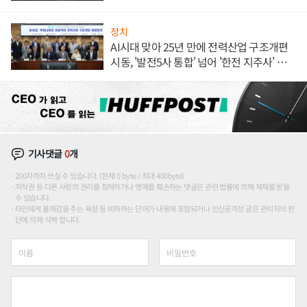
정치
AI시대 맞아 25년 만에 전력산업 구조개편
시동, '발전5사 통합' 넘어 '한전 지주사' 재편
론도
기사댓글
0
개
200자까지 쓰실 수 있습니다. (현재 0 byte / 최대 400byte)
저작권 등 다른 사람의 권리를 침해하거나 명예를 훼손하는 댓글은 관련 법률에 의해 제재를 받을
수 있습니다.
타인에게 불쾌감을 주는 욕설 등 비하하는 단어가 내용에 포함되거나 인신공격성 글은 관리자의 판
단에 의해 삭제 합니다.