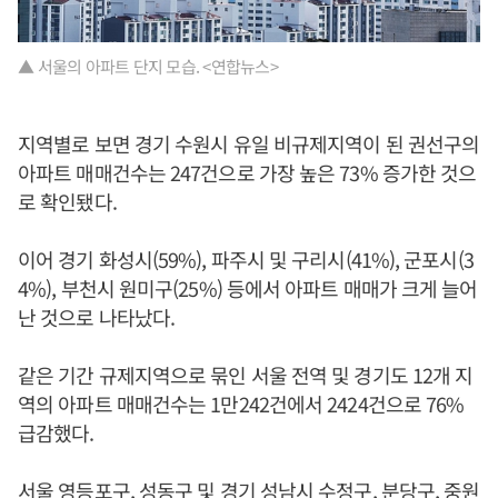
▲ 서울의 아파트 단지 모습. <연합뉴스>
지역별로 보면 경기 수원시 유일 비규제지역이 된 권선구의
아파트 매매건수는 247건으로 가장 높은 73% 증가한 것으
로 확인됐다.
이어 경기 화성시(59%), 파주시 및 구리시(41%), 군포시(3
4%), 부천시 원미구(25%) 등에서 아파트 매매가 크게 늘어
난 것으로 나타났다.
같은 기간 규제지역으로 묶인 서울 전역 및 경기도 12개 지
역의 아파트 매매건수는 1만242건에서 2424건으로 76%
급감했다.
서울 영등포구, 성동구 및 경기 성남시 수정구, 분당구, 중원