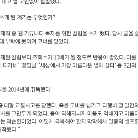
 내고 별 고민없이 절필했다.”
 쓰게 된 계기는 무엇인가?
' 재직 중 웹 커뮤니티 독자를 위한 칼럼을 쓰게 됐다. 당시 글을
 부탁에 못이겨 코너를 맡았다.
재된 칼럼보다 조회수가 10배가 될 정도로 반응이 좋았다. 이를
 떠가네' '꽃필날' '세상에서 가장 아름다운 별에 살다' 등 3권의
을 2014년에 취득했다.
중 대형 교통사고를 당했다. 죽을 고비를 넘기고 다행히 몇 달간의
사를 그만두게 되었다. 몸이 약해지니까 마음도 약해지고 마음
지는 악순환이었다. 어떻게 극복해야 할지 막막해서 일종의 셀프
시작했다.”