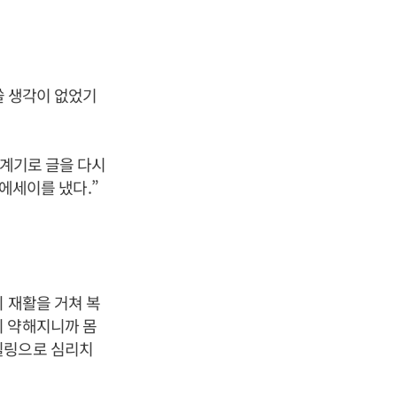
 쓸 생각이 없었기
 계기로 글을 다시
 에세이를 냈다.”
 재활을 거쳐 복
이 약해지니까 몸
힐링으로 심리치