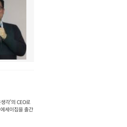
생각'의 CEO로
과 에세이집을 출간