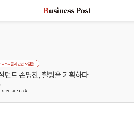
즈니스피플이 만난 사람들
설턴트 손명찬, 힐링을 기획하다
0
eercare.co.kr