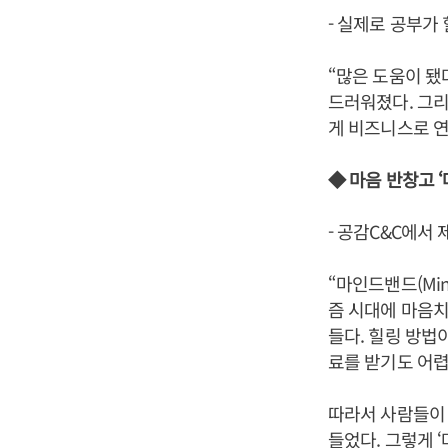
- 실제로 공부가
“많은 도움이 됐
드러워졌다. 그리
게 비즈니스로 연
◆ 마음 반창고 ‘
- 공감C&C에서
“마인드밴드(Min
즘 시대에 마음치
들다. 힐링 방법
료를 받기도 어렵
따라서 사람들이
들었다. 그렇게 