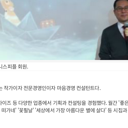
니스피플 회원.
표는 작가이자 전문경영인이자 마음경영 컨설턴트다.
프랜차이즈 등 다양한 업종에서 기획과 컨설팅을 경험했다. 월간 '좋은
 떠가네' '꽃필날' '세상에서 가장 아름다운 별에 살다' 등 시집