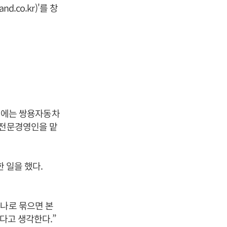
nd.co.kr
)'를 창
0대에는 쌍용자동차
 전문경영인을 맡
한 일을 했다.
하나로 묶으면 본
다고 생각한다.”