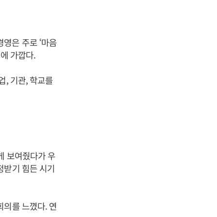
영은 주로 ‘마음
에 가깝다.
, 기관, 학교를
게 보여줬다가 우
정받기 힘든 시기
회의를 느꼈다. 연