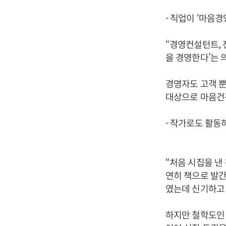
- 직업이 ‘마음경
“경영컨설턴트, 
을 경영한다’는 
경영자도 고객 뿐
대상으로 마음건강
- 작가로도 활동
“처음 시집을 낸
연히 책으로 발간
였는데 신기하고
하지만 철학도인 