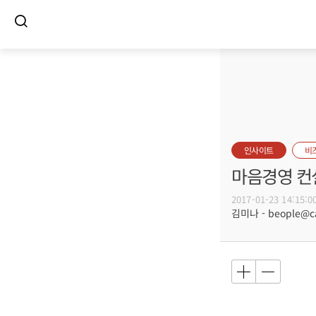
인사이트
비
마음경영 컨
2017-01-23 14:15:0
김미나 - beople@car