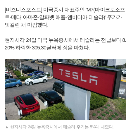
[비즈니스포스트] 미국증시 대표주인 ‘M7(마이크로소프
트·메타·아마존·알파벳·애플·엔비디아·테슬라)’ 주가가
엇갈린 채 마감했다.
현지시각 24일 미국 뉴욕증시에서 테슬라는 전날보다 8.
20% 하락한 305.30달러에 장을 마쳤다.
▲ 현지시각 24일 뉴욕증시에서 테슬라 주가는 8%대 내렸다.