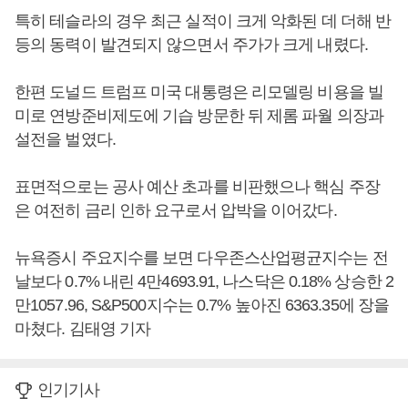
특히 테슬라의 경우 최근 실적이 크게 악화된 데 더해 반
등의 동력이 발견되지 않으면서 주가가 크게 내렸다.
한편 도널드 트럼프 미국 대통령은 리모델링 비용을 빌
미로 연방준비제도에 기습 방문한 뒤 제롬 파월 의장과
설전을 벌였다.
표면적으로는 공사 예산 초과를 비판했으나 핵심 주장
은 여전히 금리 인하 요구로서 압박을 이어갔다.
뉴욕증시 주요지수를 보면 다우존스산업평균지수는 전
날보다 0.7% 내린 4만4693.91, 나스닥은 0.18% 상승한 2
만1057.96, S&P500지수는 0.7% 높아진 6363.35에 장을
마쳤다. 김태영 기자
인기기사