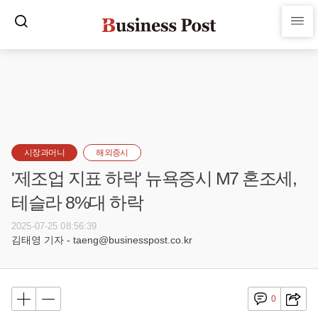
시장과머니
해외증시
'제조업 지표 하락' 뉴욕증시 M7 혼조세,
테슬라 8%대 하락
2025-07-25 08:56:39
김태영 기자 - taeng@businesspost.co.kr
0