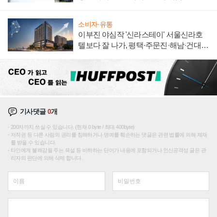
소비자·유통
이부진 야심작 '신라스테이' 서울신라호
텔보다 잘 나가, 평택·주문진·해남·건대로
성장판 더 넓힌다
기사댓글
0
개
200자까지 쓰실 수 있습니다. (현재 0 byte / 최대 400byte)
저작권 등 다른 사람의 권리를 침해하거나 명예를 훼손하는 댓글은 관련 법률에 의해 제재
를 받을 수 있습니다.
타인에게 불쾌감을 주는 욕설 등 비하하는 단어가 내용에 포함되거나 인신공격성 글은 관
리자의 판단에 의해 삭제 합니다.