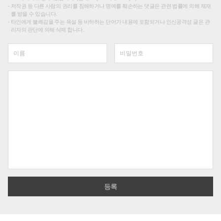
저작권 등 다른 사람의 권리를 침해하거나 명예를 훼손하는 댓글은 관련 법률에 의해 제재
를 받을 수 있습니다.
타인에게 불쾌감을 주는 욕설 등 비하하는 단어가 내용에 포함되거나 인신공격성 글은 관
리자의 판단에 의해 삭제 합니다.