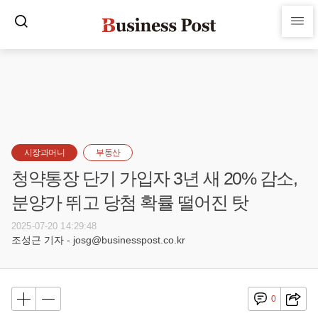
시장과머니
부동산
청약통장 단기 가입자 3년 새 20% 감소,
분양가 뛰고 당첨 확률 떨어진 탓
2025-07-20 14:29:48
조성근 기자 - josg@businesspost.co.kr
0