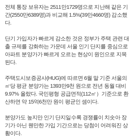
전체 통장 보유자는 2511만1729명으로 지난해 같은 기
간(2550만6389명)과 비교해 1.5%(39만4660명) 감소했
다.
단기 가입자가 빠르게 감소한 것은 정부가 주택 관련 대
출 규제를 강화하는 가운데 서울 인기 단지를 중심으로
아파트 분양가가 빠르게 오르는 현상이 원인으로 지목
된다.
주택도시보증공사(HUG)에 따르면 6월 말 기준 서울의
㎡당 평균 분양가는 1393만9천 원으로 전년 동월 대비
9.97% 올랐다. 국민평형 공급면적(112㎡）기준으로 환
산하면 약 15억6천만 원이 평균인 셈이다.
분양가도 높지만 인기 단지일수록 경쟁률이 치솟아 장
기가 아닌 웬만한 가입 기간으로는 당첨이 어려워진 상
황이다.