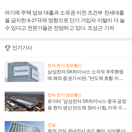
여기에 주택 담보 대출과 소유권 이전 조건부 전세대출
을 금지한 6·27규제 영향으로 단기 가입자 이탈이 더 늘
수 있다고 전문가들은 전망하고 있다. 조성근 기자
인기기사
전자·전기·정보통신
삼성전자 SK하이닉스 소극적 주주환원
에 해외 증권가 비판, "반도체 호황 지속
성 의문"
전자·전기·정보통신
로이터 "삼성전자 SK하이닉스 중국 공장
용 현지 생산 반도체 장비 시험, 미국 수출
통제 대비"
건설
원전 건설 국내외서 속도 붙어, 삼성물산·