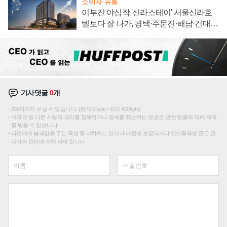
소비자·유통
이부진 야심작 '신라스테이' 서울신라호
텔보다 잘 나가, 평택·주문진·해남·건대로
성장판 더 넓힌다
기사댓글
0
개
200자까지 쓰실 수 있습니다. (현재 0 byte / 최대 400byte)
저작권 등 다른 사람의 권리를 침해하거나 명예를 훼손하는 댓글은 관련 법률에 의해 제재
를 받을 수 있습니다.
타인에게 불쾌감을 주는 욕설 등 비하하는 단어가 내용에 포함되거나 인신공격성 글은 관
리자의 판단에 의해 삭제 합니다.