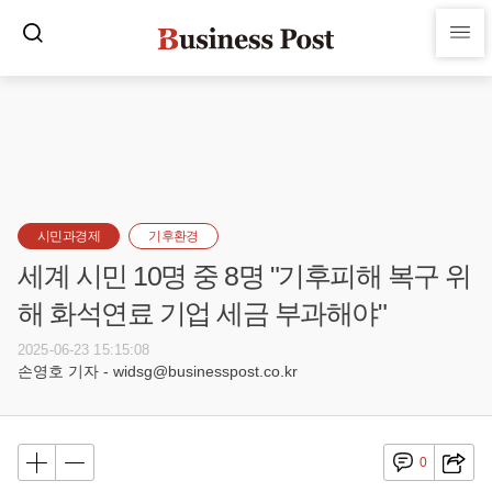
시민과경제
기후환경
세계 시민 10명 중 8명 "기후피해 복구 위
해 화석연료 기업 세금 부과해야"
2025-06-23 15:15:08
손영호 기자 - widsg@businesspost.co.kr
0