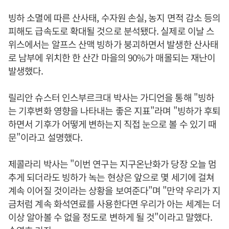
빙하 소멸에 따른 산사태, 수자원 손실, 농지 면적 감소 등의
피해도 급속도로 확대될 것으로 분석됐다. 실제로 이날 스
위스에서는 알프스 산맥 빙하가 붕괴하면서 발생한 산사태
로 남부에 위치한 한 산간 마을의 90%가 매몰되는 재난이
발생했다.
릴리안 슈스터 인스부르크대 박사는 가디언을 통해 "빙하
는 기후변화 영향을 나타내는 좋은 지표"라며 "빙하가 후퇴
하면서 기후가 어떻게 변하는지 직접 눈으로 볼 수 있기 때
문"이라고 설명했다.
제콜라리 박사는 "이번 연구는 지구온난화가 당장 오늘 멈
추게 되더라도 빙하가 녹는 현상은 앞으로 몇 세기에 걸쳐
계속 이어질 것이라는 상황을 보여준다"며 "만약 우리가 지
금처럼 계속 화석연료를 사용한다면 우리가 아는 세계는 더
이상 알아볼 수 없을 정도로 변하게 될 것"이라고 말했다.