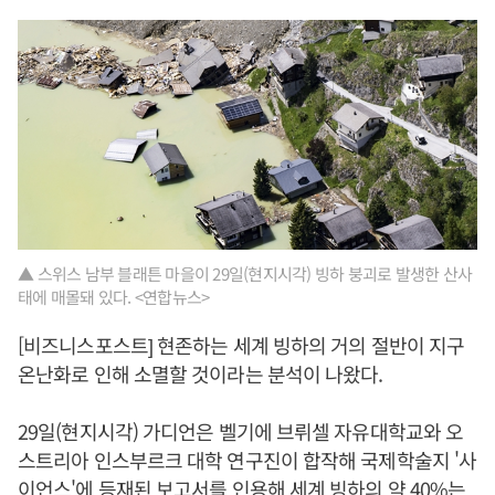
▲ 스위스 남부 블래튼 마을이 29일(현지시각) 빙하 붕괴로 발생한 산사
태에 매몰돼 있다. <연합뉴스>
[비즈니스포스트] 현존하는 세계 빙하의 거의 절반이 지구
온난화로 인해 소멸할 것이라는 분석이 나왔다.
29일(현지시각) 가디언은 벨기에 브뤼셀 자유대학교와 오
스트리아 인스부르크 대학 연구진이 합작해 국제학술지 '사
이언스'에 등재된 보고서를 인용해 세계 빙하의 약 40%는