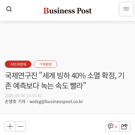
시민과경제
기후환경
국제연구진 "세계 빙하 40% 소멸 확정, 기
존 예측보다 녹는 속도 빨라"
2025-05-30 10:15:42
손영호 기자 - widsg@businesspost.co.kr
0