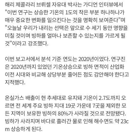
해리 제콜라리 브뤼셀 자유대 박사는 가디언 인터뷰에서
"이번 연구는 상승한 기온의 1도의 작은 부분 하나하나가
매우 중요한 변화를 일으킨다는 것을 명확히 보여준다"며
"오늘날 우리가 내리는 선택은 앞으로 수 세기 동안 영향을
미칠 것이며 빙하를 얼마나 보존할 수 있는지를 가르게 될
것"이라고 강조했다.
이번 보고서에서 분석 기준 연도는 2020년이었다. 연구진
은 2020년까지 있었던 기온상승으로 빙하 면적이 산업화
이전 시대와 비교해 상당부분 줄어든 점도 감안해야 한다고
지적했다.
온실가스 배출이 현 추세대로 유지돼 기온이 2.7도까지 오
르면 전 세계 주요 빙하 지대 19곳 가운데 7곳을 제외한 모
든 지역이 보유한 빙하의 80%가 사라질 것으로 전망됐다.
빙하가 사라지며 바다로 흘러간 물로 인해 해수면도 약 23c
m 상승하게 된다.