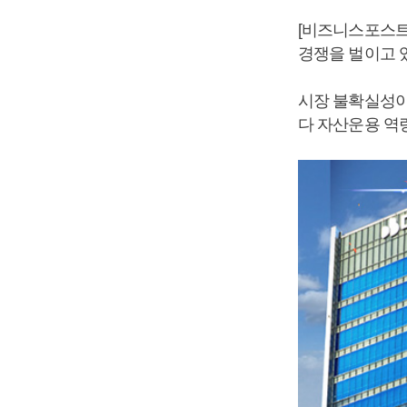
[비즈니스포스트
경쟁을 벌이고 
시장 불확실성이
다 자산운용 역