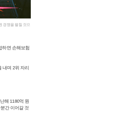
 경쟁을 펼칠 것으
종합하면 손해보험
 내며 2위 자리
해 1180억 원
 당분간 이어갈 것