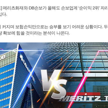
] 메리츠화재와 DB손보가 올해도 손보업계 ‘순이익 2위’ 자
있다.
 커지며 보험손익만으로는 승부를 보기 어려운 상황이다. 두
량 확보에 힘쓸 것이라는 분석이 나온다.