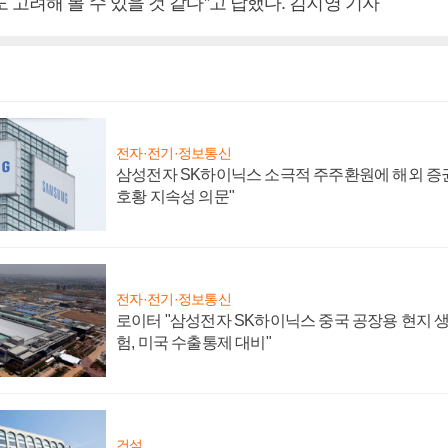
 고려해 볼 수 있을 것 같다”고 답했다. 김지영 기자
전자·전기·정보통신
삼성전자 SK하이닉스 소극적 주주환원에 해외 증권
호황 지속성 의문"
전자·전기·정보통신
로이터 "삼성전자 SK하이닉스 중국 공장용 현지 생
험, 미국 수출통제 대비"
건설