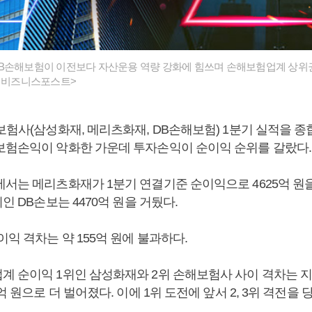
B손해보험이 이전보다 자산운용 역량 강화에 힘쓰며 손해보험업계 상위권
픽 비즈니스포스트>
해보험사(삼성화재, 메리츠화재, DB손해보험) 1분기 실적을 
보험손익이 악화한 가운데 투자손익이 순이익 순위를 갈랐다.
에서는 메리츠화재가 1분기 연결기준 순이익으로 4625억 원을
위인 DB손보는 4470억 원을 거뒀다.
이익 격차는 약 155억 원에 불과하다.
계 순이익 1위인 삼성화재와 2위 손해보험사 사이 격차는 지난
6억 원으로 더 벌어졌다. 이에 1위 도전에 앞서 2, 3위 격전을