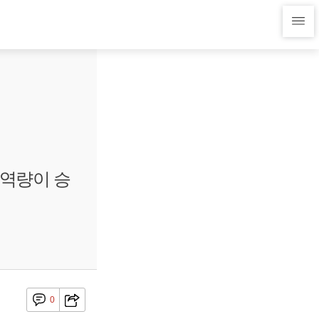
 역량이 승
0