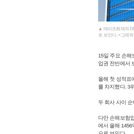
▲ 메리츠화재와 D
로 보인다. <그래
15일 주요 손
업권 전반에서 
올해 첫 성적표
를 차지했다. 3
두 회사 사이 순
다만 손해보험업
에서 올해 145
으로 보인다.