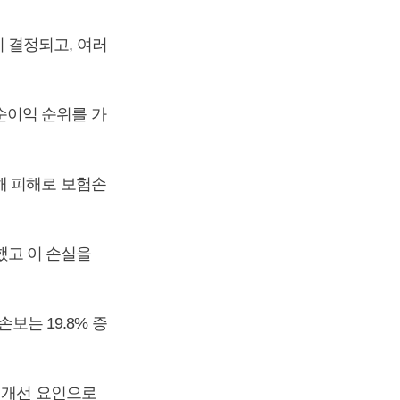
 결정되고, 여러
순이익 순위를 가
해 피해로 보험손
소했고 이 손실을
손보는 19.8% 증
 개선 요인으로