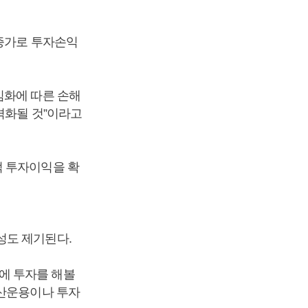
 증가로 투자손익
심화에 따른 손해
격화될 것”이라고
적 투자이익을 확
성도 제기된다.
에 투자를 해볼
자산운용이나 투자