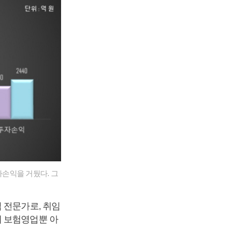
손익을 거뒀다. 그
 전문가로, 취임
에 보험영업뿐 아