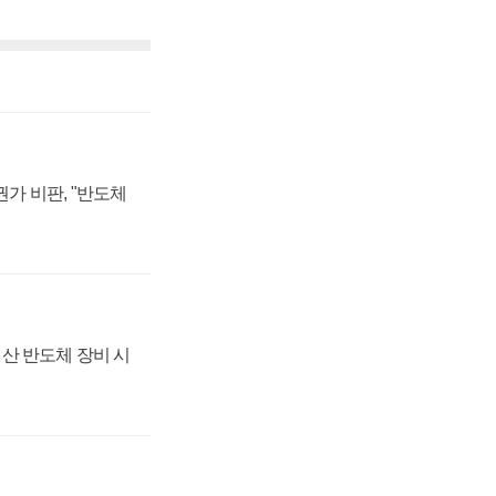
가 비판, "반도체
산 반도체 장비 시