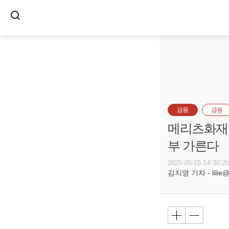
금융
금융
메리츠화재·
부 가른다
2025-05-15 14:30:2
김지영 기자 - lilie@b