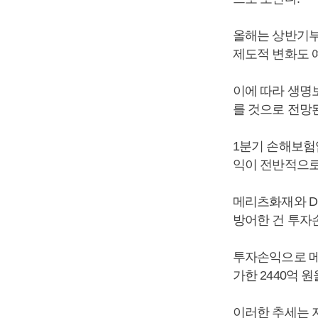
올해는 상반기부
제도적 변화도 
이에 따라 생명
를 것으로 전망
1분기 손해보험
익이 전반적으로
메리츠화재와 DB
방어한 건 투자
투자손익으로 메리츠
가한 2440억 
이러한 추세는 