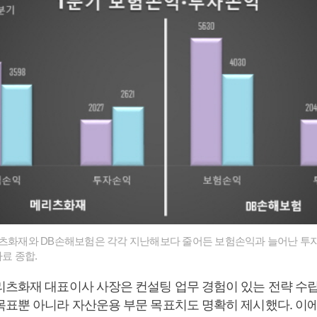
리츠화재와 DB손해보험은 각각 지난해보다 줄어든 보험손익과 늘어난 투자
자료 종합.
리츠화재 대표이사 사장은 컨설팅 업무 경험이 있는 전략 수립
목표뿐 아니라 자산운용 부문 목표치도 명확히 제시했다. 이