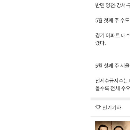
반면 양천·강서·구
5월 첫째 주 수도
경기 아파트 매수심
렸다.
5월 첫째 주 서울
전세수급지수는 매
을수록 전세 수요
인기기사