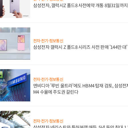
삼성전자, 갤럭시Z 폴드8 사전예약 개통 8월31일까
전자·전기·정보통신
삼성전자 갤럭시 Z 폴드8 시리즈 사전 판매 '144만 대
전자·전기·정보통신
엔비디아 '루빈 울트라'에도 HBM4 탑재 검토, 삼성전
M4 수율에 주도권 갈린다
전자·전기·정보통신
삼성전자 넷리스트와 특허분쟁 매듭, 5년 동안 최대 1