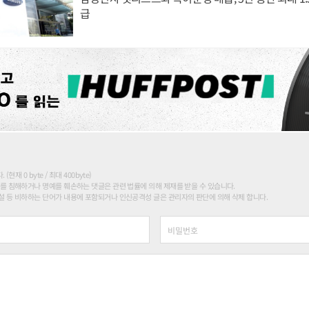
급
현재 0 byte / 최대 400byte)
를 침해하거나 명예를 훼손하는 댓글은 관련 법률에 의해 제재를 받을 수 있습니다.
 등 비하하는 단어가 내용에 포함되거나 인신공격성 글은 관리자의 판단에 의해 삭제 합니다.