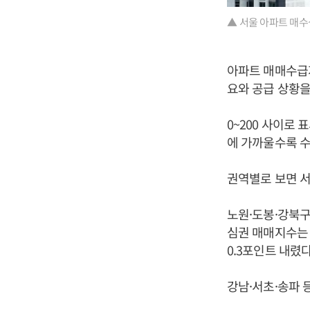
▲ 서울 아파트 매수
아파트 매매수급
요와 공급 상황을
0~200 사이로
에 가까울수록 수
권역별로 보면 
노원·도봉·강북구 
심권 매매지수는 1
0.3포인트 내렸다
강남·서초·송파 등