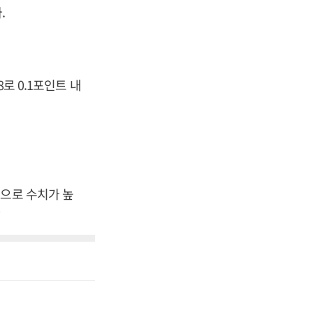
.
로 0.1포인트 내
준으로 수치가 높
자