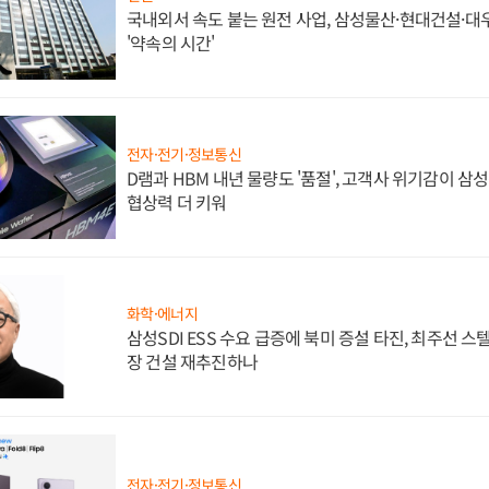
국내외서 속도 붙는 원전 사업, 삼성물산·현대건설·
'약속의 시간'
전자·전기·정보통신
D램과 HBM 내년 물량도 '품절', 고객사 위기감이 삼
협상력 더 키워
화학·에너지
삼성SDI ESS 수요 급증에 북미 증설 타진, 최주선 
장 건설 재추진하나
전자·전기·정보통신