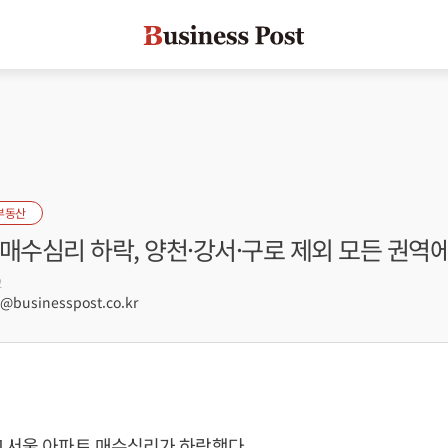
부동산
매수심리 하락, 양천·강서·구로 제외 모든 권역
2
businesspost.co.kr
 서울 아파트 매수심리가 하락했다.