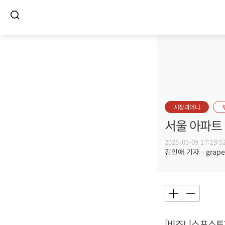
시장과머니
서울 아파트 
2025-05-09 17:19:5
김인애 기자 - grape@
[비즈니스포스트]