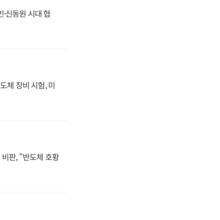
동빈·신동원 시대 협
도체 장비 시험, 미
비판, "반도체 호황