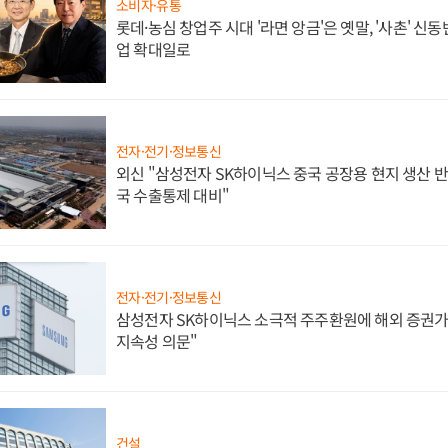
소비자·유통
롯데·농심 창업주 시대 '라면 앙금'은 옛말, '사촌' 신
업 확대일로
전자·전기·정보통신
외신 "삼성전자 SK하이닉스 중국 공장용 현지 생산 반
국 수출통제 대비"
전자·전기·정보통신
삼성전자 SK하이닉스 소극적 주주환원에 해외 증권가 
지속성 의문"
건설