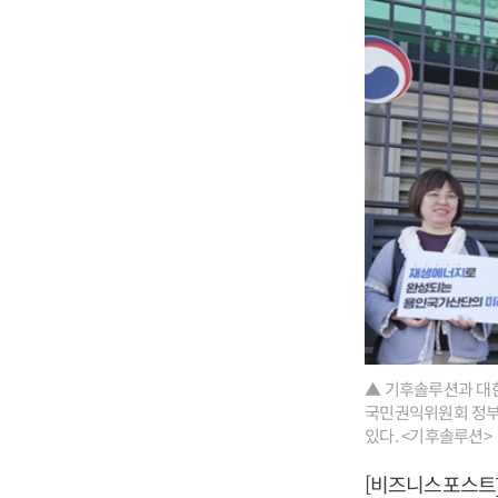
▲ 기후솔루션과 대
국민권익위원회 정부
있다. <기후솔루션>
[비즈니스포스트