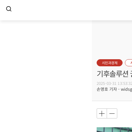
시민과경제
기후솔루션 
2025-03-31 13:53:3
손영호 기자 - widsg@