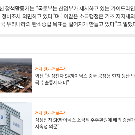
션 정책활동가는 "국토부는 산업부가 제시하고 있는 가이드라인
 정비조차 외면하고 있다"며 "이같은 소극행정은 기초 지자체의
국 우리나라의 탄소중립 목표를 멀어지게 만들고 있다"고 말했다
전자·전기·정보통신
외신 "삼성전자 SK하이닉스 중국 공장용 현지 생산 반
국 수출통제 대비"
전자·전기·정보통신
삼성전자 SK하이닉스 소극적 주주환원에 해외 증권가 
지속성 의문"