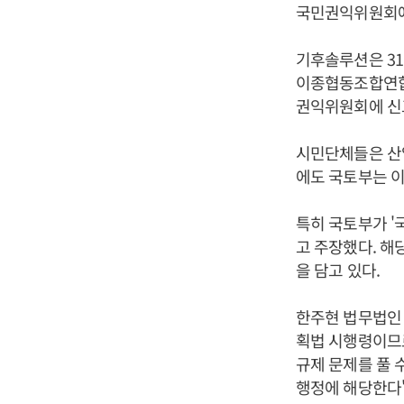
국민권익위원회에
기후솔루션은 3
이종협동조합연합
권익위원회에 신
시민단체들은 산
에도 국토부는 이
특히 국토부가 '
고 주장했다. 해
을 담고 있다.
한주현 법무법인 
획법 시행령이므
규제 문제를 풀 
행정에 해당한다