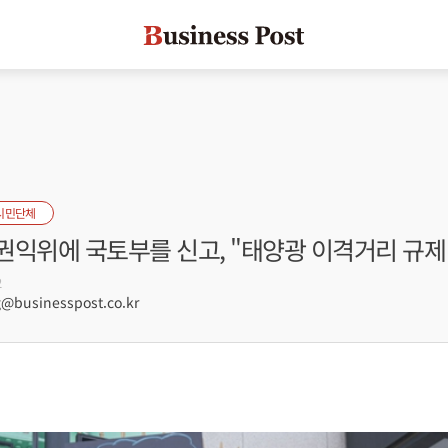
시민단체
권익위에 국토부를 신고, "태양광 이격거리 규제
2
businesspost.co.kr