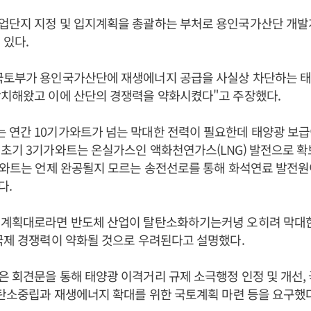
업단지 지정 및 입지계획을 총괄하는 부처로 용인국가산단 개발
 있다.
국토부가 용인국가산단에 재생에너지 공급을 사실상 차단하는 
방치해왔고 이에 산단의 경쟁력을 약화시켰다"고 주장했다.
 연간 10기가와트가 넘는 막대한 전력이 필요한데 태양광 보급
 초기 3기가와트는 온실가스인 액화천연가스(LNG) 발전으로 
가와트는 언제 완공될지 모르는 송전선로를 통해 화석연료 발전원
다.
 계획대로라면 반도체 산업이 탈탄소화하기는커녕 오히려 막대
국제 경쟁력이 약화될 것으로 우려된다고 설명했다.
 회견문을 통해 태양광 이격거리 규제 소극행정 인정 및 개선,
 탄소중립과 재생에너지 확대를 위한 국토계획 마련 등을 요구했다