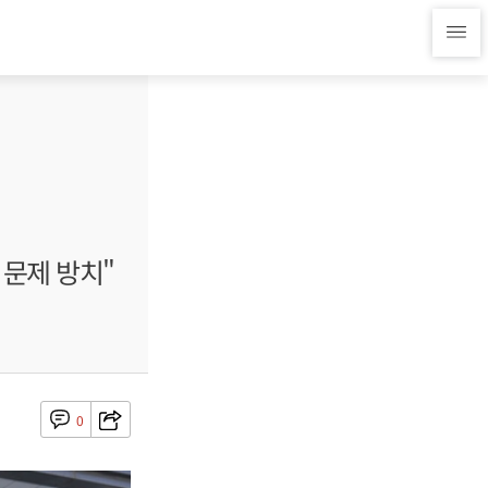
 문제 방치"
0