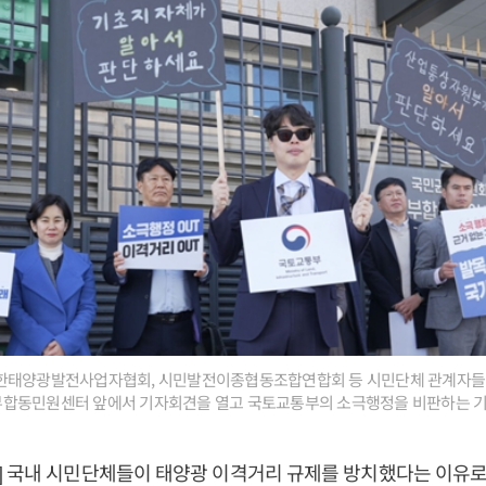
한태양광발전사업자협회, 시민발전이종협동조합연합회 등 시민단체 관계자들이
합동민원센터 앞에서 기자회견을 열고 국토교통부의 소극행정을 비판하는 
] 국내 시민단체들이 태양광 이격거리 규제를 방치했다는 이유