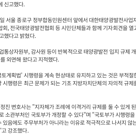
 신고했다.
1일 서울 종로구 정부합동민원센터 앞에서 대한태양광발전사업
회, 전국태양광발전협회 등 시민단체들과 함께 기자회견을 열
고했다고 밝혔다.
업통상자원부, 감사원 등이 반복적으로 태양광발전 입지 규제 
를 외면해 왔다고 지적했다.
국토계획법' 시행령을 계속 현상태로 유지하고 있는 것은 부적
당 시행령은 최근 문제가 되는 기초 지방자치단체의 자의적 규제
정진 변호사는 "지자체가 조례에 이격거리 규제를 둘 수 있게 
로 소관부처인 국토부가 개정할 수 있다"며 "국토부가 시행령을
수 있음에도 주무부처가 아니라는 이유로 적극적으로 나서지 않는
"고 강조했다.