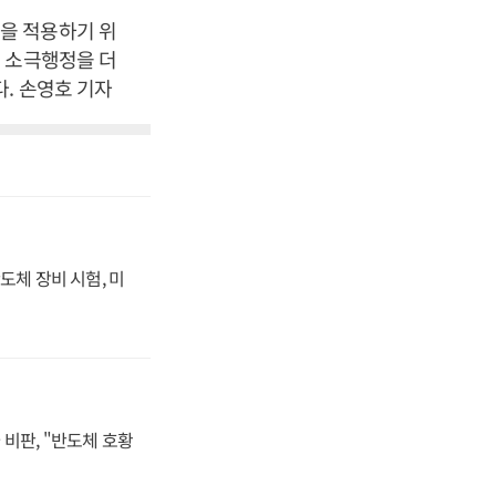
을 적용하기 위
 소극행정을 더
. 손영호 기자
도체 장비 시험, 미
비판, "반도체 호황