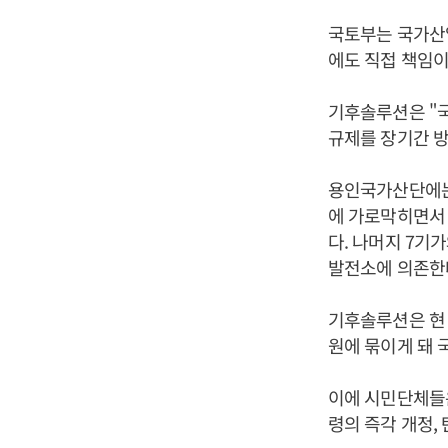
국토부는 국가산
에도 직접 책임이
기후솔루션은 "
규제를 장기간 
용인국가산단에는
에 가로막히면서
다. 나머지 7기
발전소에 의존한
기후솔루션은 현
원에 묶이게 돼 
이에 시민단체들은
령의 즉각 개정,