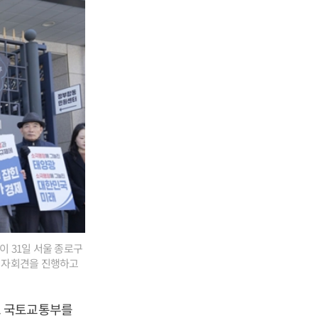
 31일 서울 종로구
기자회견을 진행하고
로 국토교통부를