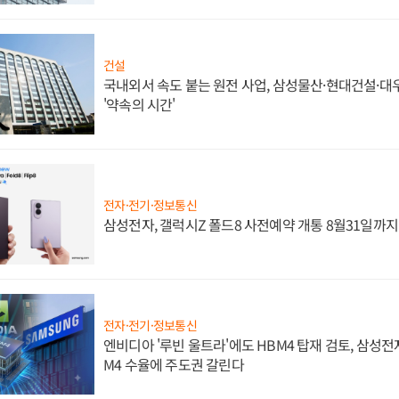
건설
국내외서 속도 붙는 원전 사업, 삼성물산·현대건설·
'약속의 시간'
전자·전기·정보통신
삼성전자, 갤럭시Z 폴드8 사전예약 개통 8월31일까
전자·전기·정보통신
엔비디아 '루빈 울트라'에도 HBM4 탑재 검토, 삼성전
M4 수율에 주도권 갈린다