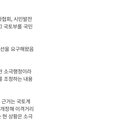
자협회, 시민발전
고 국토부를 국민
개선을 요구해왔음
절한 소극행정이라
를 조정하는 내용
된 근거는 국토계
 개정해 이격거리
 현 상황은 소극