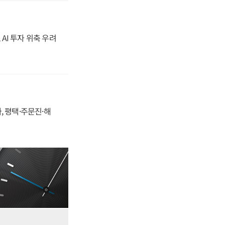
 AI 투자 위축 우려
, 평택·주문진·해