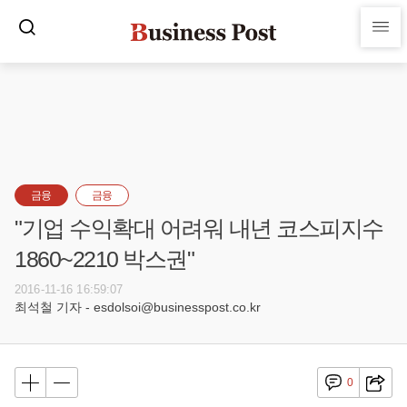
금융
금융
"기업 수익확대 어려워 내년 코스피지수
1860~2210 박스권"
2016-11-16 16:59:07
최석철 기자 - esdolsoi@businesspost.co.kr
0