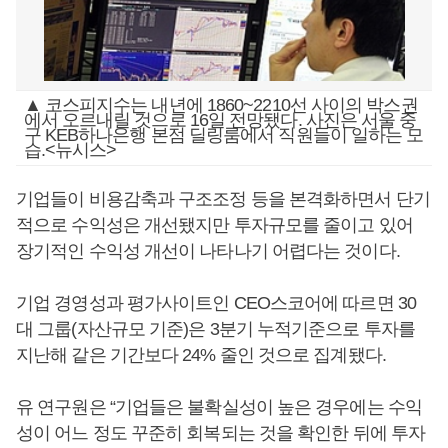
▲ 코스피지수는 내년에 1860~2210선 사이의 박스권
에서 오르내릴 것으로 16일 전망됐다. 사진은 서울 중
구 KEB하나은행 본점 딜링룸에서 직원들이 일하는 모
습.<뉴시스>
기업들이 비용감축과 구조조정 등을 본격화하면서 단기
적으로 수익성은 개선됐지만 투자규모를 줄이고 있어
장기적인 수익성 개선이 나타나기 어렵다는 것이다.
기업 경영성과 평가사이트인 CEO스코어에 따르면 30
대 그룹(자산규모 기준)은 3분기 누적기준으로 투자를
지난해 같은 기간보다 24% 줄인 것으로 집계됐다.
유 연구원은 “기업들은 불확실성이 높은 경우에는 수익
성이 어느 정도 꾸준히 회복되는 것을 확인한 뒤에 투자