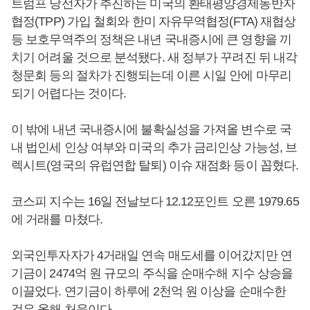
트럼프 당선자가 추진하는 미국의 환태평양경제동반자
협정(TPP) 가입 철회와 한미 자유무역협정(FTA) 재협상
등 보호무역주의 정책은 내년 국내증시에 큰 영향을 끼
치기 어려울 것으로 분석됐다. 새 정부가 꾸려진 뒤 내각
청문회 등의 절차가 진행되는데 이른 시일 안에 마무리
되기 어렵다는 것이다.
이 밖에 내년 국내증시에 불확실성을 가져올 변수로 국
내 법인세 인상 여부와 미국의 추가 금리인상 가능성, 브
렉시트(영국의 유럽연합 탈퇴) 이슈 재점화 등이 꼽혔다.
코스피 지수는 16일 전날보다 12.12포인트 오른 1979.65
에 거래를 마쳤다.
외국인투자자가 4거래일 연속 매도세를 이어갔지만 연
기금이 2474억 원 규모의 주식을 순매수해 지수 상승을
이끌었다. 연기금이 하루에 2천억 원 이상을 순매수한
것은 올해 처음이다.