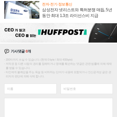
전자·전기·정보통신
삼성전자 넷리스트와 특허분쟁 매듭, 5년
동안 최대 1.3조 라이선스비 지급
기사댓글
0
개
200자까지 쓰실 수 있습니다. (현재 0 byte / 최대 400byte)
저작권 등 다른 사람의 권리를 침해하거나 명예를 훼손하는 댓글은 관련 법률에 의해 제재
를 받을 수 있습니다.
타인에게 불쾌감을 주는 욕설 등 비하하는 단어가 내용에 포함되거나 인신공격성 글은 관
리자의 판단에 의해 삭제 합니다.