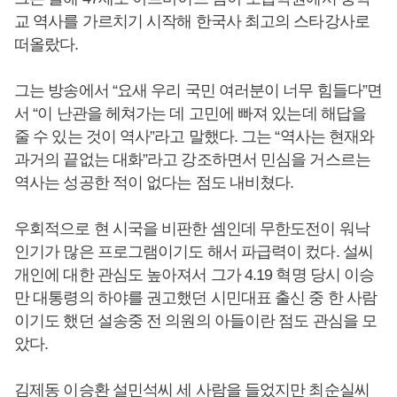
교 역사를 가르치기 시작해 한국사 최고의 스타강사로
떠올랐다.
그는 방송에서 “요새 우리 국민 여러분이 너무 힘들다”면
서 “이 난관을 헤쳐가는 데 고민에 빠져 있는데 해답을
줄 수 있는 것이 역사”라고 말했다. 그는 “역사는 현재와
과거의 끝없는 대화”라고 강조하면서 민심을 거스르는
역사는 성공한 적이 없다는 점도 내비쳤다.
우회적으로 현 시국을 비판한 셈인데 무한도전이 워낙
인기가 많은 프로그램이기도 해서 파급력이 컸다. 설씨
개인에 대한 관심도 높아져서 그가 4.19 혁명 당시 이승
만 대통령의 하야를 권고했던 시민대표 출신 중 한 사람
이기도 했던 설송중 전 의원의 아들이란 점도 관심을 모
았다.
김제동 이승환 설민석씨 세 사람을 들었지만 최순실씨