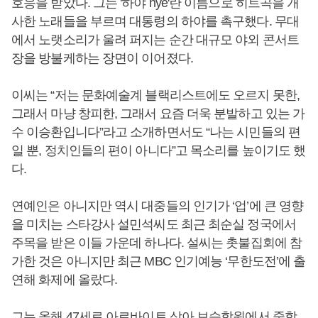
호응을 받았다. 그는 '하야 hye'란 이름으로 히트곡을 개
사한 노래들을 부르며 대통령의 하야를 촉구했다. 무대
에서 노랫소리가 울려 퍼지는 순간 대규모 야외 콘서트
장을 방불케하는 장면이 이어졌다.
이씨는 “저는 문화예술계 블랙리스트에도 오르지 못한,
그래서 마냥 창피한, 그래서 요즘 더욱 분발하고 있는 가
수 이승환입니다”라고 소개하면서도 “나는 시민들의 편
일 뿐, 정치인들의 편이 아니다”고 목소리를 높이기도 했
다.
연예인은 아니지만 역시 대중들의 인기가 ‘업’에 큰 영향
을 미치는 스타강사 설민석씨도 최근 최순실 정국에서
주목을 받은 이들 가운데 하나다. 설씨는 촛불집회에 참
가한 것은 아니지만 최근 MBC 인기예능 ‘무한도전’에 출
연해 화제에 올랐다.
그는 올해 47세로 아르바이트 삼아 보습학원에서 중학