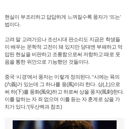
현실이 부조리하고 답답하게 느껴질수록 풍자가 ‘뜨는’
법이다.
고려 말 고려가요나 조선시대 판소리도 지금은 학생들
이 배우는 문학적 고전이 돼 있지만 당대엔 부패하고 억
압된 현실을 비판하고 조롱함으로써 저항하고 때로 웃
음을 통한 위안으로 기능했던 것들이다.
중국 ‘시경’에서 풍자는 이렇게 정의된다. “시에는 육의
(六義)가 있는데 그 하나를 풍(風)이라 한다. 상(上)으로
써 하(下)를 풍화(風化)하고 하로써 상을 풍자(風刺)한다.
이를 말하는 자 죄 없으며 이를 듣는 자 훈계로 삼을 가
치가 있다.”(두산백과 참조)