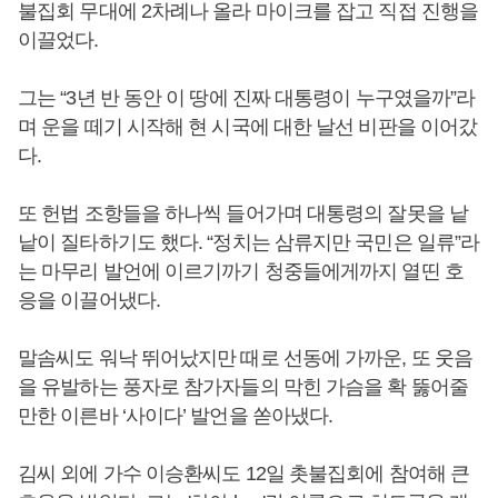
불집회 무대에 2차례나 올라 마이크를 잡고 직접 진행을
이끌었다.
그는 “3년 반 동안 이 땅에 진짜 대통령이 누구였을까”라
며 운을 떼기 시작해 현 시국에 대한 날선 비판을 이어갔
다.
또 헌법 조항들을 하나씩 들어가며 대통령의 잘못을 낱
낱이 질타하기도 했다. “정치는 삼류지만 국민은 일류”라
는 마무리 발언에 이르기까기 청중들에게까지 열띤 호
응을 이끌어냈다.
말솜씨도 워낙 뛰어났지만 때로 선동에 가까운, 또 웃음
을 유발하는 풍자로 참가자들의 막힌 가슴을 확 뚫어줄
만한 이른바 ‘사이다’ 발언을 쏟아냈다.
김씨 외에 가수 이승환씨도 12일 촛불집회에 참여해 큰