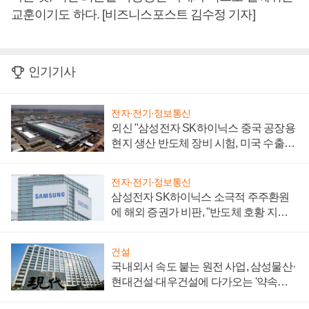
교훈이기도 하다. [비즈니스포스트 김수정 기자]
인기기사
전자·전기·정보통신
외신 "삼성전자 SK하이닉스 중국 공장용
현지 생산 반도체 장비 시험, 미국 수출통
제 대비"
전자·전기·정보통신
삼성전자 SK하이닉스 소극적 주주환원
에 해외 증권가 비판, "반도체 호황 지속
성 의문"
건설
국내외서 속도 붙는 원전 사업, 삼성물산·
현대건설·대우건설에 다가오는 '약속의
시간'