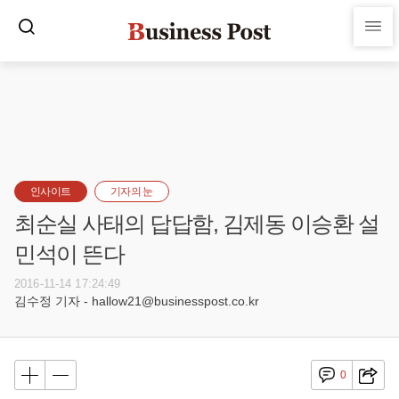
인사이트
기자의 눈
최순실 사태의 답답함, 김제동 이승환 설
민석이 뜬다
2016-11-14 17:24:49
김수정 기자 - hallow21@businesspost.co.kr
0