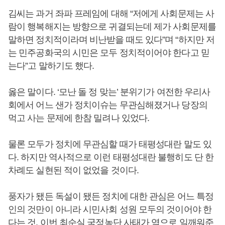
김씨는 과거 좌파 프레임에 대해 “저에게 사회문제는 사
람이 행복해지는 방향으로 귀결되는데 제가 사회문제를
말하면 정치적이라며 비난받을 때도 있다”며 “하지만 저
는 민주공화국의 시민은 모두 정치적이어야 한다고 믿
는다”고 말하기도 했다.
옳은 말이다. ‘모난 돌 정 맞는’ 분위기가 여전한 우리사
회에서 어느 샌가 정치이슈는 무관심해졌거나 당장의
먹고 사는 문제에 한참 밀려나 있었다.
물론 모두가 정치에 무관심할 때가 태평성대란 말도 있
다. 하지만 역사적으로 이런 태평성대란 불행히도 단 한
차례도 실현된 적이 없었을 것이다.
풍자가 됐든 독설이 됐든 정치에 대한 관심은 어느 특정
인의 것만이 아니라 시민사회 성원 모두의 것이어야 한
다는 것, 이번 최순실 국정농단 사태가 역으로 일깨워준