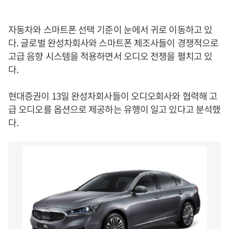
자동차와 스마트폰 선택 기준이 눈에서 귀로 이동하고 있
다. 글로벌 완성차회사와 스마트폰 제조사들이 경쟁적으로
고급 음향 시스템을 적용하면서 오디오 전쟁을 펼치고 있
다.
현대증권이 13일 완성차회사들이 오디오회사와 협력해 고
급 오디오를 옵션으로 제공하는 유행이 일고 있다고 분석했
다.