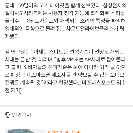
통해 159달러의 고가 에어팟을 함께 선보였다. 삼성전자의
갤럭시S 시리즈에는 사용자 청각 기능에 최적화된 소리를
들려주는 어댑트사운드와 재생되는 소리의 특성을 파악해
입체적인 음향으로 들려주는 사운드얼라이브플러스가 탑
재됐다.
김 연구원은 “이제는 스마트폰 선택기준이 선명도가 되는
시대는 끝난 것”이라며 “향후 VR 또는 AR시대로 접어든다
고 볼 때 소비자들의 선택기준은 눈이 아니라 귀가 될 것으
로 예상되며 스마트폰 제조사들 간 양보할 수 없는 오디오
전쟁은 계속될 것”이라고 전망했다. [비즈니스포스트 임수
정 기자]
인기기사
전자·전기·정보통신