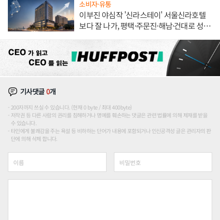
소비자·유통
이부진 야심작 '신라스테이' 서울신라호텔
보다 잘 나가, 평택·주문진·해남·건대로 성
장판 더 넓힌다
기사댓글
0
개
200자까지 쓰실 수 있습니다. (현재 0 byte / 최대 400byte)
저작권 등 다른 사람의 권리를 침해하거나 명예를 훼손하는 댓글은 관련 법률에 의해 제재를 받을
수 있습니다.
타인에게 불쾌감을 주는 욕설 등 비하하는 단어가 내용에 포함되거나 인신공격성 글은 관리자의 판
단에 의해 삭제 합니다.