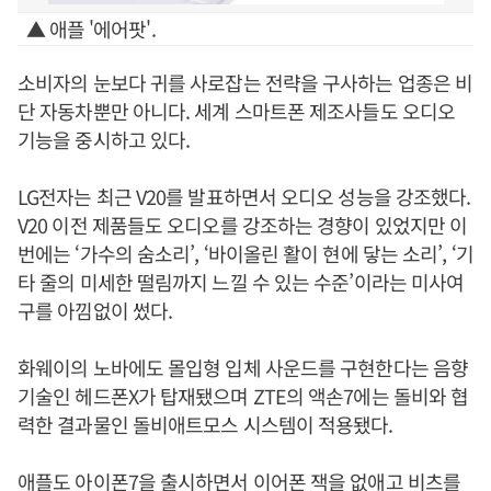
▲ 애플 '에어팟'.
소비자의 눈보다 귀를 사로잡는 전략을 구사하는 업종은 비
단 자동차뿐만 아니다. 세계 스마트폰 제조사들도 오디오
기능을 중시하고 있다.
LG전자는 최근 V20를 발표하면서 오디오 성능을 강조했다.
V20 이전 제품들도 오디오를 강조하는 경향이 있었지만 이
번에는 ‘가수의 숨소리’, ‘바이올린 활이 현에 닿는 소리’, ‘기
타 줄의 미세한 떨림까지 느낄 수 있는 수준’이라는 미사여
구를 아낌없이 썼다.
화웨이의 노바에도 몰입형 입체 사운드를 구현한다는 음향
기술인 헤드폰X가 탑재됐으며 ZTE의 액손7에는 돌비와 협
력한 결과물인 돌비애트모스 시스템이 적용됐다.
애플도 아이폰7을 출시하면서 이어폰 잭을 없애고 비츠를