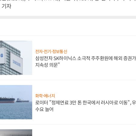
 기자
전자·전기·정보통신
삼성전자 SK하이닉스 소극적 주주환원에 해외 증권가 
지속성 의문"
화학·에너지
로이터 "정제연료 3만 톤 한국에서 러시아로 이동",
수요 늘어