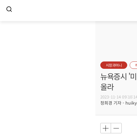
시장과머니
뉴욕증시 '미
올라
2023-11-14 09:10:1
정희경 기자 - huiky@