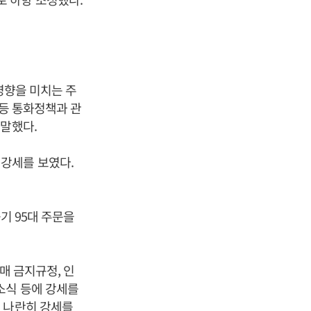
 영향을 미치는 주
 등 통화정책과 관
 말했다.
이 강세를 보였다.
기 95대 주문을
매 금지규정, 인
소식 등에 강세를
가가 나란히 강세를