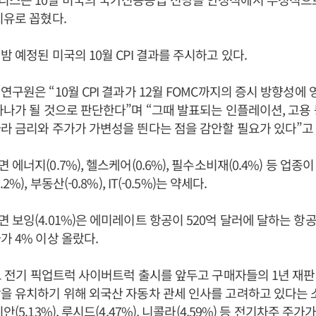
이유로 꼽혔다.
밤 예정된 미국의 10월 CPI 결과를 주시하고 있다.
연구원은 “10월 CPI 결과가 12월 FOMC까지의 증시 방향성에
하나가 될 것으로 판단한다”며 “그때 발표되는 인플레이션, 고용
라 금리와 주가가 가변성을 띈다는 점을 감안할 필요가 있다”고
에너지(0.7%), 헬스케어(0.6%), 필수소비재(0.4%) 등 업종
%), 부동산(-0.8%), IT(-0.5%)는 약세다.
 보잉(4.01%)은 에미레이트 항공이 520억 달러에 달하는 항공
가 4% 이상 올랐다.
)도 전기 픽업트럭 사이버트럭 출시를 앞두고 구매자들의 1년 재판
을 유치하기 위해 외국산 자동차 관세 인사를 고려하고 있다는 
안(5.13%), 루시드(4.47%), 니콜라(4.59%) 등 전기차주 주