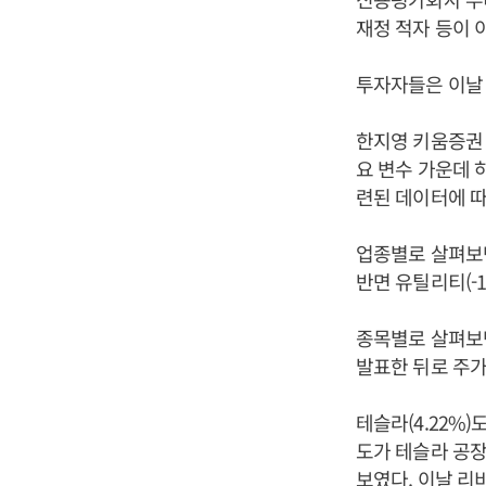
재정 적자 등이 
투자자들은 이날 
한지영 키움증권 
요 변수 가운데 
련된 데이터에 따
업종별로 살펴보면 
반면 유틸리티(-1.2
종목별로 살펴보면
발표한 뒤로 주가
테슬라(4.22%
도가 테슬라 공장
보였다. 이날 리비