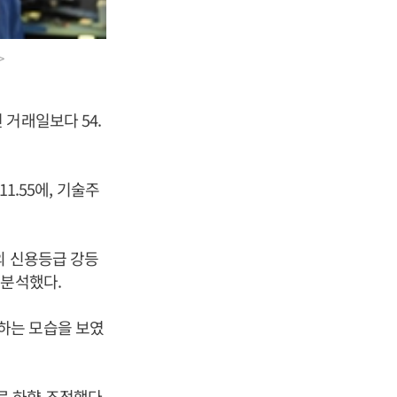
>
거래일보다 54.
1.55에, 기술주
의 신용등급 강등
 분석했다.
하는 모습을 보였
 하향 조정했다.