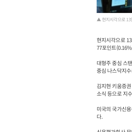
▲ 현지시각으로 13
현지시각으로 13
77포인트(0.16%
대형주 중심 스탠다
중심 나스닥지수는 
김지현 키움증권 
소식 등으로 지수
미국의 국가신용
다.
신용평가회사 무