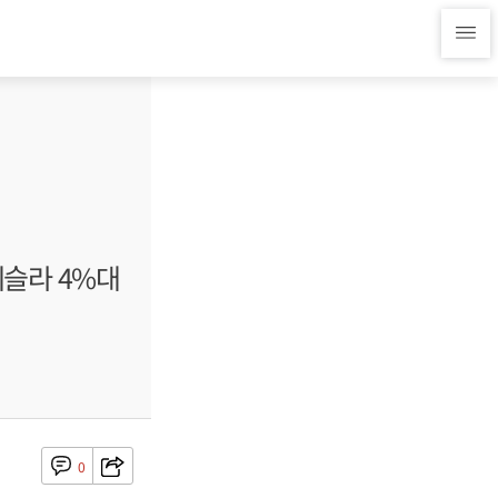
테슬라 4%대
0