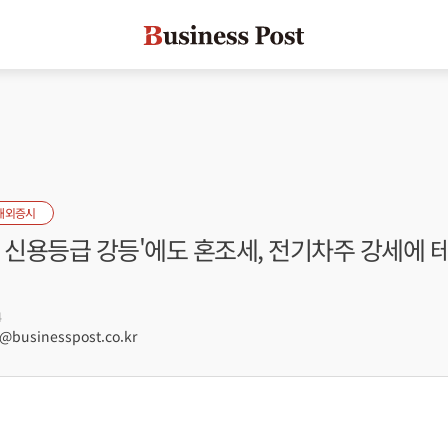
해외증시
 신용등급 강등'에도 혼조세, 전기차주 강세에 
4
businesspost.co.kr