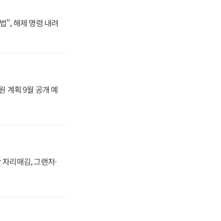
법", 해제 명령 내려
원 계획 9월 공개 예
 자리매김, 그랜저·