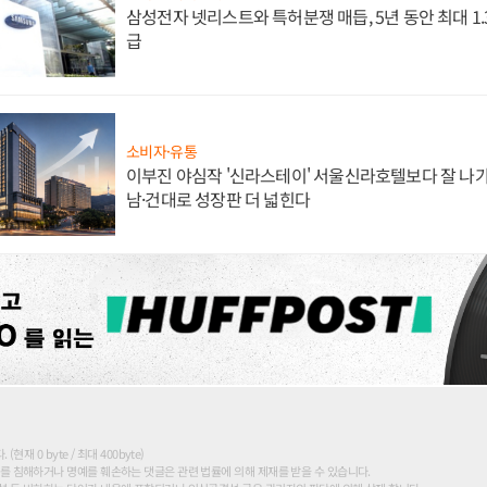
삼성전자 넷리스트와 특허분쟁 매듭, 5년 동안 최대 1
급
소비자·유통
이부진 야심작 '신라스테이' 서울신라호텔보다 잘 나가
남·건대로 성장판 더 넓힌다
현재 0 byte / 최대 400byte)
를 침해하거나 명예를 훼손하는 댓글은 관련 법률에 의해 제재를 받을 수 있습니다.