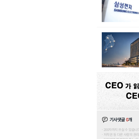
기사댓글
0
개
200자까지 쓰실 수 있습니다. (
저작권 등 다른 사람의 권리