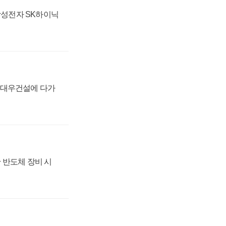
 삼성전자 SK하이닉
·대우건설에 다가
 반도체 장비 시