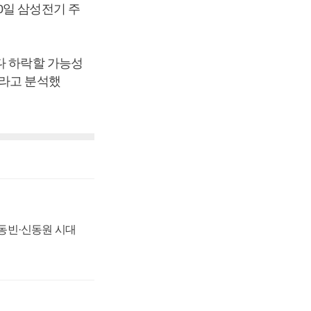
0일 삼성전기 주
다 하락할 가능성
이라고 분석했
 신동빈·신동원 시대