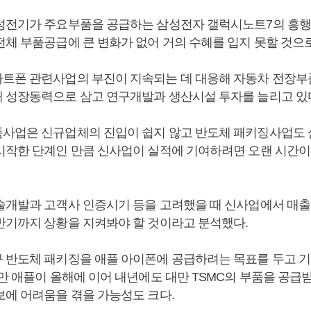
성전기가 주요부품을 공급하는 삼성전자 갤럭시노트7의 흥
전체 부품공급에 큰 변화가 없어 거의 수혜를 입지 못할 것으
트폰 관련사업의 부진이 지속되는 데 대응해 자동차 전장부
 성장동력으로 삼고 연구개발과 생산시설 투자를 늘리고 있
사업은 신규업체의 진입이 쉽지 않고 반도체 패키징사업도
시작한 단계인 만큼 신사업이 실적에 기여하려면 오랜 시간이
술개발과 고객사 인증시기 등을 고려했을 때 신사업에서 매
반기까지 상황을 지켜봐야 할 것이라고 분석했다.
 반도체 패키징을 애플 아이폰에 공급하려는 목표를 두고 
지만 애플이 올해에 이어 내년에도 대만 TSMC의 부품을 공급
보에 어려움을 겪을 가능성도 크다.