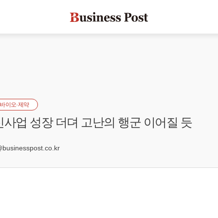
바이오·제약
신사업 성장 더뎌 고난의 행군 이어질 듯
9
sinesspost.co.kr