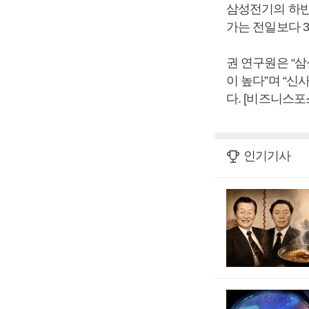
삼성전기의 하반
가는 전일보다 3
권 연구원은 “
이 높다”며 “
다. [비즈니스포
인기기사