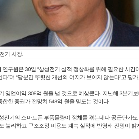
전기 사장.
 연구원은 30일 “삼성전기 실적 정상화를 위해 필요한 시간
인다”며 “당분간 뚜렷한 개선의 여지가 보이지 않는다”고 평가
 영업이익 308억 원을 낼 것으로 예상됐다. 지난해 3분기보
합한 증권가 전망치 548억 원을 밑도는 것이다.
삼성전기의 스마트폰 부품물량이 정체를 겪는데다 공급단가도
과도 불리하고 구조조정 비용도 계속 실적에 반영돼 전망이 밝지