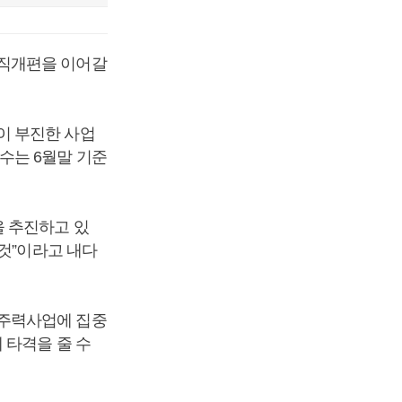
조직개편을 이어갈
이 부진한 사업
수는 6월말 기준
을 추진하고 있
것”이라고 내다
 주력사업에 집중
 타격을 줄 수