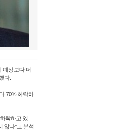
이 예상보다 더
했다.
다 70% 하락하
 하락하고 있
 않다”고 분석