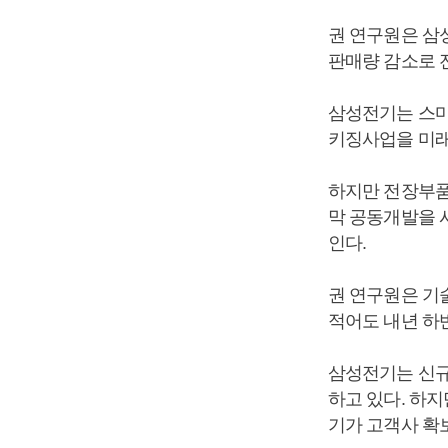
권 연구원은 삼
판매량 감소로 
삼성전기는 스마
키징사업을 미래
하지만 전장부품
막 공동개발을 
인다.
권 연구원은 기
적어도 내년 하
삼성전기는 신규
하고 있다. 하
기가 고객사 확