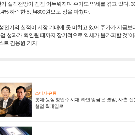
기 실적전망이 점점 어두워지며 주가도 약세를 겪고 있다. 3
.4% 하락한 5만4800원으로 장을 마쳤다.
삼성전기의 실적이 시장 기대에 못 미치고 있어 주가가 지금보
신사업 성과가 확인될 때까지 장기적으로 약세가 불가피할 것”
스트 김용원 기자]
소비자·유통
롯데·농심 창업주 시대 '라면 앙금'은 옛말, '사촌'
협업 확대일로