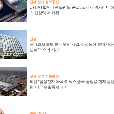
전자·전기·정보통신
D램과 HBM 내년 물량도 '품절', 고객사 위기감이
스 협상력 더 키워
건설
국내외서 속도 붙는 원전 사업, 삼성물산·현대건설
오는 '약속의 시간'
전자·전기·정보통신
외신 "삼성전자 SK하이닉스 중국 공장용 현지 생산
험, 미국 수출통제 대비"
화학·에너지