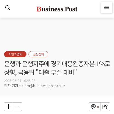
시민과경제
금융정책
은행과 은행지주에 경기대응완충자본 1%로
상향, 금융위 "대출 부실 대비"
2023-05-24 16:48:22
김환 기자 - claro@businesspost.co.kr
0