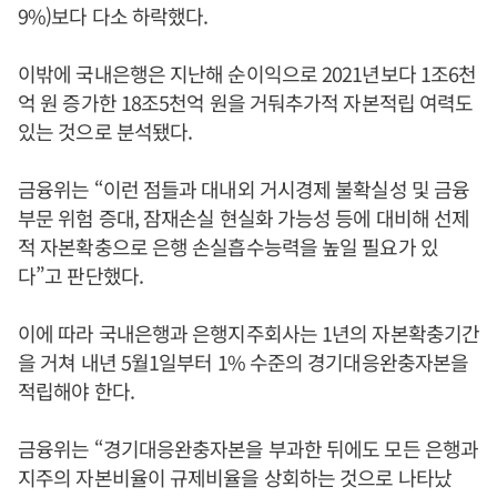
9%)보다 다소 하락했다.
이밖에 국내은행은 지난해 순이익으로 2021년보다 1조6천
억 원 증가한 18조5천억 원을 거둬추가적 자본적립 여력도
있는 것으로 분석됐다.
금융위는 “이런 점들과 대내외 거시경제 불확실성 및 금융
부문 위험 증대, 잠재손실 현실화 가능성 등에 대비해 선제
적 자본확충으로 은행 손실흡수능력을 높일 필요가 있
다”고 판단했다.
이에 따라 국내은행과 은행지주회사는 1년의 자본확충기간
을 거쳐 내년 5월1일부터 1% 수준의 경기대응완충자본을
적립해야 한다.
금융위는 “경기대응완충자본을 부과한 뒤에도 모든 은행과
지주의 자본비율이 규제비율을 상회하는 것으로 나타났