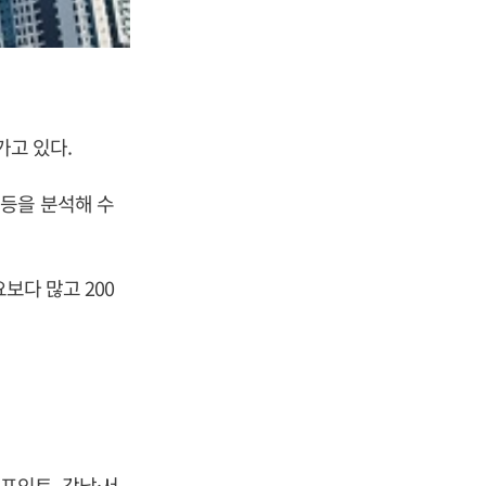
가고 있다.
등을 분석해 수
보다 많고 200
3포인트, 강남·서