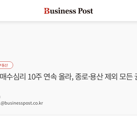
부동산
매수심리 10주 연속 올라, 종로·용산 제외 모든
0
@businesspost.co.kr