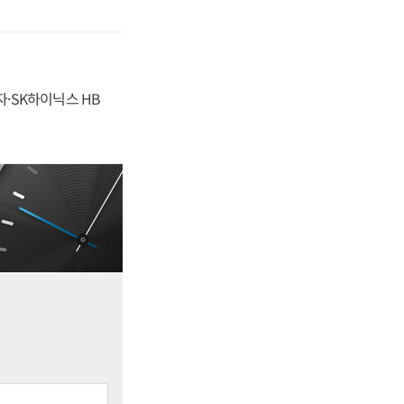
자·SK하이닉스 HB