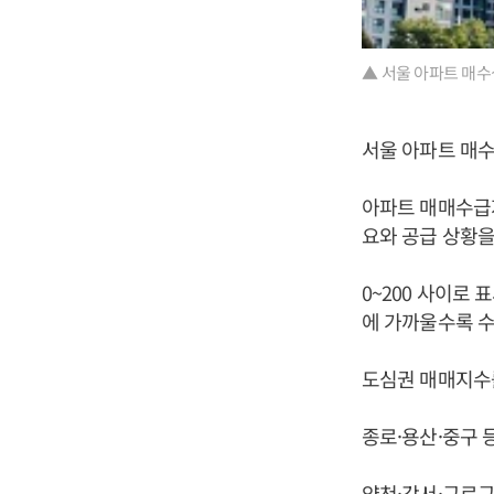
▲ 서울 아파트 매수
서울 아파트 매수
아파트 매매수급
요와 공급 상황을
0~200 사이로
에 가까울수록 수
도심권 매매지수
종로·용산·중구 
양천·강서·구로구 