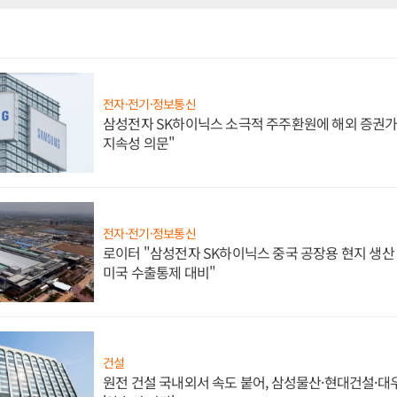
전자·전기·정보통신
삼성전자 SK하이닉스 소극적 주주환원에 해외 증권가 
지속성 의문"
전자·전기·정보통신
로이터 "삼성전자 SK하이닉스 중국 공장용 현지 생산 
미국 수출통제 대비"
건설
원전 건설 국내외서 속도 붙어, 삼성물산·현대건설·