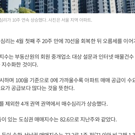
심리가 10주 연속 상승했다. 사진은 서울 지역 아파트.
심리는 4월 첫째 주 20주 만에 70선을 회복한 뒤 오름세를 이어
지수는 부동산원의 회원 중개업소 대상 설문과 인터넷 매물건수 
 지수화한 것이다.
 표시하며 100을 기준으로 0에 가까울수록 아파트 매매 공급이 수요
요가 공급보다 많다는 것을 뜻한다.
를 제외한 4개 권역 권역에서 매수심리가 상승했다.
등이 있는 도심권 매매지수는 82.6으로 지난주와 같았다.
등이 속한 서남권 매매지수는 73.2로 1주 전(71.9)와 비교해 1.