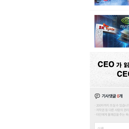
기사댓글
0
개
200자까지 쓰실 수 있습니다. (
저작권 등 다른 사람의 권리
타인에게 불쾌감을 주는 욕설