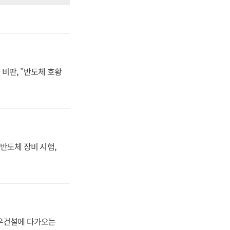
비판, "반도체 호황
반도체 장비 시험,
대우건설에 다가오는