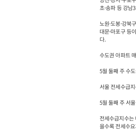
초·송파 등 강남3
노원·도봉·강북구 
대문·마포구 등이 
다.
수도권 아파트 
5월 둘째 주 수도
서울 전세수급지
5월 둘째 주 서울
전세수급지수는 매
을수록 전세수요가