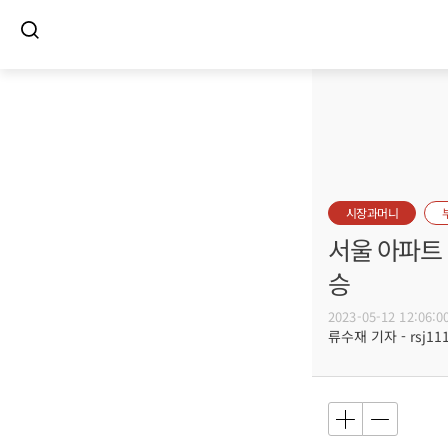
시장과머니
서울 아파트 
승
2023-05-12 12:06:0
류수재 기자 - rsj111