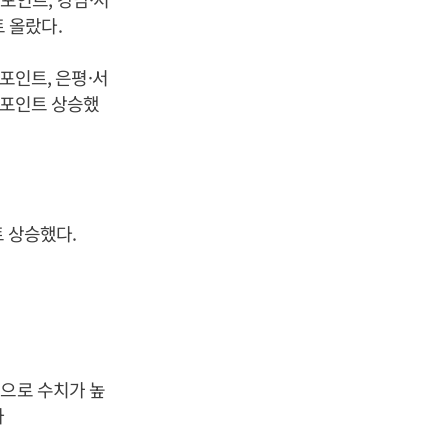
트 올랐다.
1포인트, 은평·서
.0포인트 상승했
트 상승했다.
준으로 수치가 높
자