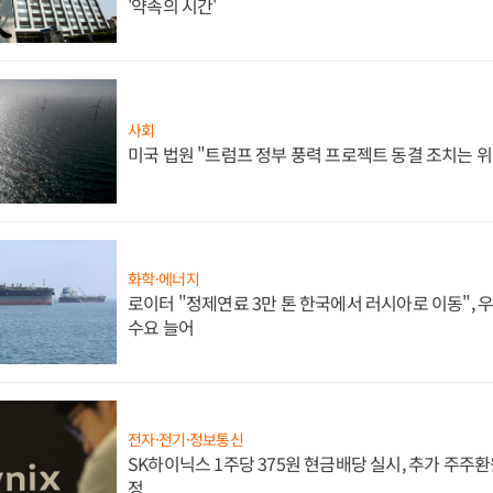
'약속의 시간'
사회
미국 법원 "트럼프 정부 풍력 프로젝트 동결 조치는 위
화학·에너지
로이터 "정제연료 3만 톤 한국에서 러시아로 이동",
수요 늘어
전자·전기·정보통신
SK하이닉스 1주당 375원 현금배당 실시, 추가 주주환
정