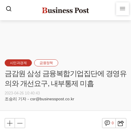
시민과경제
금융정책
금감원 삼성 금융복합기업집단에 경영유
의와 개선요구, 내부통제 미흡
2023-04-26 10:40:43
조승리 기자 - csr@businesspost.co.kr
0