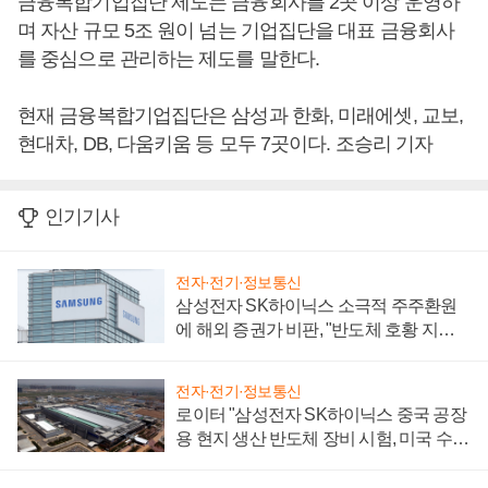
금융복합기업집단 제도는 금융회사를 2곳 이상 운영하
며 자산 규모 5조 원이 넘는 기업집단을 대표 금융회사
를 중심으로 관리하는 제도를 말한다.
현재 금융복합기업집단은 삼성과 한화, 미래에셋, 교보,
현대차, DB, 다움키움 등 모두 7곳이다. 조승리 기자
인기기사
전자·전기·정보통신
삼성전자 SK하이닉스 소극적 주주환원
에 해외 증권가 비판, "반도체 호황 지속
성 의문"
전자·전기·정보통신
로이터 "삼성전자 SK하이닉스 중국 공장
용 현지 생산 반도체 장비 시험, 미국 수출
통제 대비"