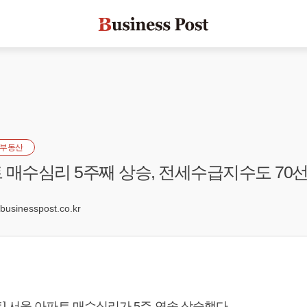
부동산
 매수심리 5주째 상승, 전세수급지수도 70선
6
sinesspost.co.kr
] 서울 아파트 매수심리가 5주 연속 상승했다.