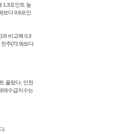
 1.3포인트 높
)보다 0.6포인
과 비교해 0.3
전주(72.9)보다
인트 올랐다. 인천
기 매매수급지수는
다.