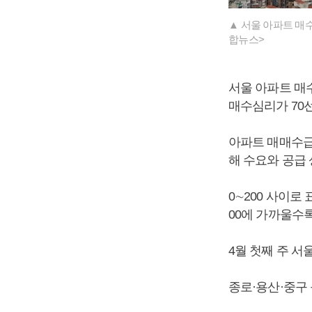
▲ 서울 아파트 매
합뉴스>
서울 아파트 매수
매수심리가 70
아파트 매매수급
해 수요와 공급
0∼200 사이로
00에 가까울수
4월 첫째 주 
종로·용산·중구 