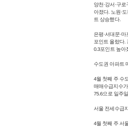
양천·강서·구로구
아졌다. 노원·도
트 상승했다.
은평·서대문·마포
포인트 올랐다. 
0.3포인트 높아
수도권 아파트 
4월 첫째 주 수
매매수급지수가 7
75.6으로 일주일
서울 전세수급지
4월 첫째 주 서울