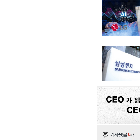
기사댓글
0
개