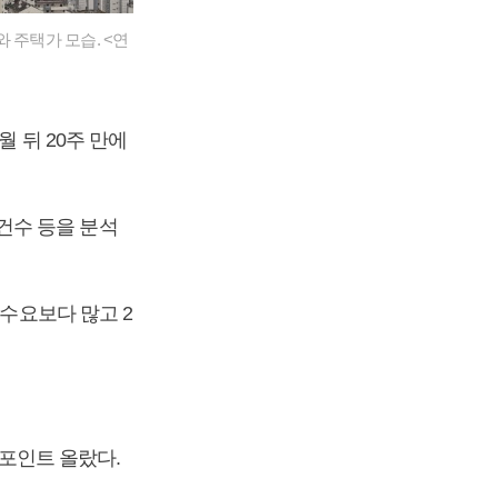
 주택가 모습. <연
월 뒤 20주 만에
건수 등을 분석
 수요보다 많고 2
4포인트 올랐다.