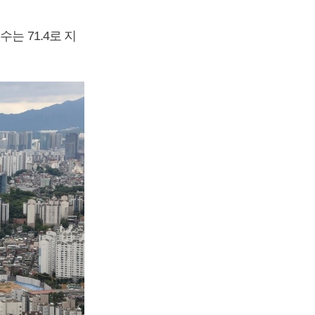
는 71.4로 지