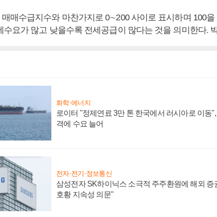
매매수급지수와 마찬가지로 0∼200 사이로 표시하며 100을
세수요가 많고 낮을수록 전세공급이 많다는 것을 의미한다. 
화학·에너지
로이터 "정제연료 3만 톤 한국에서 러시아로 이동"
격에 수요 늘어
전자·전기·정보통신
삼성전자 SK하이닉스 소극적 주주환원에 해외 증권
호황 지속성 의문"