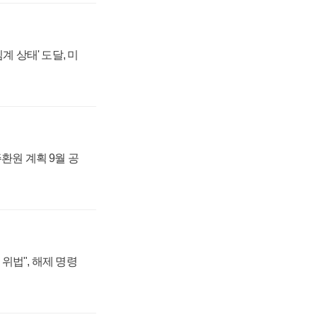
계 상태' 도달, 미
주환원 계획 9월 공
위법", 해제 명령