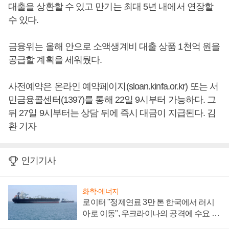
대출을 상환할 수 있고 만기는 최대 5년 내에서 연장할
수 있다.
금융위는 올해 안으로 소액생계비 대출 상품 1천억 원을
공급할 계획을 세워뒀다.
사전예약은 온라인 예약페이지(sloan.kinfa.or.kr) 또는 서
민금융콜센터(1397)를 통해 22일 9시부터 가능하다. 그
뒤 27일 9시부터는 상담 뒤에 즉시 대금이 지급된다. 김
환 기자
인기기사
화학·에너지
로이터 "정제연료 3만 톤 한국에서 러시
아로 이동", 우크라이나의 공격에 수요 늘
어