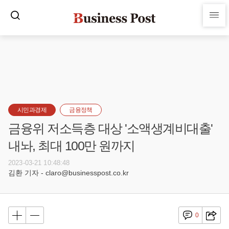
시민과경제
금융정책
금융위 저소득층 대상 '소액생계비대출'
내놔, 최대 100만 원까지
2023-03-21 10:48:48
김환 기자 - claro@businesspost.co.kr
0