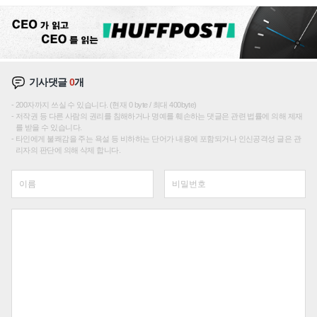
기사댓글
0
개
200자까지 쓰실 수 있습니다. (현재 0 byte / 최대 400byte)
저작권 등 다른 사람의 권리를 침해하거나 명예를 훼손하는 댓글은 관련 법률에 의해 제재
를 받을 수 있습니다.
타인에게 불쾌감을 주는 욕설 등 비하하는 단어가 내용에 포함되거나 인신공격성 글은 관
리자의 판단에 의해 삭제 합니다.