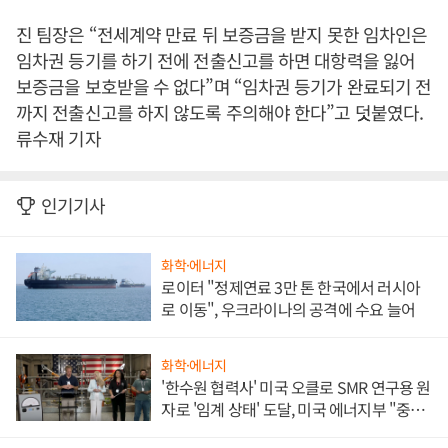
진 팀장은 “전세계약 만료 뒤 보증금을 받지 못한 임차인은
임차권 등기를 하기 전에 전출신고를 하면 대항력을 잃어
보증금을 보호받을 수 없다”며 “임차권 등기가 완료되기 전
까지 전출신고를 하지 않도록 주의해야 한다”고 덧붙였다.
류수재 기자
인기기사
화학·에너지
로이터 "정제연료 3만 톤 한국에서 러시아
로 이동", 우크라이나의 공격에 수요 늘어
화학·에너지
'한수원 협력사' 미국 오클로 SMR 연구용 원
자로 '임계 상태' 도달, 미국 에너지부 "중요
한 이정표"