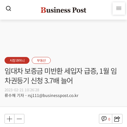
시장과머니
부동산
임대차 보증금 미반환 세입자 급증, 1월 임
차권등기 신청 3.7배 늘어
2023-02-21 10:26:28
류수재 기자 - rsj111@businesspost.co.kr
0