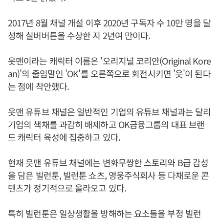
2017년 8월 채널 개설 이후 2020년 구독자 수 10만 명을 달
성해 실버버튼을 수상한 지 2년여 만이다.
읏맨이라는 캐릭터 이름은 '오리지널 코리안(Original Kore
an)'의 줄임말인 'OK'를 오른쪽으로 회전시키면 '읏'이 된다
는 점에 착안했다.
읏맨 유튜브 채널은 일반적인 기업의 유튜브 채널과는 달리
기업의 색채를 과감히 배제하고 OK금융그룹의 대표 브랜
드 캐릭터 육성에 집중하고 있다.
현재 읏맨 유튜브 채널에는 변화무쌍한 스토리와 B급 감성
을 담은 빌런툰, 빌런툰 쇼츠, 영웅주식회사 등 다채로운 콘
텐츠가 정기적으로 올라오고 있다.
특히 빌런툰은 일상생활을 방해하는 요소들을 부정 빌런