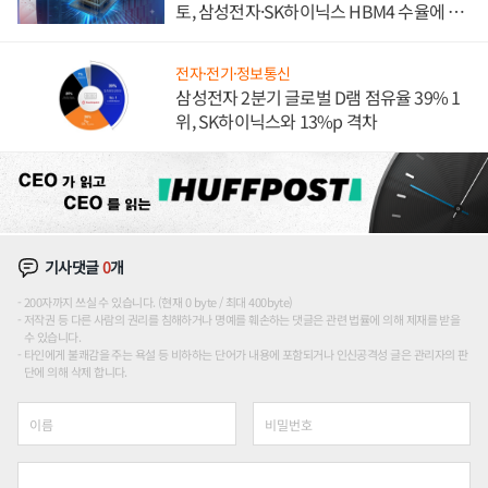
토, 삼성전자·SK하이닉스 HBM4 수율에 주
도권 갈린다
전자·전기·정보통신
삼성전자 2분기 글로벌 D램 점유율 39% 1
위, SK하이닉스와 13%p 격차
기사댓글
0
개
200자까지 쓰실 수 있습니다. (현재 0 byte / 최대 400byte)
저작권 등 다른 사람의 권리를 침해하거나 명예를 훼손하는 댓글은 관련 법률에 의해 제재를 받을
수 있습니다.
타인에게 불쾌감을 주는 욕설 등 비하하는 단어가 내용에 포함되거나 인신공격성 글은 관리자의 판
단에 의해 삭제 합니다.