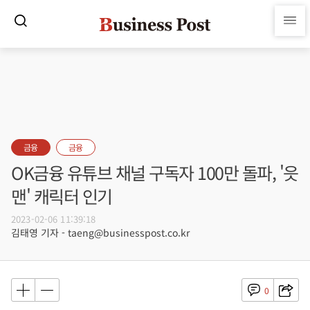
금융
금융
OK금융 유튜브 채널 구독자 100만 돌파, '읏
맨' 캐릭터 인기
2023-02-06 11:39:18
김태영 기자 - taeng@businesspost.co.kr
0