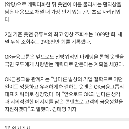
(악당)으로 캐릭터화한 뒤 읏맨이 이를 물리치는 활약상을
담은 내용으로 채널 내 가장 인기 있는 콘텐츠로 자리잡았
다.
2월 기준 읏맨 유튜브의 최고 영상 조회수는 1069만 회, 채
널 누적 조회수는 2억8천만 회를 기록했다.
OK금융그룹은 앞으로도 전방위적인 마케팅을 통해 읏맨을
국민 모두에게 사랑받는 캐릭터로 만든다는 계획을 세웠다.
OK금융그룹 관계자는 "남다른 발상의 기업 철학으로 어떤
일이든 엉뚱하고 유쾌하게 해결하는 읏맨은 OK금융그룹의
대표 캐릭터로 성장했다"며 "앞으로도 OK의 남다른 생각
과 시의적절한 메시지를 담은 콘텐츠로 고객의 금융생활을
지원하겠다"고 말했다. 김태영 기자
인기기사