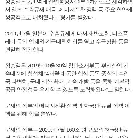
정승일
은 2년 넘게 산업통상자원부 1차관으로 재직하면
서 일본 수출규제 대응, 에너지전환 정책 등 주요 현안에
성공적으로 대처했다는 평가를 받았다.
2019년 7월 일본이 수출규제에 나서자 반도체, 디스플
레이 등의 업계와 긴급대책회의를 열고 수급상황 등을
면밀히 점검했다.
정승일
은 2019년 10월30일 첨단소재부품 뿌리산업 기
술대전에 참석해 “4개월여 동안 핵심 품목 중심의 수입
국 다변화, 국내 생산 확대, 기술 개발 등을 통해 기본적
공급 안정성을 유지할 수 있도록 노력해왔다”고 말했다.
문재인
정부의 에너지전환 정책과 한국판 뉴딜 정책 이
행을 위해 힘을 쏟았다.
문재인
정부는 2020년 7월 160조 원 규모의 ‘한국판 뉴
딜 종합계획’을 발표했다. 디지털뉴딜, 그린뉴딜, 고용·