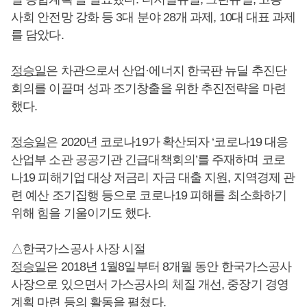
사회 안전망 강화 등 3대 분야 28개 과제, 10대 대표 과제
를 담았다.
정승일
은 차관으로서 산업·에너지 한국판 뉴딜 추진단
회의를 이끌며 성과 조기창출을 위한 추진전략을 마련
했다.
정승일
은 2020년 코로나19가 확산되자 ‘코로나19 대응
산업부 소관 공공기관 긴급대책회의’를 주재하며 코로
나19 피해기업 대상 저금리 자금 대출 지원, 지역경제 관
련 예산 조기집행 등으로 코로나19 피해를 최소화하기
위해 힘을 기울이기도 했다.
△한국가스공사 사장 시절
정승일
은 2018년 1월8일부터 8개월 동안 한국가스공사
사장으로 있으면서 가스공사의 체질 개선, 중장기 경영
계획 마련 등의 활동을 펼쳤다.