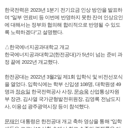
한국전력은 2023년 1분기 전기요금 인상 방안을 발표하
며 “일부 연료비 등 이번에 반영하지 못한 잔여 인상요인
에 대해서는 정부와 협의해 합리적으로 반영될 수 있도
록 노력하겠다”고 설명했다.
△한국에너지공과대학교 개교
한국에너지공과대학교(한전공대)가 5년이 넘는 준비 과
정 끝에 2022년 개교했다.
한전공대는 2022년 3월2일 제1회 입학식 및 비전선포식
을 열었다. 입학식에는 학부 신입생 108명, 대학원생 49
명과
정승일
한국전력공사 사장,
문승욱
산업통상자원
부 장관, 김사열 국가균형발전위원장, 김영록 전남도지
사, 이용섭 광주광역시장 등이 참석했다.
문재인
대통령은 한전공대 개교 축하 영상을 통해 "입학