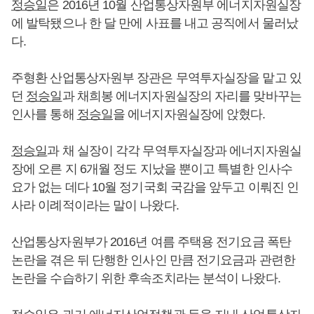
정승일
은 2016년 10월 산업통상자원부 에너지자원실장
에 발탁됐으나 한 달 만에 사표를 내고 공직에서 물러났
다.
주형환 산업통상자원부 장관은 무역투자실장을 맡고 있
던
정승일
과 채희봉 에너지자원실장의 자리를 맞바꾸는
인사를 통해
정승일
을 에너지자원실장에 앉혔다.
정승일
과 채 실장이 각각 무역투자실장과 에너지자원실
장에 오른 지 6개월 정도 지났을 뿐이고 특별한 인사수
요가 없는 데다 10월 정기국회 국감을 앞두고 이뤄진 인
사라 이례적이라는 말이 나왔다.
산업통상자원부가 2016년 여름 주택용 전기요금 폭탄
논란을 겪은 뒤 단행한 인사인 만큼 전기요금과 관련한
논란을 수습하기 위한 후속조치라는 분석이 나왔다.