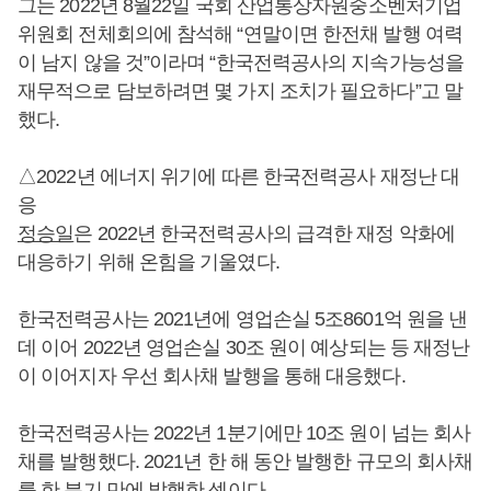
그는 2022년 8월22일 국회 산업통상자원중소벤처기업
위원회 전체회의에 참석해 “연말이면 한전채 발행 여력
이 남지 않을 것”이라며 “한국전력공사의 지속가능성을
재무적으로 담보하려면 몇 가지 조치가 필요하다”고 말
했다.
△2022년 에너지 위기에 따른 한국전력공사 재정난 대
응
정승일
은 2022년 한국전력공사의 급격한 재정 악화에
대응하기 위해 온힘을 기울였다.
한국전력공사는 2021년에 영업손실 5조8601억 원을 낸
데 이어 2022년 영업손실 30조 원이 예상되는 등 재정난
이 이어지자 우선 회사채 발행을 통해 대응했다.
한국전력공사는 2022년 1분기에만 10조 원이 넘는 회사
채를 발행했다. 2021년 한 해 동안 발행한 규모의 회사채
를 한 분기 만에 발행한 셈이다.