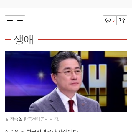
0
생애
▲
정승일
한국전력공사 사장.
정승일
은 한국전력공사 사장이다.