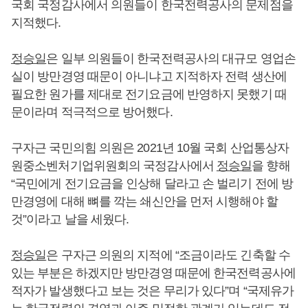
국회 국정감사에서 의원들이 한국전력공사의 문제점을
지적했다.
정승일
은 일부 의원들이 한국전력공사의 대규모 영업손
실이 방만경영 때문이 아니냐고 지적하자 전력 생산에
필요한 원가를 제대로 전기요금에 반영하지 못했기 때
문이라며 적극적으로 방어했다.
구자근 국민의힘 의원은 2021년 10월 국회 산업통상자
원중소벤처기업위원회의 국정감사에서
정승일
을 향해
“국민에게 전기요금을 인상해 달라고 손 벌리기 전에 방
만경영에 대해 뼈를 깍는 쇄신안을 먼저 시행해야 할
것”이라고 날을 세웠다.
정승일
은 구자근 의원의 지적에 “조금이라도 긴축할 수
있는 부분은 하겠지만 방만경영 때문에 한국전력공사에
적자가 발생했다고 보는 것은 무리가 있다”며 “국제유가