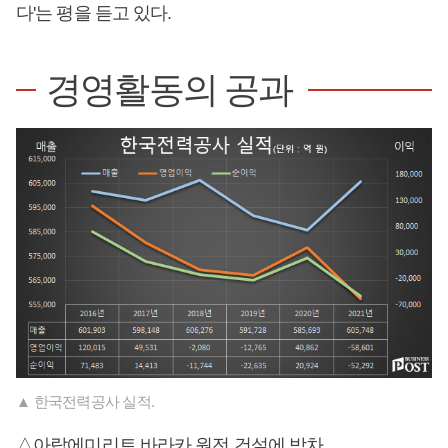
다'는 평을 듣고 있다.
경영활동의 공과
▲ 한국전력공사 실적.
△아랍에미리트 바라카 원전 건설에 박차