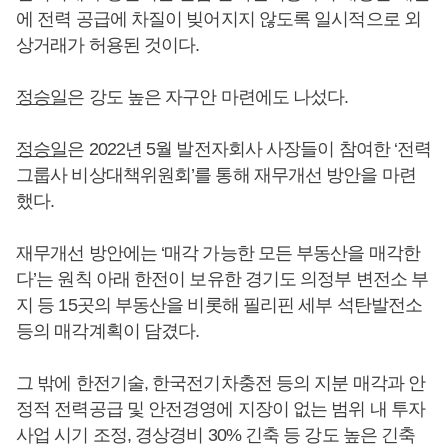
에 전력 공급에 차질이 빚어지지 않도록 일시적으로 외
상거래가 허용된 것이다.
정승일
은 강도 높은 자구안 마련에도 나섰다.
정승일
은 2022년 5월 발전자회사 사장들이 참여한 ‘전력
그룹사 비상대책위원회’를 통해 재무개선 방안을 마련
했다.
재무개선 방안에는 ‘매각 가능한 모든 부동산을 매각한
다’는 원칙 아래 한전이 보유한 경기도 의정부 변전소 부
지 등 15곳의 부동산을 비롯해 필리핀 세부 석탄발전소
등의 매각계획이 담겼다.
그 밖에 한전기술, 한국전기차충전 등의 지분 매각과 안
정적 전력공급 및 안전경영에 지장이 없는 범위 내 투자
사업 시기 조정, 경상경비 30% 긴축 등 강도 높은 긴축