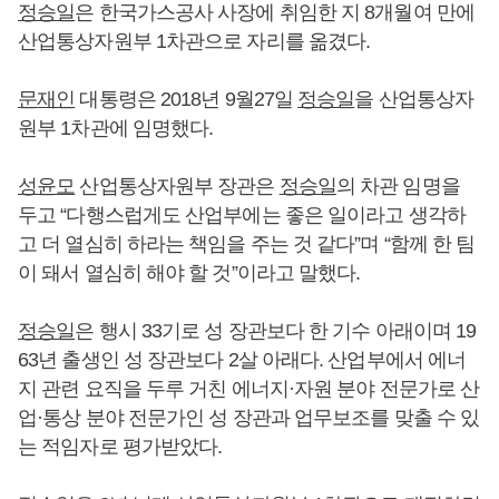
정승일
은 한국가스공사 사장에 취임한 지 8개월여 만에
산업통상자원부 1차관으로 자리를 옮겼다.
문재인
대통령은 2018년 9월27일
정승일
을 산업통상자
원부 1차관에 임명했다.
성윤모
산업통상자원부 장관은
정승일
의 차관 임명을
두고 “다행스럽게도 산업부에는 좋은 일이라고 생각하
고 더 열심히 하라는 책임을 주는 것 같다”며 “함께 한 팀
이 돼서 열심히 해야 할 것”이라고 말했다.
정승일
은 행시 33기로 성 장관보다 한 기수 아래이며 19
63년 출생인 성 장관보다 2살 아래다. 산업부에서 에너
지 관련 요직을 두루 거친 에너지·자원 분야 전문가로 산
업·통상 분야 전문가인 성 장관과 업무보조를 맞출 수 있
는 적임자로 평가받았다.