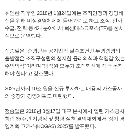
취임한 직후인 2018년 1월24일에는 조직안정과 경영쇄
신을 위해 비상경영체제에 들어가기로 하고 조직, 인사,
수급, 전략 등 4개 분야에서 혁신태스크포스(TF)를 한시
적으로 운영했다.
정승일
은 “존경받는 공기업의 필수조건인 투명경영의
출발점은 조직구성원의 철저한 윤리의식과 책임감 있는
주인의식”이라며 “임직원 모두가 조직혁신에 적극 동참
해야 한다”고 강조했다.
2025년까지 10조 원을 신규 투자하는 내용의 가스공사
의 중장기 경영계획도 마련했다.
정승일
은 2018년 8월17일 대구 본사에서 열린 가스공사
창립 35주년 기념식 및 청렴 실천 결의대회에서 ‘장기 경
영계획 코가스(KOGAS) 2025’를 발표했다.