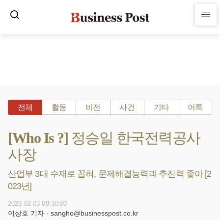
전체
활동
비전
사건
기타
어록
[Who Is ?] 정승일 한국전력공사
사장
산업부 3대 수재로 꼽혀, 문제해결능력과 추진력 좋아 [2
023년]
2023-02-03 08:30:00
이상호 기자 - sangho@businesspost.co.kr