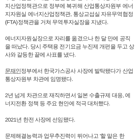
지산업정책관으로 정부에 복귀해 산업통상자원부 에너
지자원실 에너지산업정책관, 통상교섭실 자유무역협정
(FTA)정책관을 거쳐 무역투자실장을 지냈다.
에너지자원실장으로 자리를 옮겼으나 한 달 만에 공직
을 떠났다. 당시 주택용 전기요금 누진제 개편을 두고 상
사와 갈등한 끝에 사표를 냈다.
문재인
정부에서 한국가스공사 사장에 발탁됐다가 산업
통상자원부 차관에 임명됐다.
2년 넘게 차관으로 재직하면서 일본 수출규제 대응, 에
너지전환 정책 등 주요 현안에 적극 대처했다.
2021년 한전 사장에 선임됐다.
문제해결능력과 업무추진력이 뛰어나고 '할 말은 한