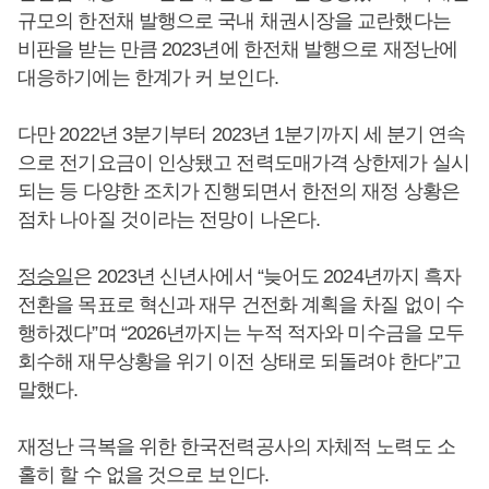
규모의 한전채 발행으로 국내 채권시장을 교란했다는
비판을 받는 만큼 2023년에 한전채 발행으로 재정난에
대응하기에는 한계가 커 보인다.
다만 2022년 3분기부터 2023년 1분기까지 세 분기 연속
으로 전기요금이 인상됐고 전력도매가격 상한제가 실시
되는 등 다양한 조치가 진행되면서 한전의 재정 상황은
점차 나아질 것이라는 전망이 나온다.
정승일
은 2023년 신년사에서 “늦어도 2024년까지 흑자
전환을 목표로 혁신과 재무 건전화 계획을 차질 없이 수
행하겠다”며 “2026년까지는 누적 적자와 미수금을 모두
회수해 재무상황을 위기 이전 상태로 되돌려야 한다”고
말했다.
재정난 극복을 위한 한국전력공사의 자체적 노력도 소
홀히 할 수 없을 것으로 보인다.