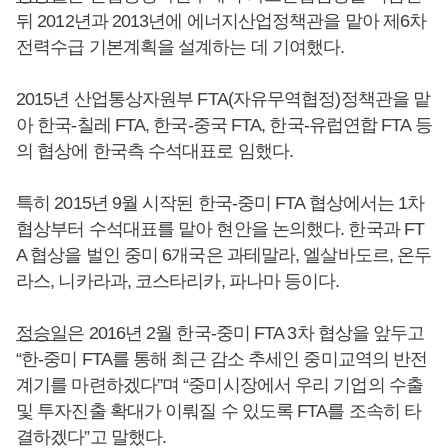
뒤 2012년과 2013년에 에너지산업정책관을 맡아 제6차
전력수급 기본계획을 설계하는 데 기여했다.
2015년 산업통상자원부 FTA(자유무역협정)정책관을 맡
아 한국-칠레 FTA, 한국-중국 FTA, 한국-유럽연합 FTA 등
의 협상에 한국측 수석대표로 임했다.
특히 2015년 9월 시작된 한국-중미 FTA 협상에서는 1차
협상부터 수석대표를 맡아 현안을 논의했다. 한국과 FT
A 협상을 벌인 중미 6개국은 과테말라, 엘살바도르, 온두
라스, 니카라과, 코스타리카, 파나마 등이다.
정승일
은 2016년 2월 한국-중미 FTA 3차 협상을 앞두고
“한-중미 FTA를 통해 최근 감소 추세인 중미교역의 반전
계기를 마련하겠다”며 “중미시장에서 우리 기업의 수출
및 투자진출 확대가 이뤄질 수 있도록 FTA를 조속히 타
결하겠다”고 말했다.