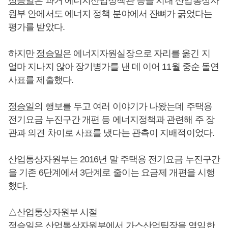
정승일
은 과거 에너지산업정책관 등을 지내 산업통상자
원부 안에서도 에너지 정책 분야에서 잔뼈가 굵었다는
평가를 받았다.
하지만
정승일
은 에너지자원실장으로 자리를 옮긴 지
얼마 지나지 않아 장기병가를 낸 데 이어 11월 중순 돌연
사표를 제출했다.
정승일
의 행보를 두고 여러 이야기가 나왔는데 주택용
전기요금 누진구간 개편 등 에너지정책과 관련해 주 장
관과 의견 차이로 사표를 냈다는 관측이 지배적이었다.
산업통상자원부는 2016년 말 주택용 전기요금 누진구간
을 기존 6단계에서 3단계로 줄이는 요금제 개편을 시행
했다.
△산업통상자원부 시절
정승일
은 산업통상자원부에서 가스산업팀장을 역임한