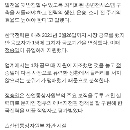
발전을 뒷받침할 수 있도록 최적화된 송변전시스템 구
축을 서둘러야 하고 전력의 생산, 운송, 소비 전 주기의
효율도 높여야 한다”고 말했다.
한국전력은 애초 2021년 3월26일까지 사장 공모를 했지
만 응모자가 1명에 그치자 공모기간을 연장했다. 이때
정승일
이 유일하게 지원했다.
업계에서는 1차 공모 때 지원이 저조했던 것을 놓고
정
승일
이 다음 사장으로 유력한 상황에서 들러리를 서지
않으려는 분위기가 팽배했기 때문으로 분석한다.
정승일
은 산업통상자원부의 주요 보직을 두루 거친 실
력파로
문재인
정부의 에너지전환 정책을 잘 구현해 한
국전력을 이끌 적임자로 평가받았다.
△산업통상자원부 차관 시절