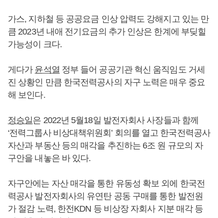
가스, 지하철 등 공공요금 인상 압력도 강해지고 있는 만
큼 2023년 내애 전기요금의 추가 인상은 한계에 부딪힐
가능성이 크다.
게다가
윤석열
정부 들어 공공기관 혁신 움직임도 거세
진 상황인 만큼 한국전력공사의 자구 노력은 매우 중요
해 보인다.
정승일
은 2022년 5월18일 발전자회사 사장들과 함께
‘전력그룹사 비상대책위원회’ 회의를 열고 한국전력공사
자산과 부동산 등의 매각을 추진하는 6조 원 규모의 자
구안을 내놓은 바 있다.
자구안에는 자산 매각을 통한 유동성 확보 외에 한국전
력공사 발전자회사의 유연탄 공동 구매를 통한 발전원
가 절감 노력, 한전KDN 등 비상장 자회사 지분 매각 등