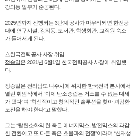
강의동 일부가 준공된다.
2025년까지 진행되는 3단계 공사가 마무리되면 한전공
대에 연구시설, 강의동, 도서관, 학생회관, 교직원 숙소
가 들어서게 된다.
△한국전력공사 사장 취임
정승일
은 2021년 6월1일 한국전력공사 사장에 취임했
다.
정승일
은 전라남도 나주시에 위치한 한국전력 본사에서
열린 취임식에서 “이제 탄소중립은 거스를 수 없는 대세
가 됐다”며 “혁신적이고 창의적인 솔루션을 찾아 과감한
도전을 해야 한다”고 말했다.
그는 “탈탄소화의 한 축은 에너지믹스, 발전믹스의 과감
한 전환이고 또 다른 축은 효율과의 전쟁”이라며 “신재생