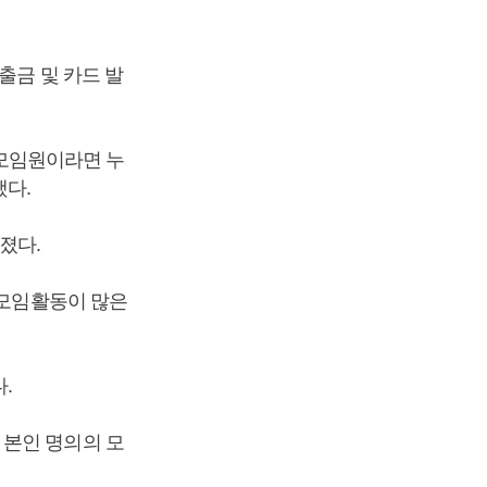
출금 및 카드 발
모임원이라면 누
했다.
졌다.
 모임활동이 많은
.
 본인 명의의 모