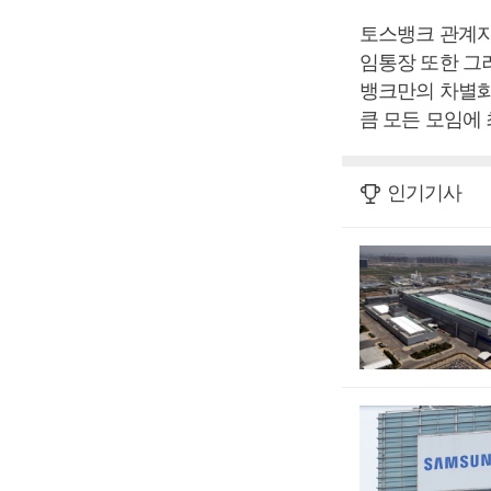
토스뱅크 관계자
임통장 또한 그러
뱅크만의 차별화
큼 모든 모임에
인기기사