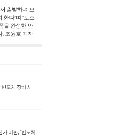
서 출발하며 모
 한다”며 “토스
폼을 완성한 만
. 조윤호 기자
 반도체 장비 시
가 비판, "반도체