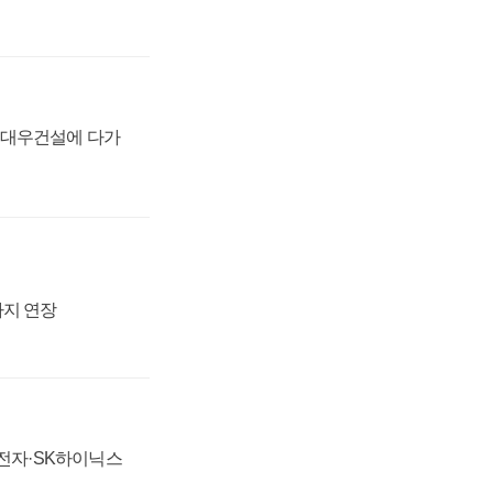
·대우건설에 다가
까지 연장
성전자·SK하이닉스