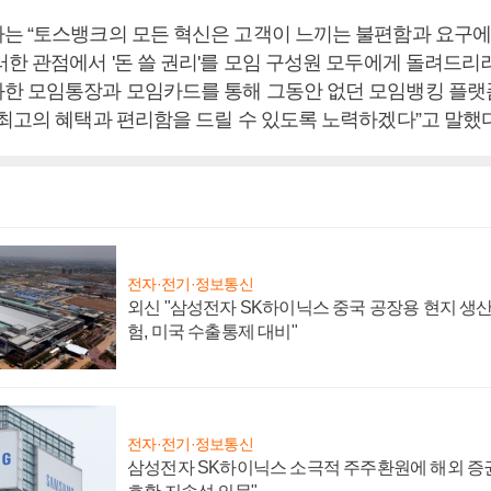
는 “토스뱅크의 모든 혁신은 고객이 느끼는 불편함과 요구에
한 관점에서 '돈 쓸 권리'를 모임 구성원 모두에게 돌려드리려
한 모임통장과 모임카드를 통해 그동안 없던 모임뱅킹 플랫
 최고의 혜택과 편리함을 드릴 수 있도록 노력하겠다”고 말했다
전자·전기·정보통신
외신 "삼성전자 SK하이닉스 중국 공장용 현지 생산
험, 미국 수출통제 대비"
전자·전기·정보통신
삼성전자 SK하이닉스 소극적 주주환원에 해외 증권