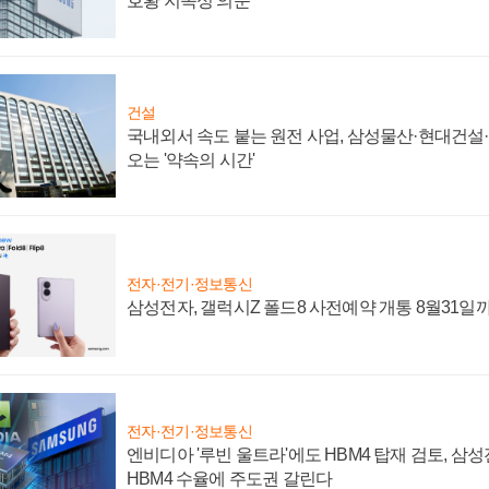
호황 지속성 의문"
건설
국내외서 속도 붙는 원전 사업, 삼성물산·현대건설
오는 '약속의 시간'
전자·전기·정보통신
삼성전자, 갤럭시Z 폴드8 사전예약 개통 8월31일
전자·전기·정보통신
엔비디아 '루빈 울트라'에도 HBM4 탑재 검토, 삼
HBM4 수율에 주도권 갈린다