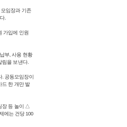
 모임장과 기존
다.
원 가입에 인원
납부, 사용 현황
알림을 보낸다.
다. 공동모임장이
드 한 개만 발
장 등 놀이 △
제에는 건당 100