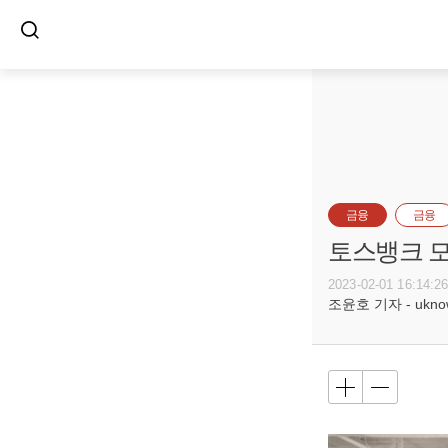
금융
금융
토스뱅크 모
2023-02-01 16:14:2
조윤호 기자 - uknow@