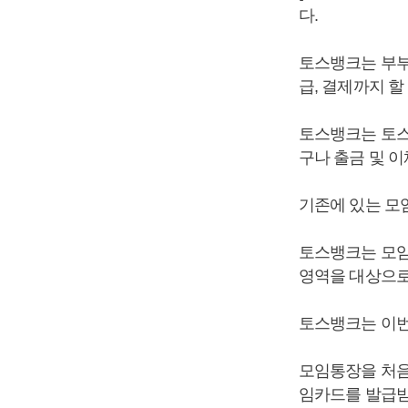
다.
토스뱅크는 부부,
급, 결제까지 할
토스뱅크는 토스
구나 출금 및 
기존에 있는 모
토스뱅크는 모임
영역을 대상으로
토스뱅크는 이번 
모임통장을 처음
임카드를 발급받고