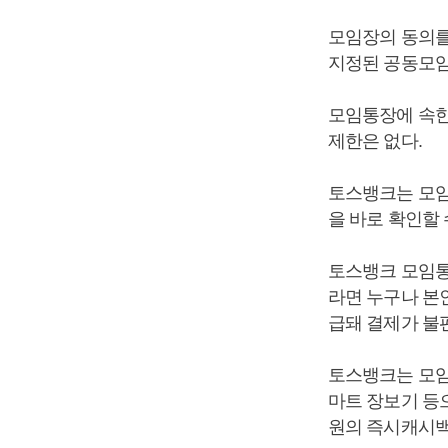
모임장의 동의를
지정된 공동모임
모임통장에 속한
제한은 없다.
토스뱅크는 모임
을 바로 확인할
토스뱅크 모임통
라면 누구나 본
급돼 결제가 불
토스뱅크는 모임
마트 장보기 등으
원의 즉시캐시백