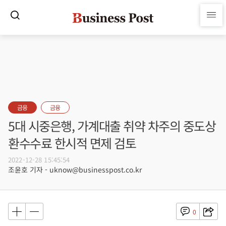
금융
금융
5대 시중은행, 가계대출 취약 차주의 중도상
환수수료 한시적 면제 검토
2022-12-28 15:45:54
조윤호 기자 - uknow@businesspost.co.kr
0