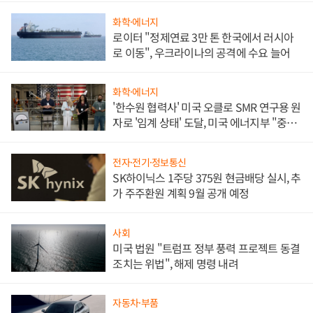
화학·에너지
로이터 "정제연료 3만 톤 한국에서 러시아
로 이동", 우크라이나의 공격에 수요 늘어
화학·에너지
'한수원 협력사' 미국 오클로 SMR 연구용 원
자로 '임계 상태' 도달, 미국 에너지부 "중요
한 이정표"
전자·전기·정보통신
SK하이닉스 1주당 375원 현금배당 실시, 추
가 주주환원 계획 9월 공개 예정
사회
미국 법원 "트럼프 정부 풍력 프로젝트 동결
조치는 위법", 해제 명령 내려
자동차·부품