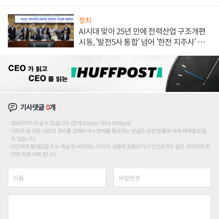
정치
AI시대 맞아 25년 만에 전력산업 구조개편
시동, '발전5사 통합' 넘어 '한전 지주사' 재편
론도
기사댓글
0
개
200자까지 쓰실 수 있습니다. (현재 0 byte / 최대 400byte)
저작권 등 다른 사람의 권리를 침해하거나 명예를 훼손하는 댓글은 관련 법률에 의해 제재를 받을
수 있습니다.
타인에게 불쾌감을 주는 욕설 등 비하하는 단어가 내용에 포함되거나 인신공격성 글은 관리자의 판
단에 의해 삭제 합니다.