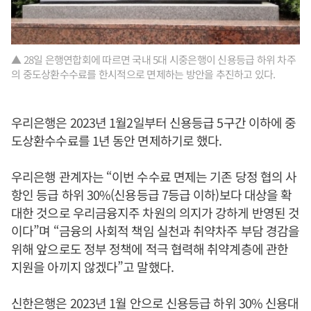
▲ 28일 은행연합회에 따르면 국내 5대 시중은행이 신용등급 하위 차주
의 중도상환수수료를 한시적으로 면제하는 방안을 추진하고 있다.
우리은행은 2023년 1월2일부터 신용등급 5구간 이하에 중
도상환수수료를 1년 동안 면제하기로 했다.
우리은행 관계자는 “이번 수수료 면제는 기존 당정 협의 사
항인 등급 하위 30%(신용등급 7등급 이하)보다 대상을 확
대한 것으로 우리금융지주 차원의 의지가 강하게 반영된 것
이다”며 “금융의 사회적 책임 실천과 취약차주 부담 경감을
위해 앞으로도 정부 정책에 적극 협력해 취약계층에 관한
지원을 아끼지 않겠다”고 말했다.
신한은행은 2023년 1월 안으로 신용등급 하위 30% 신용대