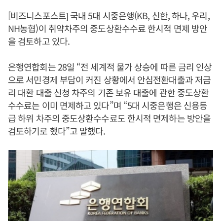
[비즈니스포스트] 국내 5대 시중은행(KB, 신한, 하나, 우리,
NH농협)이 취약차주의 중도상환수수료 한시적 면제 방안
을 검토하고 있다.
은행연합회는 28일 “전 세계적 물가 상승에 따른 금리 인상
으로 서민경제 부담이 커진 상황에서 안심전환대출과 저금
리 대환 대출 신청 차주의 기존 보유 대출에 관한 중도상환
수수료는 이미 면제하고 있다”며 “5대 시중은행은 신용등
급 하위 차주의 중도상환수수료도 한시적 면제하는 방안을
검토하기로 했다”고 말했다.