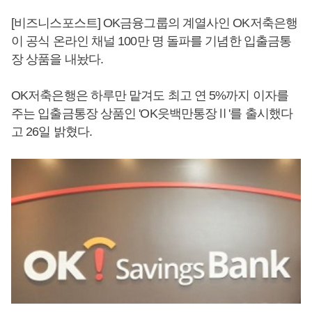
[비즈니스포스트] OK금융그룹의 계열사인 OK저축은행
이 공식 온라인 채널 100만 명 돌파를 기념한 입출금통
장 상품을 내놨다.
OK저축은행은 하루만 맡겨도 최고 연 5%까지 이자를
주는 입출금통장 상품인 'OK읏백만통장Ⅱ'를 출시했다
고 26일 밝혔다.