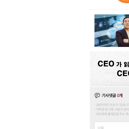
기사댓글
0
개
200자까지 쓰실 수 있습니다. (
저작권 등 다른 사람의 권리
타인에게 불쾌감을 주는 욕설