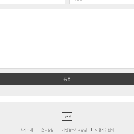
PC버전
회사소개
윤리강령
개인정보처리방침
이용자위원회