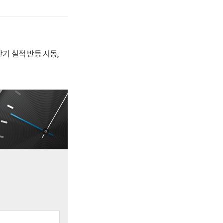
반기 실적 반등 시동,