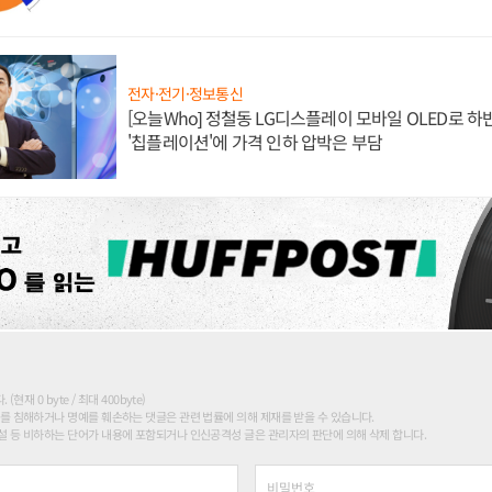
전자·전기·정보통신
[오늘Who] 정철동 LG디스플레이 모바일 OLED로 하
'칩플레이션'에 가격 인하 압박은 부담
현재 0 byte / 최대 400byte)
를 침해하거나 명예를 훼손하는 댓글은 관련 법률에 의해 제재를 받을 수 있습니다.
 등 비하하는 단어가 내용에 포함되거나 인신공격성 글은 관리자의 판단에 의해 삭제 합니다.