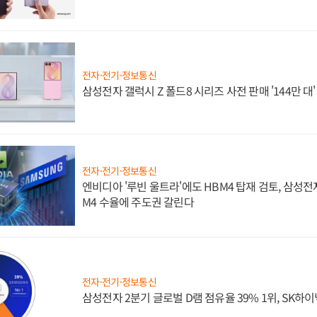
전자·전기·정보통신
삼성전자 갤럭시 Z 폴드8 시리즈 사전 판매 '144만 대
전자·전기·정보통신
엔비디아 '루빈 울트라'에도 HBM4 탑재 검토, 삼성전
M4 수율에 주도권 갈린다
전자·전기·정보통신
삼성전자 2분기 글로벌 D램 점유율 39% 1위, SK하이