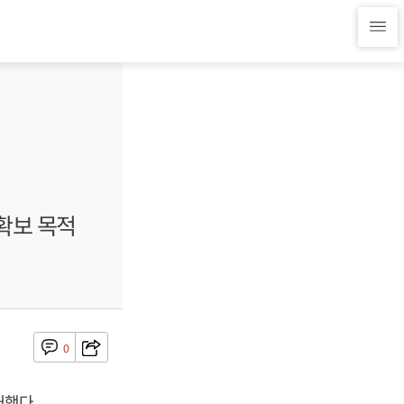
확보 목적
0
대했다.