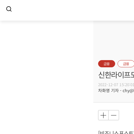
금융
금융
신한라이프도
2022-12-07 15:20:0
차화영 기자 - chy@bu
[비즈니스포스트