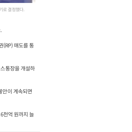
기로 결정했다.
.
RP) 매도를 통
너스통장을 개설하
 불안이 계속되면
조6천억 원까지 늘