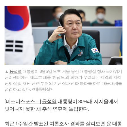
▲
윤석열
대통령이 9월5일 오후 서울 용산 대통령실 청사 국가위기
관리센터에서 제11호 태풍 '힌남노'의 피해가 우려되는 지역의 자치
단체장 및 재난 관련 부처의 기관장과 전화 통화를 하며 대응태세를
점검하고 있다. <대통령실>
[비즈니스포스트]
윤석열
대통령이 30%대 지지율에서
벗어나지 못한 채 추석 연휴에 돌입한다.
최근 1주일간 발표된 여론조사 결과를 살펴보면 윤 대통