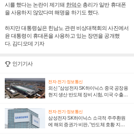
시를 했다는 논란이 제기돼
한덕수
총리가 일반 휴대폰
을 사용하지 않았다며 해명을 하기도 했다.
하지만 대통령실은 힌남노 관련 비상대책회의 사진에서
윤 대통령이 휴대폰을 사용하고 있는 장면을 공개했
다. 김디모데 기자
인기기사
전자·전기·정보통신
외신 "삼성전자 SK하이닉스 중국 공장용
현지 생산 반도체 장비 시험, 미국 수출통
제 대비"
전자·전기·정보통신
삼성전자 SK하이닉스 소극적 주주환원
에 해외 증권가 비판, "반도체 호황 지속
성 의문"