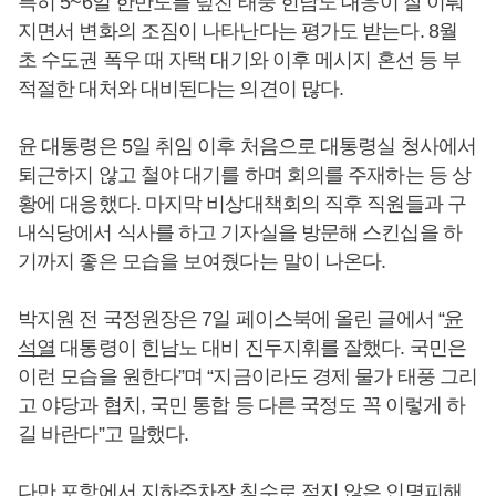
특히 5~6일 한반도를 덮친 태풍 힌남노 대응이 잘 이뤄
지면서 변화의 조짐이 나타난다는 평가도 받는다. 8월
초 수도권 폭우 때 자택 대기와 이후 메시지 혼선 등 부
적절한 대처와 대비된다는 의견이 많다.
윤 대통령은 5일 취임 이후 처음으로 대통령실 청사에서
퇴근하지 않고 철야 대기를 하며 회의를 주재하는 등 상
황에 대응했다. 마지막 비상대책회의 직후 직원들과 구
내식당에서 식사를 하고 기자실을 방문해 스킨십을 하
기까지 좋은 모습을 보여줬다는 말이 나온다.
박지원 전 국정원장은 7일 페이스북에 올린 글에서 “
윤
석열
대통령이 힌남노 대비 진두지휘를 잘했다. 국민은
이런 모습을 원한다”며 “지금이라도 경제 물가 태풍 그리
고 야당과 협치, 국민 통합 등 다른 국정도 꼭 이렇게 하
길 바란다”고 말했다.
다만 포항에서 지하주차장 침수로 적지 않은 인명피해