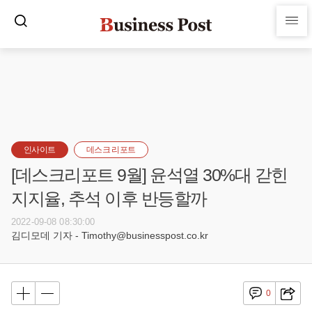
인사이트
데스크 리포트
[데스크리포트 9월] 윤석열 30%대 갇힌
지지율, 추석 이후 반등할까
2022-09-08 08:30:00
김디모데 기자 - Timothy@businesspost.co.kr
0