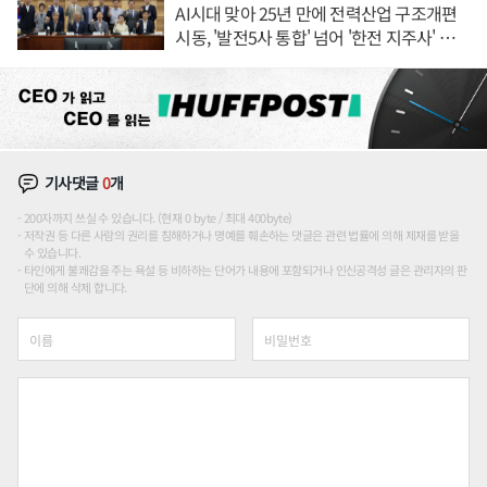
AI시대 맞아 25년 만에 전력산업 구조개편
시동, '발전5사 통합' 넘어 '한전 지주사' 재편
론도
기사댓글
0
개
200자까지 쓰실 수 있습니다. (현재 0 byte / 최대 400byte)
저작권 등 다른 사람의 권리를 침해하거나 명예를 훼손하는 댓글은 관련 법률에 의해 제재를 받을
수 있습니다.
타인에게 불쾌감을 주는 욕설 등 비하하는 단어가 내용에 포함되거나 인신공격성 글은 관리자의 판
단에 의해 삭제 합니다.