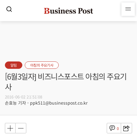
알림
아침의 주요기사
[6월3일자] 비즈니스포스트 아침의 주요기
사
2016-06-02 21:51:08
손효능 기자 - ppk511@businesspost.co.kr
0