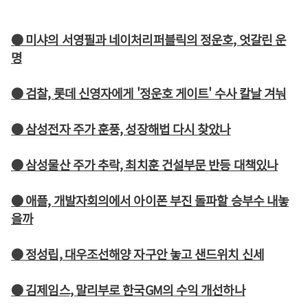
● 미샤의 서영필과 네이처리퍼블릭의 정운호, 엇갈린 운
명
● 검찰, 롯데 신영자에게 '정운호 게이트' 수사 칼날 겨눠
● 삼성전자 주가 훈풍, 성장해법 다시 찾았나
● 삼성물산 주가 추락, 최치훈 건설부문 반등 대책있나
● 애플, 개발자회의에서 아이폰 부진 돌파할 승부수 내놓
을까
● 정성립, 대우조선해양 자구안 놓고 샌드위치 신세
● 김제임스, 말리부로 한국GM의 수익 개선하나