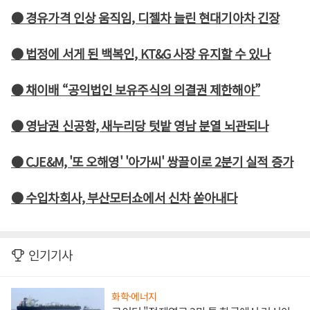
● 경유가격 인상 움직임, 디젤차 늘린 현대기아차 긴장
● 법정에 서게 된 백복인, KT&G 사장 유지할 수 있나
● 채이배 “공익법인 보유주식의 의결권 제한해야”
● 영남권 신공항, 새누리당 텃밭 영남 분열 뇌관되나
● CJE&M, '또 오해영' '아가씨' 쌍끌이로 2분기 실적 증가
● 수입차회사, 부산모터쇼에서 신차 쏟아내다
인기기사
화학·에너지